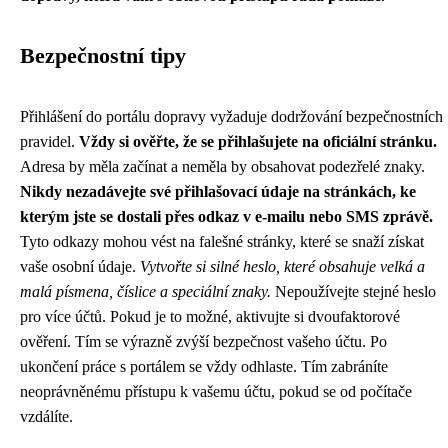
Bezpečnostní tipy
Přihlášení do portálu dopravy vyžaduje dodržování bezpečnostních
pravidel.
Vždy si ověřte, že se přihlašujete na oficiální stránku.
Adresa by měla začínat a neměla by obsahovat podezřelé znaky.
Nikdy nezadávejte své přihlašovací údaje na stránkách, ke
kterým jste se dostali přes odkaz v e-mailu nebo SMS zprávě.
Tyto odkazy mohou vést na falešné stránky, které se snaží získat
vaše osobní údaje.
Vytvořte si silné heslo, které obsahuje velká a
malá písmena, číslice a speciální znaky.
Nepoužívejte stejné heslo
pro více účtů. Pokud je to možné, aktivujte si dvoufaktorové
ověření. Tím se výrazně zvýší bezpečnost vašeho účtu. Po
ukončení práce s portálem se vždy odhlaste. Tím zabráníte
neoprávněnému přístupu k vašemu účtu, pokud se od počítače
vzdálíte.