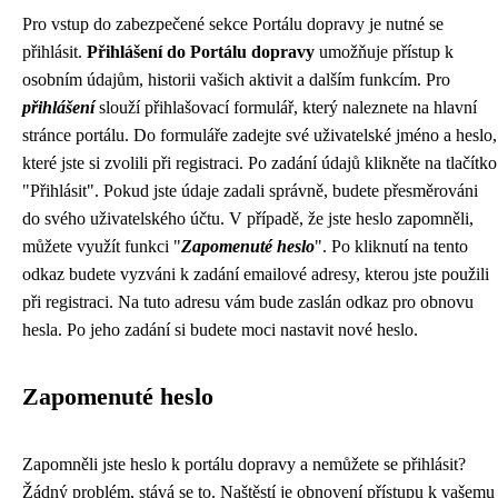
Pro vstup do zabezpečené sekce Portálu dopravy je nutné se
přihlásit.
Přihlášení do Portálu dopravy
umožňuje přístup k
osobním údajům, historii vašich aktivit a dalším funkcím. Pro
přihlášení
slouží přihlašovací formulář, který naleznete na hlavní
stránce portálu. Do formuláře zadejte své uživatelské jméno a heslo,
které jste si zvolili při registraci. Po zadání údajů klikněte na tlačítko
"Přihlásit". Pokud jste údaje zadali správně, budete přesměrováni
do svého uživatelského účtu. V případě, že jste heslo zapomněli,
můžete využít funkci "
Zapomenuté heslo
". Po kliknutí na tento
odkaz budete vyzváni k zadání emailové adresy, kterou jste použili
při registraci. Na tuto adresu vám bude zaslán odkaz pro obnovu
hesla. Po jeho zadání si budete moci nastavit nové heslo.
Zapomenuté heslo
Zapomněli jste heslo k portálu dopravy a nemůžete se přihlásit?
Žádný problém, stává se to. Naštěstí je obnovení přístupu k vašemu