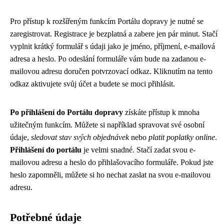
Pro přístup k rozšířeným funkcím Portálu dopravy je nutné se
zaregistrovat. Registrace je bezplatná a zabere jen pár minut. Stačí
vyplnit krátký formulář s údaji jako je jméno, příjmení, e-mailová
adresa a heslo. Po odeslání formuláře vám bude na zadanou e-
mailovou adresu doručen potvrzovací odkaz. Kliknutím na tento
odkaz aktivujete svůj účet a budete se moci přihlásit.
Po přihlášení do Portálu dopravy
získáte přístup k mnoha
užitečným funkcím. Můžete si například spravovat své osobní
údaje,
sledovat stav svých objednávek
nebo
platit poplatky online
.
Přihlášení do portálu
je velmi snadné. Stačí zadat svou e-
mailovou adresu a heslo do přihlašovacího formuláře. Pokud jste
heslo zapomněli, můžete si ho nechat zaslat na svou e-mailovou
adresu.
Potřebné údaje