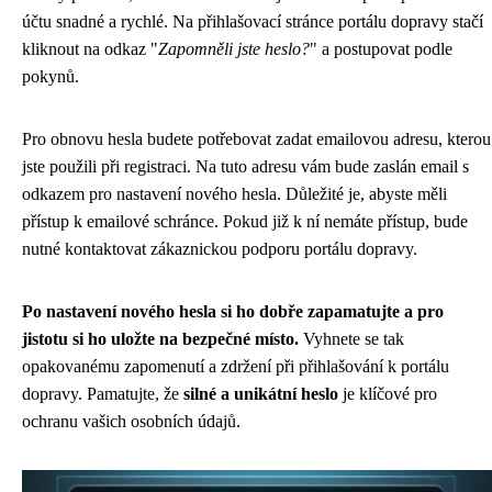
účtu snadné a rychlé. Na přihlašovací stránce portálu dopravy stačí
kliknout na odkaz "
Zapomněli jste heslo?
" a postupovat podle
pokynů.
Pro obnovu hesla budete potřebovat zadat emailovou adresu, kterou
jste použili při registraci. Na tuto adresu vám bude zaslán email s
odkazem pro nastavení nového hesla. Důležité je, abyste měli
přístup k emailové schránce. Pokud již k ní nemáte přístup, bude
nutné kontaktovat zákaznickou podporu portálu dopravy.
Po nastavení nového hesla si ho dobře zapamatujte a pro
jistotu si ho uložte na bezpečné místo.
Vyhnete se tak
opakovanému zapomenutí a zdržení při přihlašování k portálu
dopravy. Pamatujte, že
silné a unikátní heslo
je klíčové pro
ochranu vašich osobních údajů.