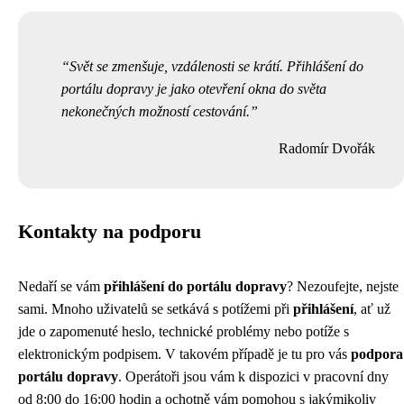
Svět se zmenšuje, vzdálenosti se krátí. Přihlášení do
portálu dopravy je jako otevření okna do světa
nekonečných možností cestování.
Radomír Dvořák
Kontakty na podporu
Nedaří se vám
přihlášení do portálu dopravy
? Nezoufejte, nejste
sami. Mnoho uživatelů se setkává s potížemi při
přihlášení
, ať už
jde o zapomenuté heslo, technické problémy nebo potíže s
elektronickým podpisem. V takovém případě je tu pro vás
podpora
portálu dopravy
. Operátoři jsou vám k dispozici v pracovní dny
od 8:00 do 16:00 hodin a ochotně vám pomohou s jakýmikoliv