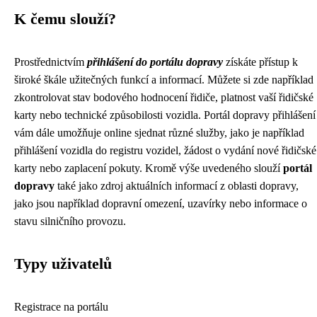
K čemu slouží?
Prostřednictvím
přihlášení do portálu dopravy
získáte přístup k
široké škále užitečných funkcí a informací. Můžete si zde například
zkontrolovat stav bodového hodnocení řidiče, platnost vaší řidičské
karty nebo technické způsobilosti vozidla. Portál dopravy přihlášení
vám dále umožňuje online sjednat různé služby, jako je například
přihlášení vozidla do registru vozidel, žádost o vydání nové řidičské
karty nebo zaplacení pokuty. Kromě výše uvedeného slouží
portál
dopravy
také jako zdroj aktuálních informací z oblasti dopravy,
jako jsou například dopravní omezení, uzavírky nebo informace o
stavu silničního provozu.
Typy uživatelů
Registrace na portálu