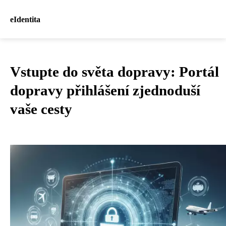
eIdentita
Vstupte do světa dopravy: Portál
dopravy přihlášení zjednoduší
vaše cesty