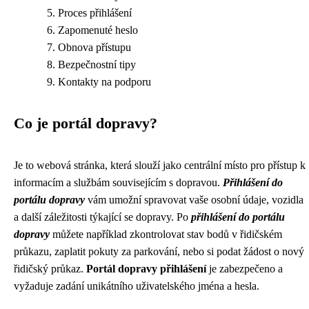
Proces přihlášení
Zapomenuté heslo
Obnova přístupu
Bezpečnostní tipy
Kontakty na podporu
Co je portál dopravy?
Je to webová stránka, která slouží jako centrální místo pro přístup k
informacím a službám souvisejícím s dopravou.
Přihlášení do
portálu dopravy
vám umožní spravovat vaše osobní údaje, vozidla
a další záležitosti týkající se dopravy. Po
přihlášení do portálu
dopravy
můžete například zkontrolovat stav bodů v řidičském
průkazu, zaplatit pokuty za parkování, nebo si podat žádost o nový
řidičský průkaz.
Portál dopravy přihlášení
je zabezpečeno a
vyžaduje zadání unikátního uživatelského jména a hesla.