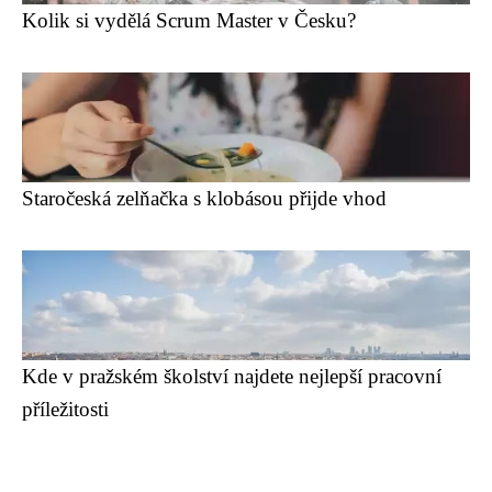
Kolik si vydělá Scrum Master v Česku?
Staročeská zelňačka s klobásou přijde vhod
Kde v pražském školství najdete nejlepší pracovní
příležitosti