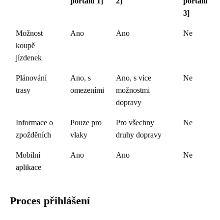
portálu 1]
2]
portálu
3]
Možnost
Ano
Ano
Ne
koupě
jízdenek
Plánování
Ano, s
Ano, s více
Ne
trasy
omezeními
možnostmi
dopravy
Informace o
Pouze pro
Pro všechny
Ne
zpožděních
vlaky
druhy dopravy
Mobilní
Ano
Ano
Ne
aplikace
Proces přihlášení