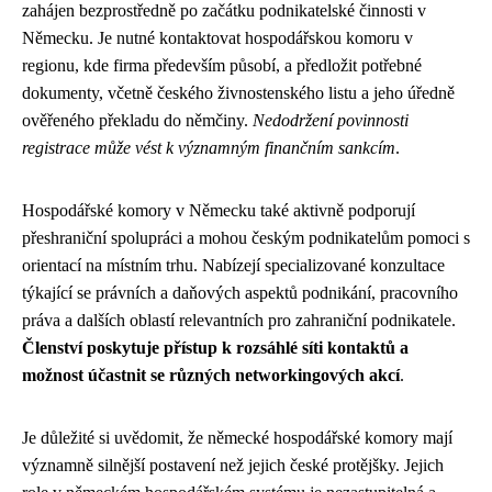
zahájen bezprostředně po začátku podnikatelské činnosti v
Německu. Je nutné kontaktovat hospodářskou komoru v
regionu, kde firma především působí, a předložit potřebné
dokumenty, včetně českého živnostenského listu a jeho úředně
ověřeného překladu do němčiny.
Nedodržení povinnosti
registrace může vést k významným finančním sankcím
.
Hospodářské komory v Německu také aktivně podporují
přeshraniční spolupráci a mohou českým podnikatelům pomoci s
orientací na místním trhu. Nabízejí specializované konzultace
týkající se právních a daňových aspektů podnikání, pracovního
práva a dalších oblastí relevantních pro zahraniční podnikatele.
Členství poskytuje přístup k rozsáhlé síti kontaktů a
možnost účastnit se různých networkingových akcí
.
Je důležité si uvědomit, že německé hospodářské komory mají
významně silnější postavení než jejich české protějšky. Jejich