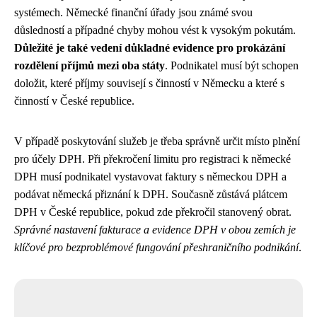
systémech. Německé finanční úřady jsou známé svou
důsledností a případné chyby mohou vést k vysokým pokutám.
Důležité je také vedení důkladné evidence pro prokázání
rozdělení příjmů mezi oba státy
. Podnikatel musí být schopen
doložit, které příjmy souvisejí s činností v Německu a které s
činností v České republice.
V případě poskytování služeb je třeba správně určit místo plnění
pro účely DPH. Při překročení limitu pro registraci k německé
DPH musí podnikatel vystavovat faktury s německou DPH a
podávat německá přiznání k DPH. Současně zůstává plátcem
DPH v České republice, pokud zde překročil stanovený obrat.
Správné nastavení fakturace a evidence DPH v obou zemích je
klíčové pro bezproblémové fungování přeshraničního podnikání
.