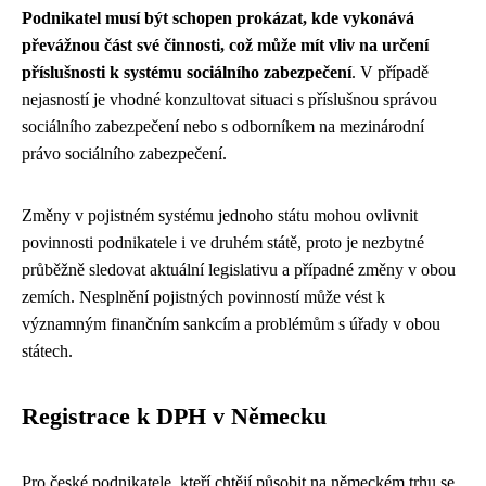
Podnikatel musí být schopen prokázat, kde vykonává
převážnou část své činnosti, což může mít vliv na určení
příslušnosti k systému sociálního zabezpečení
. V případě
nejasností je vhodné konzultovat situaci s příslušnou správou
sociálního zabezpečení nebo s odborníkem na mezinárodní
právo sociálního zabezpečení.
Změny v pojistném systému jednoho státu mohou ovlivnit
povinnosti podnikatele i ve druhém státě, proto je nezbytné
průběžně sledovat aktuální legislativu a případné změny v obou
zemích. Nesplnění pojistných povinností může vést k
významným finančním sankcím a problémům s úřady v obou
státech.
Registrace k DPH v Německu
Pro české podnikatele, kteří chtějí působit na německém trhu se