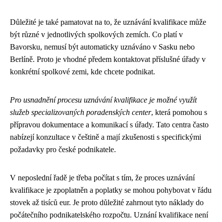
Důležité je také pamatovat na to, že uznávání kvalifikace může
být různé v jednotlivých spolkových zemích. Co platí v
Bavorsku, nemusí být automaticky uznáváno v Sasku nebo
Berlíně. Proto je vhodné předem kontaktovat příslušné úřady v
konkrétní spolkové zemi, kde chcete podnikat.
Pro usnadnění procesu uznávání kvalifikace je možné využít
služeb specializovaných poradenských center
, která pomohou s
přípravou dokumentace a komunikací s úřady. Tato centra často
nabízejí konzultace v češtině a mají zkušenosti s specifickými
požadavky pro české podnikatele.
V neposlední řadě je třeba počítat s tím, že proces uznávání
kvalifikace je zpoplatněn a poplatky se mohou pohybovat v řádu
stovek až tisíců eur. Je proto důležité zahrnout tyto náklady do
počátečního podnikatelského rozpočtu. Uznání kvalifikace není