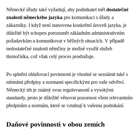
Německé úřady také vyžadují, aby podnikatel měl
dostatečné
znalosti německého jazyka
pro komunikaci s úřady a
zákazníky. I když není stanovena konkrétní úroveň jazyka, je
důležité být schopen porozumět základním administrativním
požadavkům a komunikovat v běžných situacích. V případě
nedostatečné znalosti němčiny je možné využít služeb
tlumočníka, což však celý proces prodražuje.
Po splnění ohlašovací povinnosti je vhodné se seznámit také s
místními předpisy a normami specifickými pro vaše odvětví.
Německý trh je známý svou regulovaností a vysokými
standardy, proto je důležité věnovat pozornost všem relevantním
předpisům a normám, které se vztahují k vašemu podnikání.
Daňové povinnosti v obou zemích