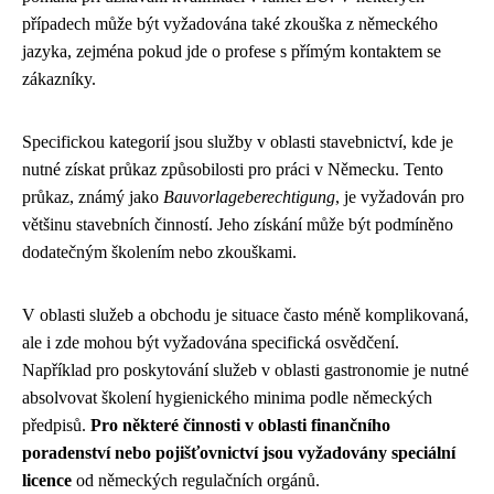
případech může být vyžadována také zkouška z německého
jazyka, zejména pokud jde o profese s přímým kontaktem se
zákazníky.
Specifickou kategorií jsou služby v oblasti stavebnictví, kde je
nutné získat průkaz způsobilosti pro práci v Německu. Tento
průkaz, známý jako
Bauvorlageberechtigung
, je vyžadován pro
většinu stavebních činností. Jeho získání může být podmíněno
dodatečným školením nebo zkouškami.
V oblasti služeb a obchodu je situace často méně komplikovaná,
ale i zde mohou být vyžadována specifická osvědčení.
Například pro poskytování služeb v oblasti gastronomie je nutné
absolvovat školení hygienického minima podle německých
předpisů.
Pro některé činnosti v oblasti finančního
poradenství nebo pojišťovnictví jsou vyžadovány speciální
licence
od německých regulačních orgánů.