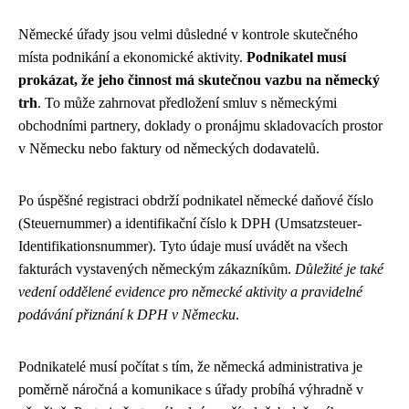
Německé úřady jsou velmi důsledné v kontrole skutečného
místa podnikání a ekonomické aktivity.
Podnikatel musí
prokázat, že jeho činnost má skutečnou vazbu na německý
trh
. To může zahrnovat předložení smluv s německými
obchodními partnery, doklady o pronájmu skladovacích prostor
v Německu nebo faktury od německých dodavatelů.
Po úspěšné registraci obdrží podnikatel německé daňové číslo
(Steuernummer) a identifikační číslo k DPH (Umsatzsteuer-
Identifikationsnummer). Tyto údaje musí uvádět na všech
fakturách vystavených německým zákazníkům.
Důležité je také
vedení oddělené evidence pro německé aktivity a pravidelné
podávání přiznání k DPH v Německu
.
Podnikatelé musí počítat s tím, že německá administrativa je
poměrně náročná a komunikace s úřady probíhá výhradně v