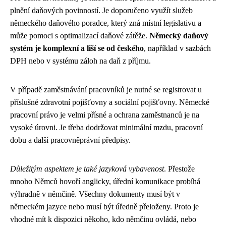
plnění daňových povinností. Je doporučeno využít služeb
německého daňového poradce, který zná místní legislativu a
může pomoci s optimalizací daňové zátěže.
Německý daňový
systém je komplexní a liší se od českého
, například v sazbách
DPH nebo v systému záloh na daň z příjmu.
V případě zaměstnávání pracovníků je nutné se registrovat u
příslušné zdravotní pojišťovny a sociální pojišťovny. Německé
pracovní právo je velmi přísné a ochrana zaměstnanců je na
vysoké úrovni. Je třeba dodržovat minimální mzdu, pracovní
dobu a další pracovněprávní předpisy.
Důležitým aspektem je také jazyková vybavenost
. Přestože
mnoho Němců hovoří anglicky, úřední komunikace probíhá
výhradně v němčině. Všechny dokumenty musí být v
německém jazyce nebo musí být úředně přeloženy. Proto je
vhodné mít k dispozici někoho, kdo němčinu ovládá, nebo