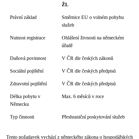
ŽL
Právní základ
Směrnice EU o volném pohybu
služeb
Nutnost registrace
Ohlášení živnosti na německém
úřadě
Daňová povinnost
V ČR dle českých zákonů
Sociální pojištění
V ČR dle českých předpisů
Zdravotní pojištění
V ČR dle českých předpisů
Délka pobytu v
Max. 6 měsíců v roce
Německu
Typ činnosti
Přeshraniční poskytování služeb
Tento požadavek vychází z německého zákona o hospodářských