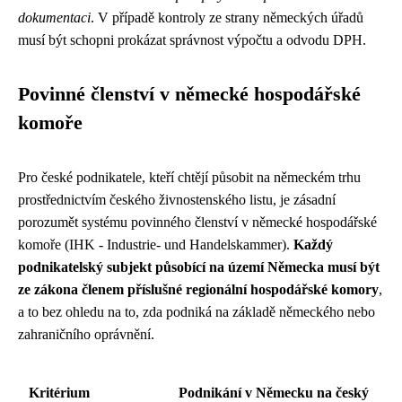
dokumentaci
. V případě kontroly ze strany německých úřadů
musí být schopni prokázat správnost výpočtu a odvodu DPH.
Povinné členství v německé hospodářské
komoře
Pro české podnikatele, kteří chtějí působit na německém trhu
prostřednictvím českého živnostenského listu, je zásadní
porozumět systému povinného členství v německé hospodářské
komoře (IHK - Industrie- und Handelskammer).
Každý
podnikatelský subjekt působící na území Německa musí být
ze zákona členem příslušné regionální hospodářské komory
,
a to bez ohledu na to, zda podniká na základě německého nebo
zahraničního oprávnění.
Kritérium
Podnikání v Německu na český