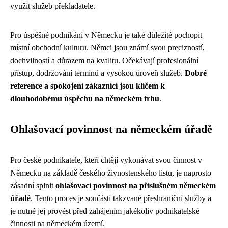
využít služeb překladatele.
Pro úspěšné podnikání v Německu je také důležité pochopit
místní obchodní kulturu. Němci jsou známí svou precizností,
dochvilností a důrazem na kvalitu. Očekávají profesionální
přístup, dodržování termínů a vysokou úroveň služeb.
Dobré
reference a spokojení zákazníci jsou klíčem k
dlouhodobému úspěchu na německém trhu
.
Ohlašovací povinnost na německém úřadě
Pro české podnikatele, kteří chtějí vykonávat svou činnost v
Německu na základě českého živnostenského listu, je naprosto
zásadní splnit
ohlašovací povinnost na příslušném německém
úřadě
. Tento proces je součástí takzvané přeshraniční služby a
je nutné jej provést před zahájením jakékoliv podnikatelské
činnosti na německém území.