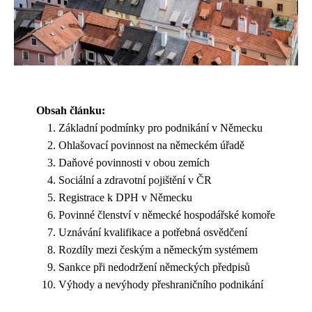
Obsah článku:
Základní podmínky pro podnikání v Německu
Ohlašovací povinnost na německém úřadě
Daňové povinnosti v obou zemích
Sociální a zdravotní pojištění v ČR
Registrace k DPH v Německu
Povinné členství v německé hospodářské komoře
Uznávání kvalifikace a potřebná osvědčení
Rozdíly mezi českým a německým systémem
Sankce při nedodržení německých předpisů
Výhody a nevýhody přeshraničního podnikání