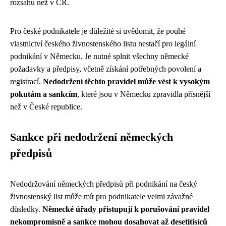
rozsahu než v ČR.
Pro české podnikatele je důležité si uvědomit, že pouhé
vlastnictví českého živnostenského listu nestačí pro legální
podnikání v Německu. Je nutné splnit všechny německé
požadavky a předpisy, včetně získání potřebných povolení a
registrací.
Nedodržení těchto pravidel může vést k vysokým
pokutám a sankcím
, které jsou v Německu zpravidla přísnější
než v České republice.
Sankce při nedodržení německých
předpisů
Nedodržování německých předpisů při podnikání na český
živnostenský list může mít pro podnikatele velmi závažné
důsledky.
Německé úřady přistupují k porušování pravidel
nekompromisně a sankce mohou dosahovat až desetitisíců