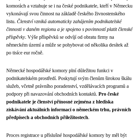
komorách a vztahuje se i na české podnikatele, kteří v Německu
vykonávají svou činnost na základě českého živnostenského
listu.
Členství vzniká automaticky zahájením podnikatelské
činnosti v daném regionu a je spojeno s povinností platit členské
příspěvky
. Výše příspěvků se odvíjí od obratu firmy na
německém území a může se pohybovat od několika desítek až
po tisíce eur ročně.
Německé hospodářské komory plní důležitou funkci v
podnikatelském prostředí. Poskytují svým členům širokou škálu
služeb, včetně právního poradenství, vzdělávacích programů a
podpory při navazování obchodních kontaktů.
Pro české
podnikatele je členství přínosné zejména z hlediska
získávání aktuálních informací o německém trhu, právních
předpisech a obchodních příležitostech
.
Proces registrace u příslušné hospodářské komory by měl být