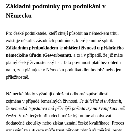
Základní podmínky pro podnikání v
Německu
Pro české podnikatele, kteří chtějí působit na německém trhu,
existuje několik zásadních podmínek, které je nutné splnit.
Základním předpokladem je ohlášení živnosti u příslušného
německého úřadu (Gewerbeamt)
, a to i v případě, že již máte
platný český živnostenský list. Tato povinnost platí bez ohledu
na to, zda plánujete v Německu podnikat dlouhodobě nebo jen
příležitostně.
Německé úřady vyžadují doložení odborné způsobilosti,
zejména v případě řemeslných živností.
Je důležité si uvědomit,
že německá legislativa má přísnější požadavky na kvalifikaci než
česká
. V některých případech může být nutné absolvovat
dodatečné zkoušky nebo získat uznání české kvalifikace. Proces
uznávání kvalifikace může trvat několik týdnů až měsíců, proto