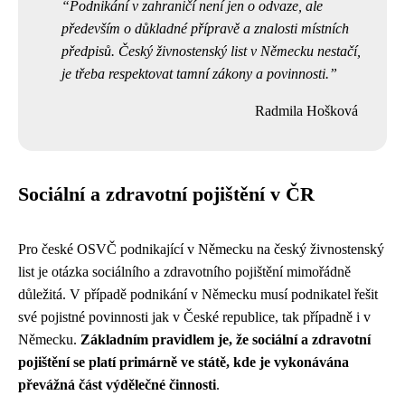
Podnikání v zahraničí není jen o odvaze, ale
především o důkladné přípravě a znalosti místních
předpisů. Český živnostenský list v Německu nestačí,
je třeba respektovat tamní zákony a povinnosti.
Radmila Hošková
Sociální a zdravotní pojištění v ČR
Pro české OSVČ podnikající v Německu na český živnostenský
list je otázka sociálního a zdravotního pojištění mimořádně
důležitá. V případě podnikání v Německu musí podnikatel řešit
své pojistné povinnosti jak v České republice, tak případně i v
Německu.
Základním pravidlem je, že sociální a zdravotní
pojištění se platí primárně ve státě, kde je vykonávána
převážná část výdělečné činnosti
.