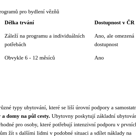
rogramů pro bydlení vězňů
Délka trvání
Dostupnost v ČR
Záleží na programu a individuálních
Ano, ale omezená
potřebách
dostupnost
Obvykle 6 - 12 měsíců
Ano
ůzné typy ubytování, které se liší úrovní podpory a samostatn
y a domy na půl cesty.
Ubytovny poskytují základní ubytován
vhodné pro osoby, které potřebují intenzivní podporu v prvníc
m žít s dalšími lidmi v podobné situaci a sdílet náklady na