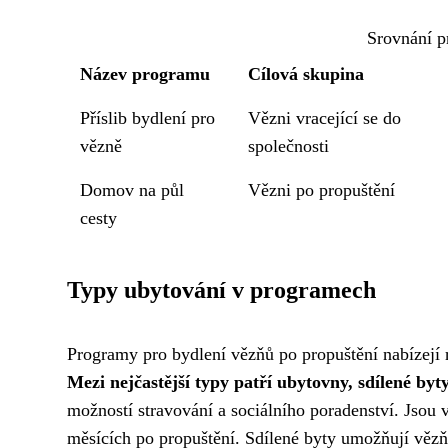
Srovnání p
Název programu
Cílová skupina
Příslib bydlení pro
Vězni vracející se do
vězně
společnosti
Domov na půl
Vězni po propuštění
cesty
Typy ubytování v programech
Programy pro bydlení vězňů po propuštění nabízejí r
Mezi nejčastější typy patří ubytovny, sdílené byt
možností stravování a sociálního poradenství. Jsou 
měsících po propuštění. Sdílené byty umožňují vězňů