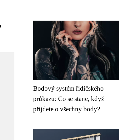
?
Bodový systém řidičského
průkazu: Co se stane, když
přijdete o všechny body?