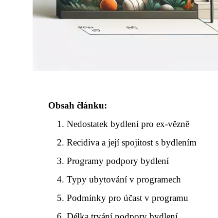
Obsah článku:
Nedostatek bydlení pro ex-vězně
Recidiva a její spojitost s bydlením
Programy podpory bydlení
Typy ubytování v programech
Podmínky pro účast v programu
Délka trvání podpory bydlení