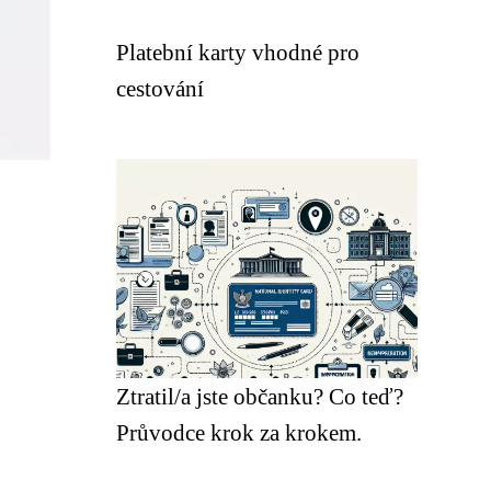
Platební karty vhodné pro
cestování
Ztratil/a jste občanku? Co teď?
Průvodce krok za krokem.