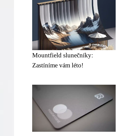
Mountfield slunečníky:
Zastíníme vám léto!