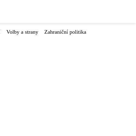
í
Volby a strany
Zahraniční politika