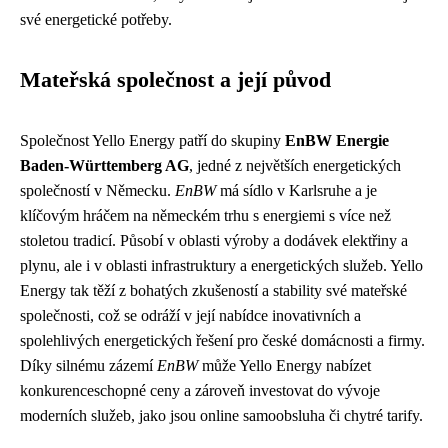
své energetické potřeby.
Mateřská společnost a její původ
Společnost Yello Energy patří do skupiny
EnBW Energie
Baden-Württemberg AG
, jedné z největších energetických
společností v Německu.
EnBW
má sídlo v Karlsruhe a je
klíčovým hráčem na německém trhu s energiemi s více než
stoletou tradicí. Působí v oblasti výroby a dodávek elektřiny a
plynu, ale i v oblasti infrastruktury a energetických služeb. Yello
Energy tak těží z bohatých zkušeností a stability své mateřské
společnosti, což se odráží v její nabídce inovativních a
spolehlivých energetických řešení pro české domácnosti a firmy.
Díky silnému zázemí
EnBW
může Yello Energy nabízet
konkurenceschopné ceny a zároveň investovat do vývoje
moderních služeb, jako jsou online samoobsluha či chytré tarify.