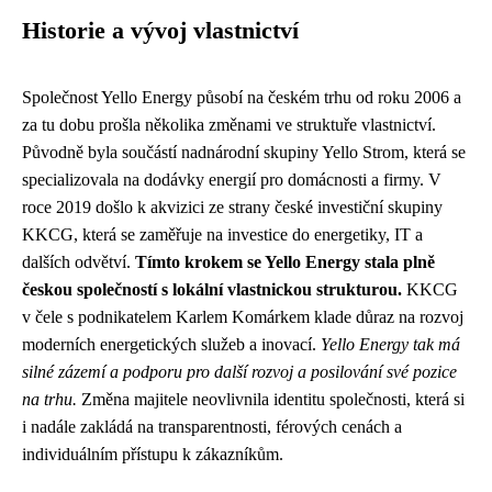
Historie a vývoj vlastnictví
Společnost Yello Energy působí na českém trhu od roku 2006 a
za tu dobu prošla několika změnami ve struktuře vlastnictví.
Původně byla součástí nadnárodní skupiny Yello Strom, která se
specializovala na dodávky energií pro domácnosti a firmy. V
roce 2019 došlo k akvizici ze strany české investiční skupiny
KKCG, která se zaměřuje na investice do energetiky, IT a
dalších odvětví.
Tímto krokem se Yello Energy stala plně
českou společností s lokální vlastnickou strukturou.
KKCG
v čele s podnikatelem Karlem Komárkem klade důraz na rozvoj
moderních energetických služeb a inovací.
Yello Energy tak má
silné zázemí a podporu pro další rozvoj a posilování své pozice
na trhu.
Změna majitele neovlivnila identitu společnosti, která si
i nadále zakládá na transparentnosti, férových cenách a
individuálním přístupu k zákazníkům.