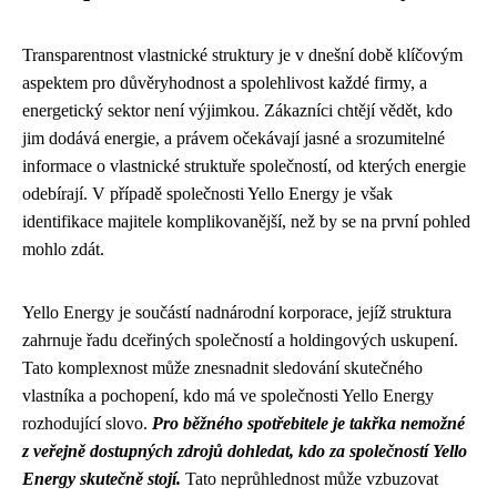
Transparentnost vlastnické struktury je v dnešní době klíčovým
aspektem pro důvěryhodnost a spolehlivost každé firmy, a
energetický sektor není výjimkou. Zákazníci chtějí vědět, kdo
jim dodává energie, a právem očekávají jasné a srozumitelné
informace o vlastnické struktuře společností, od kterých energie
odebírají. V případě společnosti Yello Energy je však
identifikace majitele komplikovanější, než by se na první pohled
mohlo zdát.
Yello Energy je součástí nadnárodní korporace, jejíž struktura
zahrnuje řadu dceřiných společností a holdingových uskupení.
Tato komplexnost může znesnadnit sledování skutečného
vlastníka a pochopení, kdo má ve společnosti Yello Energy
rozhodující slovo.
Pro běžného spotřebitele je takřka nemožné
z veřejně dostupných zdrojů dohledat, kdo za společností Yello
Energy skutečně stojí.
Tato neprůhlednost může vzbuzovat