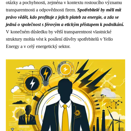
otázky a pochybnosti, zejména v kontextu rostoucího významu
transparentnosti a odpovědnosti firem.
Spotřebitelé by měli mít
právo vědět, kdo profituje z jejich plateb za energie, a zda se
jedná o společnost s férovým a etickým přístupem k podnikání.
V konečném důsledku by větší transparentnost vlastnické
struktury mohla vést k posílení důvěry spotřebitelů v Yello
Energy a v celý energetický sektor.