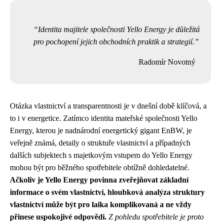
Identita majitele společnosti Yello Energy je důležitá
pro pochopení jejich obchodních praktik a strategií.
Radomír Novotný
Otázka vlastnictví a transparentnosti je v dnešní době klíčová, a
to i v energetice. Zatímco identita mateřské společnosti Yello
Energy, kterou je nadnárodní energetický gigant EnBW, je
veřejně známá, detaily o struktuře vlastnictví a případných
dalších subjektech s majetkovým vstupem do Yello Energy
mohou být pro běžného spotřebitele obtížně dohledatelné.
Ačkoliv je Yello Energy povinna zveřejňovat základní
informace o svém vlastnictví, hloubková analýza struktury
vlastnictví může být pro laika komplikovaná a ne vždy
přinese uspokojivé odpovědi.
Z pohledu spotřebitele je proto