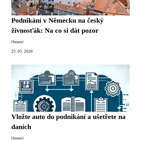
Podnikání v Německu na český
živnosťák: Na co si dát pozor
Ostatní
25. 05. 2026
Vložte auto do podnikání a ušetřete na
daních
Ostatní