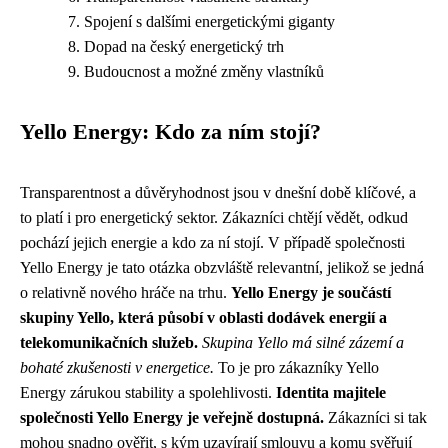
Spojení s dalšími energetickými giganty
Dopad na český energetický trh
Budoucnost a možné změny vlastníků
Yello Energy: Kdo za ním stojí?
Transparentnost a důvěryhodnost jsou v dnešní době klíčové, a
to platí i pro energetický sektor. Zákazníci chtějí vědět, odkud
pochází jejich energie a kdo za ní stojí. V případě společnosti
Yello Energy je tato otázka obzvláště relevantní, jelikož se jedná
o relativně nového hráče na trhu.
Yello Energy je součástí
skupiny Yello, která působí v oblasti dodávek energií a
telekomunikačních služeb.
Skupina Yello má silné zázemí a
bohaté zkušenosti v energetice.
To je pro zákazníky Yello
Energy zárukou stability a spolehlivosti.
Identita majitele
společnosti Yello Energy je veřejně dostupná.
Zákazníci si tak
mohou snadno ověřit, s kým uzavírají smlouvu a komu svěřují