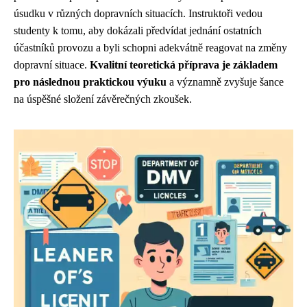
úsudku v různých dopravních situacích. Instruktoři vedou
studenty k tomu, aby dokázali předvídat jednání ostatních
účastníků provozu a byli schopni adekvátně reagovat na změny
dopravní situace.
Kvalitní teoretická příprava je základem
pro následnou praktickou výuku
a významně zvyšuje šance
na úspěšné složení závěrečných zkoušek.