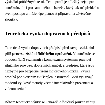
výsledků průběžných testů. Tento profil je důležitý nejen pro
autoškolu, ale i pro samotného uchazeče, který tak má přehled o
svém postupu a může lépe plánovat přípravu na závěrečné
zkoušky.
Teoretická výuka dopravních předpisů
Teoretická výuka dopravních předpisů představuje
základní
pilíř procesu získání řidičského oprávnění
. V autoškole se
budoucí řidiči seznamují s komplexním systémem pravidel
silničního provozu, dopravních značek a předpisů, které jsou
nezbytné pro bezpečné řízení motorového vozidla. Výuka
probíhá pod vedením zkušených instruktorů, kteří využívají
moderní výukové metody včetně interaktivních prezentací a
videomateriálů.
Během teoretické výuky se uchazeči o řidičský průkaz věnují