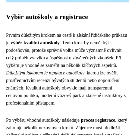
Výběr autoškoly a registrace
Prvním důležitým krokem na cestě k získání řidičského průkazu
je
výběr kvalitní autoškoly
. Tento krok by neměl být
podceňován, protože správná volba může významně ovlivnit
celý průběh výcviku a úspěšnost u závěrečných zkoušek. Při
výběru je vhodné se zaměřit na několik klíčových aspektů.
Důležitým faktorem je reputace autoškoly
, kterou lze ověřit
prostřednictvím recenzí bývalých studentů nebo doporučení
známých. Kvalitní autoškoly obvykle mají transparentní
cenovou politiku, moderní vozový park a zkušené instruktory s
profesionálním přístupem.
Po výběru vhodné autoškoly následuje
proces registrace
, který
zahrnuje několik nezbytných kroků. Zájemce musí předložit