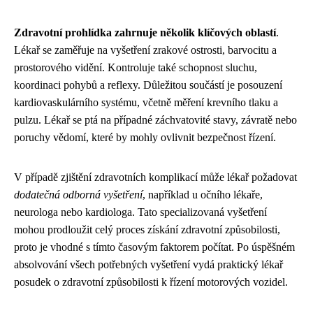
Zdravotní prohlídka zahrnuje několik klíčových oblastí
.
Lékař se zaměřuje na vyšetření zrakové ostrosti, barvocitu a
prostorového vidění. Kontroluje také schopnost sluchu,
koordinaci pohybů a reflexy. Důležitou součástí je posouzení
kardiovaskulárního systému, včetně měření krevního tlaku a
pulzu. Lékař se ptá na případné záchvatovité stavy, závratě nebo
poruchy vědomí, které by mohly ovlivnit bezpečnost řízení.
V případě zjištění zdravotních komplikací může lékař požadovat
dodatečná odborná vyšetření
, například u očního lékaře,
neurologa nebo kardiologa. Tato specializovaná vyšetření
mohou prodloužit celý proces získání zdravotní způsobilosti,
proto je vhodné s tímto časovým faktorem počítat. Po úspěšném
absolvování všech potřebných vyšetření vydá praktický lékař
posudek o zdravotní způsobilosti k řízení motorových vozidel.