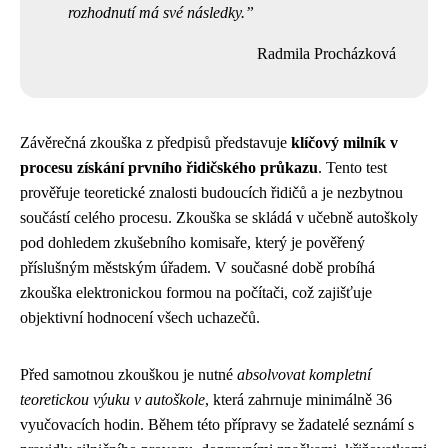
rozhodnutí má své následky.
Radmila Procházková
Závěrečná zkouška z předpisů představuje
klíčový milník v
procesu získání prvního řidičského průkazu
. Tento test
prověřuje teoretické znalosti budoucích řidičů a je nezbytnou
součástí celého procesu. Zkouška se skládá v učebně autoškoly
pod dohledem zkušebního komisaře, který je pověřený
příslušným městským úřadem. V současné době probíhá
zkouška elektronickou formou na počítači, což zajišťuje
objektivní hodnocení všech uchazečů.
Před samotnou zkouškou je nutné
absolvovat kompletní
teoretickou výuku v autoškole
, která zahrnuje minimálně 36
vyučovacích hodin. Během této přípravy se žadatelé seznámí s