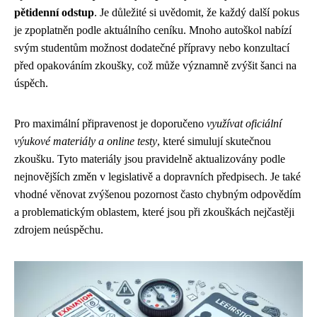
pětidenní odstup
. Je důležité si uvědomit, že každý další pokus
je zpoplatněn podle aktuálního ceníku. Mnoho autoškol nabízí
svým studentům možnost dodatečné přípravy nebo konzultací
před opakováním zkoušky, což může významně zvýšit šanci na
úspěch.
Pro maximální připravenost je doporučeno
využívat oficiální
výukové materiály a online testy
, které simulují skutečnou
zkoušku. Tyto materiály jsou pravidelně aktualizovány podle
nejnovějších změn v legislativě a dopravních předpisech. Je také
vhodné věnovat zvýšenou pozornost často chybným odpovědím
a problematickým oblastem, které jsou při zkouškách nejčastěji
zdrojem neúspěchu.