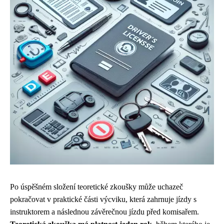
Po úspěšném složení teoretické zkoušky může uchazeč
pokračovat v praktické části výcviku, která zahrnuje jízdy s
instruktorem a následnou závěrečnou jízdu před komisařem.