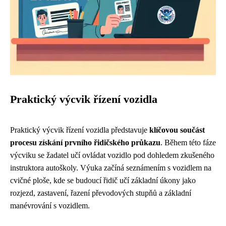
Praktický výcvik řízení vozidla
Praktický výcvik řízení vozidla představuje
klíčovou součást
procesu získání prvního řidičského průkazu
. Během této fáze
výcviku se žadatel učí ovládat vozidlo pod dohledem zkušeného
instruktora autoškoly. Výuka začíná seznámením s vozidlem na
cvičné ploše, kde se budoucí řidič učí základní úkony jako
rozjezd, zastavení, řazení převodových stupňů a základní
manévrování s vozidlem.