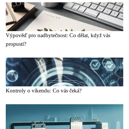
Výpověď pro nadbytečnost: Co dělat, když vás
propustí?
Kontroly o víkendu: Co vás čeká?