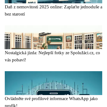
Daň z nemovitosti 2025 online: Zaplaťte jednoduše a
bez starostí
Nostalgická jízda: Nejlepší fotky ze Spolužáci.cz, co
vás pobaví!
Ovládněte své profilové informace WhatsApp jako
profík!