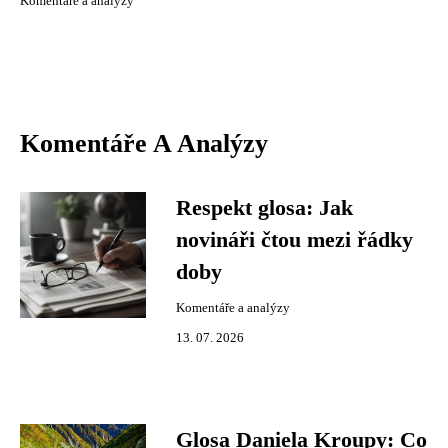
Komentáře a analýzy
Komentáře A Analýzy
Respekt glosa: Jak
novináři čtou mezi řádky
doby
Komentáře a analýzy
13. 07. 2026
Glosa Daniela Kroupy: Co