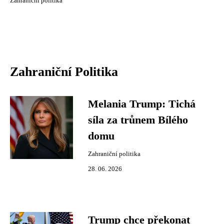
Zahraniční politika
Zahraniční Politika
Melania Trump: Tichá
síla za trůnem Bílého
domu
Zahraniční politika
28. 06. 2026
Trump chce překonat