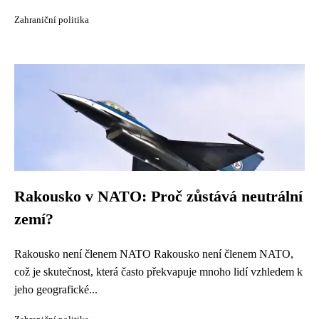
Zahraniční politika
Rakousko v NATO: Proč zůstává neutrální
zemí?
Rakousko není členem NATO Rakousko není členem NATO,
což je skutečnost, která často překvapuje mnoho lidí vzhledem k
jeho geografické...