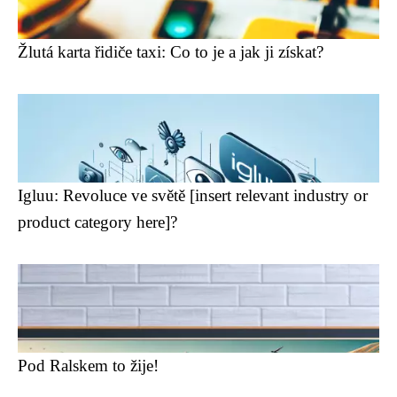
Žlutá karta řidiče taxi: Co to je a jak ji získat?
Igluu: Revoluce ve světě [insert relevant industry or
product category here]?
Pod Ralskem to žije!