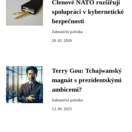
Členové NATO rozšiřují
spolupráci v kybernetické
bezpečnosti
Zahraniční politika
26. 05. 2026
Terry Gou: Tchajwanský
magnát s prezidentskými
ambicemi?
Zahraniční politika
13. 06. 2025