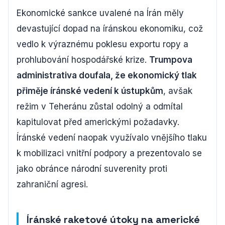
Ekonomické sankce uvalené na Írán měly
devastující dopad na íránskou ekonomiku, což
vedlo k výraznému poklesu exportu ropy a
prohlubování hospodářské krize.
Trumpova
administrativa doufala, že ekonomický tlak
přiměje íránské vedení k ústupkům
, avšak
režim v Teheránu zůstal odolný a odmítal
kapitulovat před americkými požadavky.
Íránské vedení naopak využívalo vnějšího tlaku
k mobilizaci vnitřní podpory a prezentovalo se
jako obránce národní suverenity proti
zahraniční agresi.
Íránské raketové útoky na americké