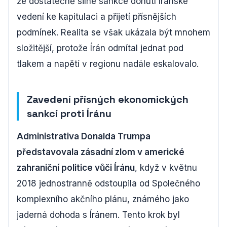
že dostatečně silné sankce donutí íránské
vedení ke kapitulaci a přijetí přísnějších
podmínek. Realita se však ukázala být mnohem
složitější, protože Írán odmítal jednat pod
tlakem a napětí v regionu nadále eskalovalo.
Zavedení přísných ekonomických
sankcí proti Íránu
Administrativa Donalda Trumpa
představovala zásadní zlom v americké
zahraniční politice vůči Íránu
, když v květnu
2018 jednostranně odstoupila od Společného
komplexního akčního plánu, známého jako
jaderná dohoda s Íránem. Tento krok byl