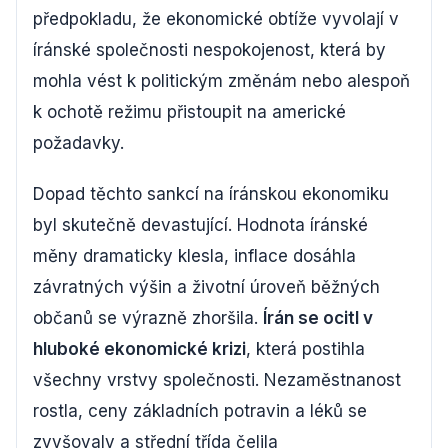
předpokladu, že ekonomické obtíže vyvolají v
íránské společnosti nespokojenost, která by
mohla vést k politickým změnám nebo alespoň
k ochotě režimu přistoupit na americké
požadavky.
Dopad těchto sankcí na íránskou ekonomiku
byl skutečně devastující. Hodnota íránské
měny dramaticky klesla, inflace dosáhla
závratných výšin a životní úroveň běžných
občanů se výrazně zhoršila.
Írán se ocitl v
hluboké ekonomické krizi
, která postihla
všechny vrstvy společnosti. Nezaměstnanost
rostla, ceny základních potravin a léků se
zvyšovaly a střední třída čelila