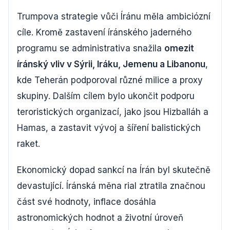
Trumpova strategie vůči Íránu měla ambiciózní
cíle. Kromě zastavení íránského jaderného
programu se administrativa snažila
omezit
íránský vliv v Sýrii, Iráku, Jemenu a Libanonu
,
kde Teherán podporoval různé milice a proxy
skupiny. Dalším cílem bylo ukončit podporu
teroristických organizací, jako jsou Hizballáh a
Hamas, a zastavit vývoj a šíření balistických
raket.
Ekonomický dopad sankcí na Írán byl skutečně
devastující. Íránská měna rial ztratila značnou
část své hodnoty, inflace dosáhla
astronomických hodnot a životní úroveň