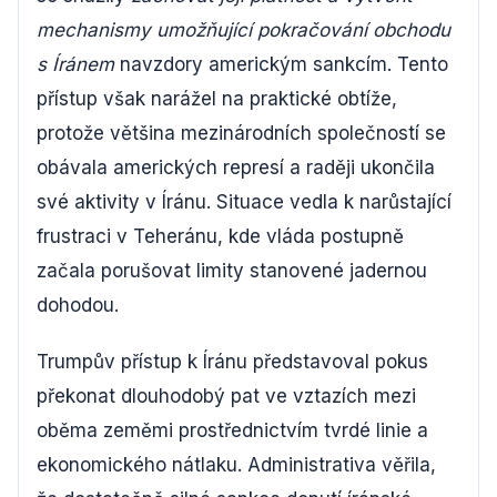
mechanismy umožňující pokračování obchodu
s Íránem
navzdory americkým sankcím. Tento
přístup však narážel na praktické obtíže,
protože většina mezinárodních společností se
obávala amerických represí a raději ukončila
své aktivity v Íránu. Situace vedla k narůstající
frustraci v Teheránu, kde vláda postupně
začala porušovat limity stanovené jadernou
dohodou.
Trumpův přístup k Íránu představoval pokus
překonat dlouhodobý pat ve vztazích mezi
oběma zeměmi prostřednictvím tvrdé linie a
ekonomického nátlaku. Administrativa věřila,