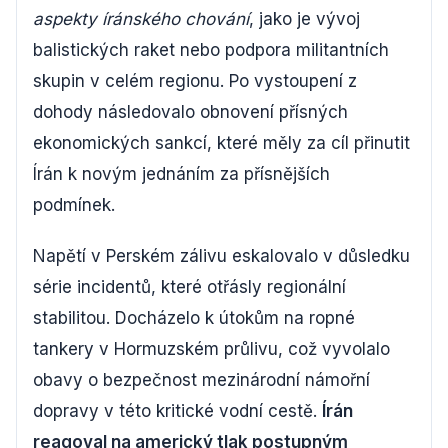
aspekty íránského chování
, jako je vývoj
balistických raket nebo podpora militantních
skupin v celém regionu. Po vystoupení z
dohody následovalo obnovení přísných
ekonomických sankcí, které měly za cíl přinutit
Írán k novým jednáním za přísnějších
podmínek.
Napětí v Perském zálivu eskalovalo v důsledku
série incidentů, které otřásly regionální
stabilitou. Docházelo k útokům na ropné
tankery v Hormuzském průlivu, což vyvolalo
obavy o bezpečnost mezinárodní námořní
dopravy v této kritické vodní cestě.
Írán
reagoval na americký tlak postupným