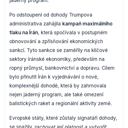
jaderný program.
Po odstoupení od dohody Trumpova
administrativa zahájila
kampaň maximálního
tlaku na Írán
, která spočívala v postupném
obnovování a zpřísňování ekonomických
sankcí. Tyto sankce se zaměřily na klíčové
sektory íránské ekonomiky, především na
ropný průmysl, bankovnictví a dopravu. Cílem
bylo přinutit Írán k vyjednávání o nové,
komplexnější dohodě, která by zahrnovala
nejen jaderný program, ale také omezení
balistických raket a regionální aktivity země.
Evropské státy, které zůstaly signatáři dohody,
se snažily
zachovat její platnost a vytvořit