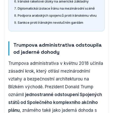
Íránské raketové útoky na americké základny
Diplomatická izolace Íránu na mezinárodní scéně
Podpora arabských spojenců proti íránskému vlivu
Sankce proti íránským revolučním gardám
Trumpova administrativa odstoupila
od jaderné dohody
Trumpova administrativa v květnu 2018 učinila
zásadní krok, který otřásl mezinárodními
vztahy a bezpečnostní architekturou na
Blízkém východě. Prezident Donald Trump
oznámil
jednostranné odstoupení Spojených
států od Společného komplexního akčního
plánu
, známého také jako jaderná dohoda s