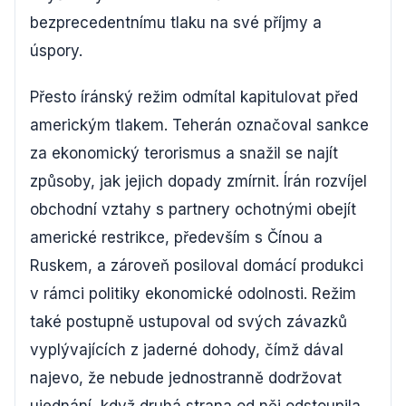
bezprecedentnímu tlaku na své příjmy a
úspory.
Přesto íránský režim odmítal kapitulovat před
americkým tlakem. Teherán označoval sankce
za ekonomický terorismus a snažil se najít
způsoby, jak jejich dopady zmírnit. Írán rozvíjel
obchodní vztahy s partnery ochotnými obejít
americké restrikce, především s Čínou a
Ruskem, a zároveň posiloval domácí produkci
v rámci politiky ekonomické odolnosti. Režim
také postupně ustupoval od svých závazků
vyplývajících z jaderné dohody, čímž dával
najevo, že nebude jednostranně dodržovat