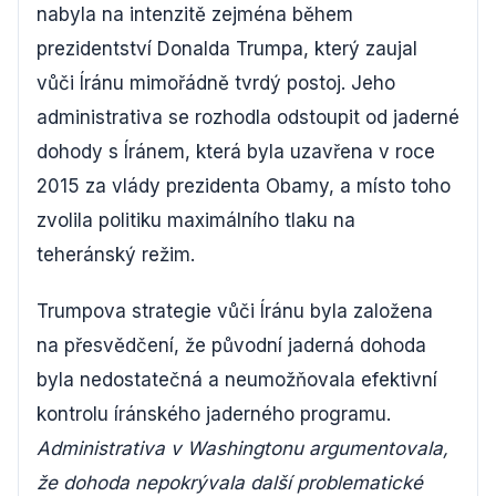
nabyla na intenzitě zejména během
prezidentství Donalda Trumpa, který zaujal
vůči Íránu mimořádně tvrdý postoj. Jeho
administrativa se rozhodla odstoupit od jaderné
dohody s Íránem, která byla uzavřena v roce
2015 za vlády prezidenta Obamy, a místo toho
zvolila politiku maximálního tlaku na
teheránský režim.
Trumpova strategie vůči Íránu byla založena
na přesvědčení, že původní jaderná dohoda
byla nedostatečná a neumožňovala efektivní
kontrolu íránského jaderného programu.
Administrativa v Washingtonu argumentovala,
že dohoda nepokrývala další problematické