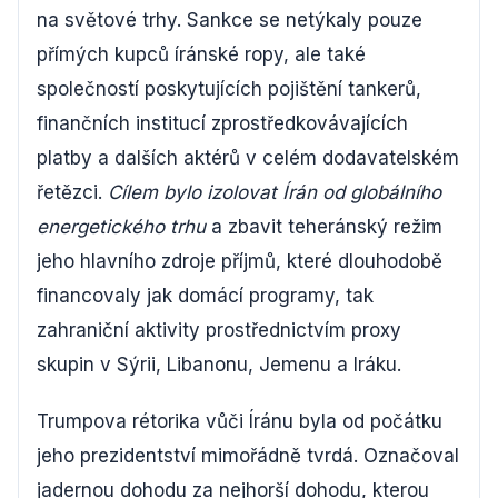
na světové trhy. Sankce se netýkaly pouze
přímých kupců íránské ropy, ale také
společností poskytujících pojištění tankerů,
finančních institucí zprostředkovávajících
platby a dalších aktérů v celém dodavatelském
řetězci.
Cílem bylo izolovat Írán od globálního
energetického trhu
a zbavit teheránský režim
jeho hlavního zdroje příjmů, které dlouhodobě
financovaly jak domácí programy, tak
zahraniční aktivity prostřednictvím proxy
skupin v Sýrii, Libanonu, Jemenu a Iráku.
Trumpova rétorika vůči Íránu byla od počátku
jeho prezidentství mimořádně tvrdá. Označoval
jadernou dohodu za nejhorší dohodu, kterou