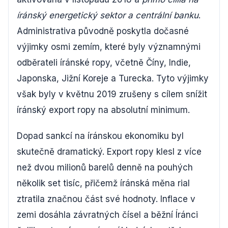
íránský energetický sektor a centrální banku
.
Administrativa původně poskytla dočasné
výjimky osmi zemím, které byly významnými
odběrateli íránské ropy, včetně Číny, Indie,
Japonska, Jižní Koreje a Turecka. Tyto výjimky
však byly v květnu 2019 zrušeny s cílem snížit
íránský export ropy na absolutní minimum.
Dopad sankcí na íránskou ekonomiku byl
skutečně dramatický. Export ropy klesl z více
než dvou milionů barelů denně na pouhých
několik set tisíc, přičemž íránská měna rial
ztratila značnou část své hodnoty. Inflace v
zemi dosáhla závratných čísel a běžní Íránci