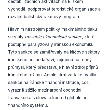
destabilizačních aktivitách na Blízkém
východě, podporovat teroristické organizace a
rozvíjet balistický raketový program.
Hlavním nástrojem politiky maximálního tlaku
se staly
rozsáhlé ekonomické sankce
, které
postupně paralyzovaly íránskou ekonomiku.
Tyto sankce se zaměřovaly na klíčové sektory
íránského hospodářství, zejména na ropný
průmysl, který představuje hlavní zdroj příjmů
íránského režimu. Administrativa také uvalila
sankce na íránské finanční instituce, což
výrazně ztížilo mezinárodní obchodní
transakce a izolowalo Írán od globálního
finančního systému.