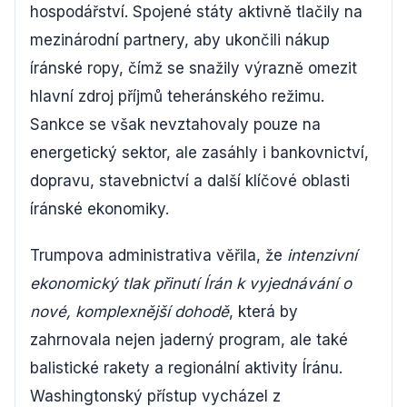
hospodářství. Spojené státy aktivně tlačily na
mezinárodní partnery, aby ukončili nákup
íránské ropy, čímž se snažily výrazně omezit
hlavní zdroj příjmů teheránského režimu.
Sankce se však nevztahovaly pouze na
energetický sektor, ale zasáhly i bankovnictví,
dopravu, stavebnictví a další klíčové oblasti
íránské ekonomiky.
Trumpova administrativa věřila, že
intenzivní
ekonomický tlak přinutí Írán k vyjednávání o
nové, komplexnější dohodě
, která by
zahrnovala nejen jaderný program, ale také
balistické rakety a regionální aktivity Íránu.
Washingtonský přístup vycházel z