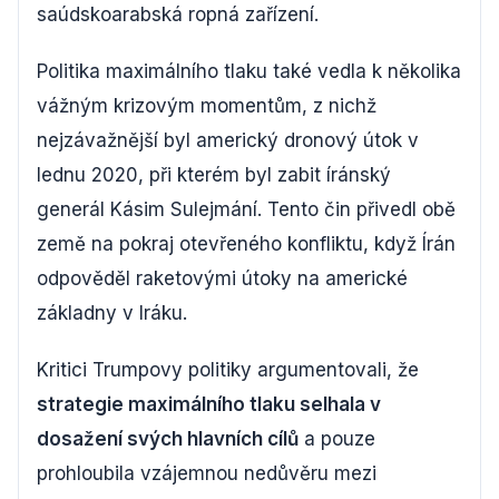
saúdskoarabská ropná zařízení.
Politika maximálního tlaku také vedla k několika
vážným krizovým momentům, z nichž
nejzávažnější byl americký dronový útok v
lednu 2020, při kterém byl zabit íránský
generál Kásim Sulejmání. Tento čin přivedl obě
země na pokraj otevřeného konfliktu, když Írán
odpověděl raketovými útoky na americké
základny v Iráku.
Kritici Trumpovy politiky argumentovali, že
strategie maximálního tlaku selhala v
dosažení svých hlavních cílů
a pouze
prohloubila vzájemnou nedůvěru mezi