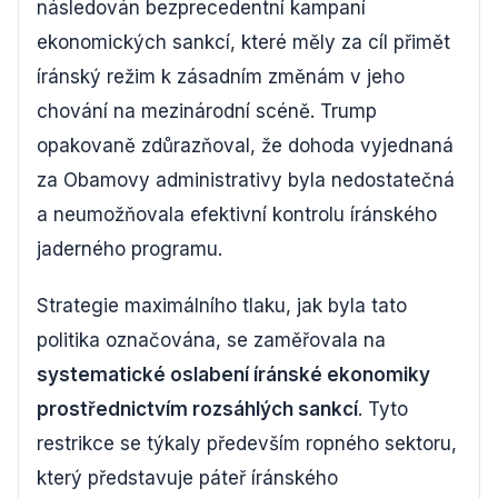
následován bezprecedentní kampaní
ekonomických sankcí, které měly za cíl přimět
íránský režim k zásadním změnám v jeho
chování na mezinárodní scéně. Trump
opakovaně zdůrazňoval, že dohoda vyjednaná
za Obamovy administrativy byla nedostatečná
a neumožňovala efektivní kontrolu íránského
jaderného programu.
Strategie maximálního tlaku, jak byla tato
politika označována, se zaměřovala na
systematické oslabení íránské ekonomiky
prostřednictvím rozsáhlých sankcí
. Tyto
restrikce se týkaly především ropného sektoru,
který představuje páteř íránského