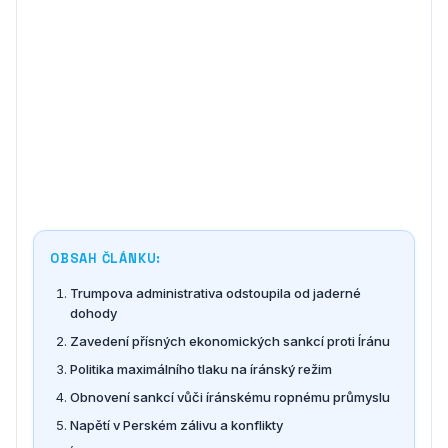
OBSAH ČLÁNKU:
Trumpova administrativa odstoupila od jaderné
dohody
Zavedení přísných ekonomických sankcí proti Íránu
Politika maximálního tlaku na íránský režim
Obnovení sankcí vůči íránskému ropnému průmyslu
Napětí v Perském zálivu a konflikty