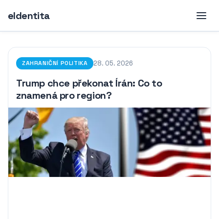
eIdentita
28. 05. 2026
ZAHRANIČNÍ POLITIKA
Trump chce překonat Írán: Co to
znamená pro region?