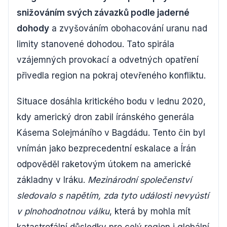
snižováním svých závazků podle jaderné
dohody
a zvyšováním obohacování uranu nad
limity stanovené dohodou. Tato spirála
vzájemných provokací a odvetných opatření
přivedla region na pokraj otevřeného konfliktu.
Situace dosáhla kritického bodu v lednu 2020,
kdy americký dron zabil íránského generála
Kásema Solejmáního v Bagdádu. Tento čin byl
vnímán jako bezprecedentní eskalace a Írán
odpověděl raketovým útokem na americké
základny v Iráku.
Mezinárodní společenství
sledovalo s napětím, zda tyto události nevyústí
v plnohodnotnou válku
, která by mohla mít