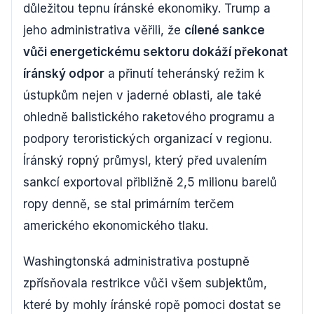
důležitou tepnu íránské ekonomiky. Trump a
jeho administrativa věřili, že
cílené sankce
vůči energetickému sektoru dokáží překonat
íránský odpor
a přinutí teheránský režim k
ústupkům nejen v jaderné oblasti, ale také
ohledně balistického raketového programu a
podpory teroristických organizací v regionu.
Íránský ropný průmysl, který před uvalením
sankcí exportoval přibližně 2,5 milionu barelů
ropy denně, se stal primárním terčem
amerického ekonomického tlaku.
Washingtonská administrativa postupně
zpřísňovala restrikce vůči všem subjektům,
které by mohly íránské ropě pomoci dostat se