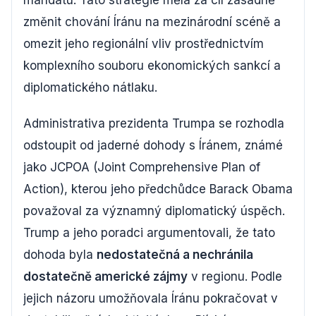
mandátu. Tato strategie měla za cíl zásadně
změnit chování Íránu na mezinárodní scéně a
omezit jeho regionální vliv prostřednictvím
komplexního souboru ekonomických sankcí a
diplomatického nátlaku.
Administrativa prezidenta Trumpa se rozhodla
odstoupit od jaderné dohody s Íránem, známé
jako JCPOA (Joint Comprehensive Plan of
Action), kterou jeho předchůdce Barack Obama
považoval za významný diplomatický úspěch.
Trump a jeho poradci argumentovali, že tato
dohoda byla
nedostatečná a nechránila
dostatečně americké zájmy
v regionu. Podle
jejich názoru umožňovala Íránu pokračovat v