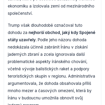
ekonomiku a izolovala zemi od mezinárodního
společenství.
Trump však dlouhodobě označoval tuto
dohodu za
nejhorší obchod, jaký kdy Spojené
státy uzavřely
. Podle jeho názoru dohoda
nedokázala účinně zabránit Íránu v získání
jaderných zbraní a zcela ignorovala další
problematické aspekty íránského chování,
včetně vývoje balistických raket a podpory
teroristických skupin v regionu. Administrativa
argumentovala, že dohoda obsahovala příliš
mnoho mezer a časových omezení, která by
Íránu v budoucnu umožnila obnovit svůj