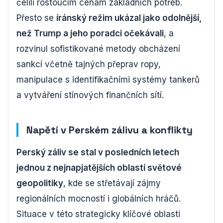
čelili rostoucím cenám základních potřeb.
Přesto se
íránský režim ukázal jako odolnější,
než Trump a jeho poradci očekávali
, a
rozvinul sofistikované metody obcházení
sankcí včetně tajných přeprav ropy,
manipulace s identifikačními systémy tankerů
a vytváření stínových finančních sítí.
Napětí v Perském zálivu a konflikty
Perský záliv se stal v posledních letech
jednou z nejnapjatějších oblastí světové
geopolitiky
, kde se střetávají zájmy
regionálních mocností i globálních hráčů.
Situace v této strategicky klíčové oblasti