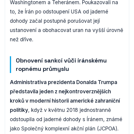
Washingtonem a Teheránem. Poukazovali na
to, že Írán po odstoupení USA od jaderné
dohody začal postupně porušovat její
ustanovení a obohacovat uran na vyšší úrovně
než dříve.
Obnovení sankcí vůči íránskému
ropnému průmyslu
Administrativa prezidenta Donalda Trumpa
představila jeden z nejkontroverznějších
kroků v moderní historii americké zahraniční
politiky
, když v květnu 2018 jednostranně
odstoupila od jaderné dohody s Íránem, známé
jako Společný komplexní akční plán (JCPOA).