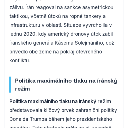
zálivu. Írán reagoval na sankce asymetrickou
taktikou, včetně útoků na ropné tankery a
infrastrukturu v oblasti. Situace vyvrcholila v
lednu 2020, kdy americký dronový útok zabil
íránského generála Kásema Solejmáního, což
přivedlo obě země na pokraj otevřeného
konfliktu.
Politika maximálního tlaku na íránský
režim
Politika maximálního tlaku na íránský režim
představovala klíčový prvek zahraniční politiky
Donalda Trumpa během jeho prezidentského