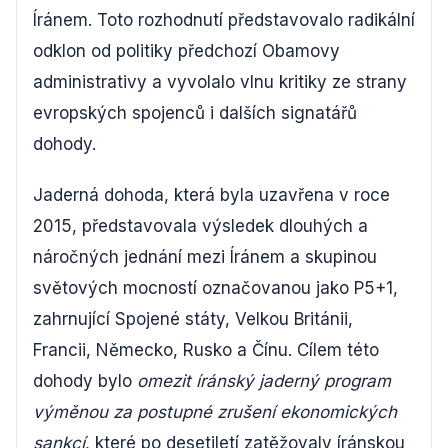
Íránem. Toto rozhodnutí představovalo radikální
odklon od politiky předchozí Obamovy
administrativy a vyvolalo vlnu kritiky ze strany
evropských spojenců i dalších signatářů
dohody.
Jaderná dohoda, která byla uzavřena v roce
2015, představovala výsledek dlouhých a
náročných jednání mezi Íránem a skupinou
světových mocností označovanou jako P5+1,
zahrnující Spojené státy, Velkou Británii,
Francii, Německo, Rusko a Čínu. Cílem této
dohody bylo
omezit íránský jaderný program
výměnou za postupné zrušení ekonomických
sankcí
, které po desetiletí zatěžovaly íránskou