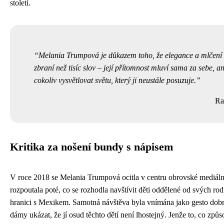
století.
Melania Trumpová je důkazem toho, že elegance a mlčení 
zbraní než tisíc slov – její přítomnost mluví sama za sebe, a
cokoliv vysvětlovat světu, který ji neustále posuzuje.
Ra
Kritika za nošení bundy s nápisem
V roce 2018 se Melania Trumpová ocitla v centru obrovské mediální
rozpoutala poté, co se rozhodla navštívit děti oddělené od svých ro
hranici s Mexikem. Samotná návštěva byla vnímána jako gesto dobr
dámy ukázat, že jí osud těchto dětí není lhostejný. Jenže to, co způ