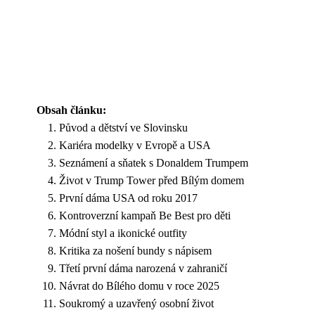
Obsah článku:
Původ a dětství ve Slovinsku
Kariéra modelky v Evropě a USA
Seznámení a sňatek s Donaldem Trumpem
Život v Trump Tower před Bílým domem
První dáma USA od roku 2017
Kontroverzní kampaň Be Best pro děti
Módní styl a ikonické outfity
Kritika za nošení bundy s nápisem
Třetí první dáma narozená v zahraničí
Návrat do Bílého domu v roce 2025
Soukromý a uzavřený osobní život