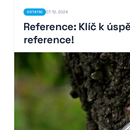
07. 12. 2024
OSTATNÍ
Reference: Klíč k úsp
reference!