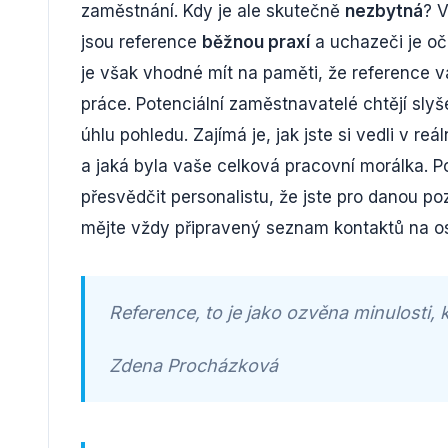
zaměstnání. Kdy je ale skutečně
nezbytná
? V
jsou reference
běžnou praxí
a uchazeči je oč
je však vhodné mít na paměti, že reference
práce. Potenciální zaměstnavatelé chtějí sly
úhlu pohledu. Zajímá je, jak jste si vedli v re
a jaká byla vaše celková pracovní morálka. P
přesvědčit personalistu, že jste pro danou po
mějte vždy připravený seznam kontaktů na os
Reference, to je jako ozvěna minulosti,
Zdena Procházková