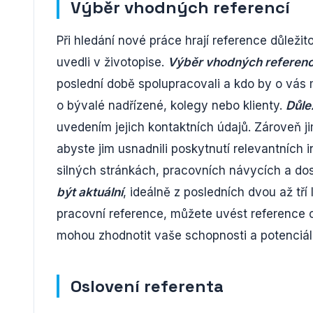
Výběr vhodných referencí
Při hledání nové práce hrají reference důležito
uvedli v životopise.
Výběr vhodných referenc
poslední době spolupracovali a kdo by o vás m
o bývalé nadřízené, kolegy nebo klienty.
Důle
uvedením jejich kontaktních údajů. Zároveň ji
abyste jim usnadnili poskytnutí relevantních
silných stránkách, pracovních návycích a d
být aktuální
, ideálně z posledních dvou až tř
pracovní reference, můžete uvést reference 
mohou zhodnotit vaše schopnosti a potenciál
Oslovení referenta