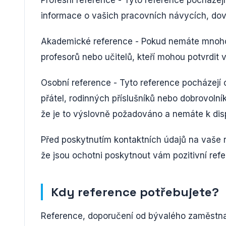
informace o vašich pracovních návycích, do
Akademické reference - Pokud nemáte mnoho
profesorů nebo učitelů, kteří mohou potvrdit 
Osobní reference - Tyto reference pocházejí od
přátel, rodinných příslušníků nebo dobrovolní
že je to výslovně požadováno a nemáte k disp
Před poskytnutím kontaktních údajů na vaše re
že jsou ochotni poskytnout vám pozitivní refer
Kdy reference potřebujete?
Reference, doporučení od bývalého zaměstnav