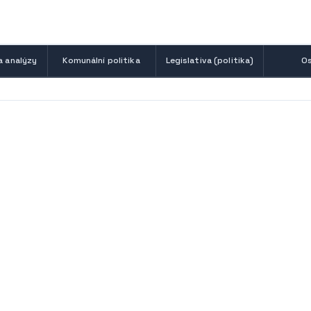
a analýzy
Komunální politika
Legislativa (politika)
Os