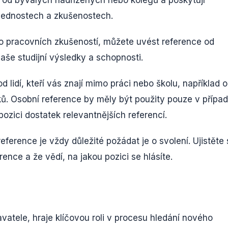
vednostech a zkušenostech.
 pracovních zkušeností, můžete uvést reference od
vaše studijní výsledky a schopnosti.
 lidí, kteří vás znají mimo práci nebo školu, například 
ků. Osobní reference by měly být použity pouze v případ
ozici dostatek relevantnějších referencí.
ference je vždy důležité požádat je o svolení. Ujistěte 
ence a že vědí, na jakou pozici se hlásíte.
atele, hraje klíčovou roli v procesu hledání nového