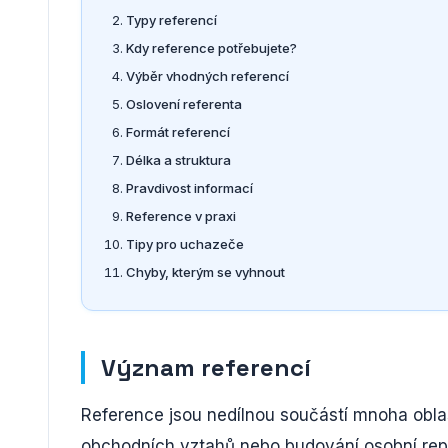
Typy referencí
Kdy reference potřebujete?
Výběr vhodných referencí
Oslovení referenta
Formát referencí
Délka a struktura
Pravdivost informací
Reference v praxi
Tipy pro uchazeče
Chyby, kterým se vyhnout
Význam referencí
Reference jsou nedílnou součástí mnoha oblas
obchodních vztahů nebo budování osobní reput