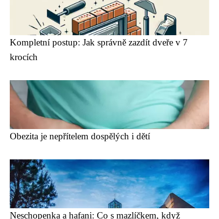
Kompletní postup: Jak správně zazdít dveře v 7
krocích
Obezita je nepřítelem dospělých i dětí
Neschopenka a hafani: Co s mazlíčkem, když