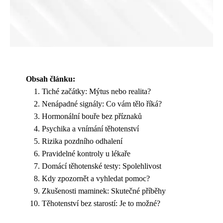
Obsah článku:
Tiché začátky: Mýtus nebo realita?
Nenápadné signály: Co vám tělo říká?
Hormonální bouře bez příznaků
Psychika a vnímání těhotenství
Rizika pozdního odhalení
Pravidelné kontroly u lékaře
Domácí těhotenské testy: Spolehlivost
Kdy zpozornět a vyhledat pomoc?
Zkušenosti maminek: Skutečné příběhy
Těhotenství bez starostí: Je to možné?