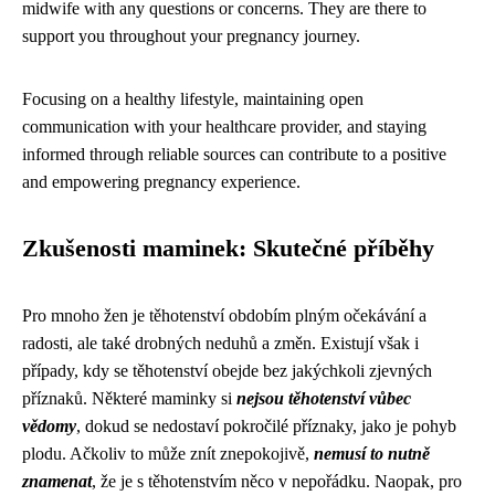
midwife with any questions or concerns. They are there to
support you throughout your pregnancy journey.
Focusing on a healthy lifestyle, maintaining open
communication with your healthcare provider, and staying
informed through reliable sources can contribute to a positive
and empowering pregnancy experience.
Zkušenosti maminek: Skutečné příběhy
Pro mnoho žen je těhotenství obdobím plným očekávání a
radosti, ale také drobných neduhů a změn. Existují však i
případy, kdy se těhotenství obejde bez jakýchkoli zjevných
příznaků. Některé maminky si
nejsou těhotenství vůbec
vědomy
, dokud se nedostaví pokročilé příznaky, jako je pohyb
plodu. Ačkoliv to může znít znepokojivě,
nemusí to nutně
znamenat
, že je s těhotenstvím něco v nepořádku. Naopak, pro