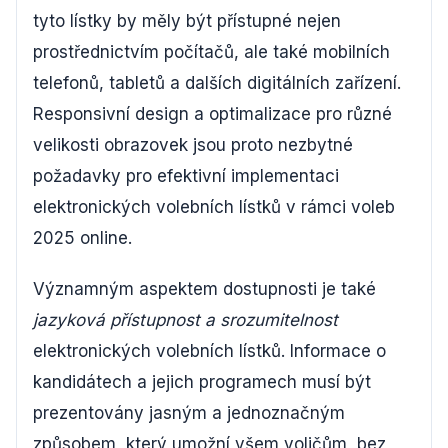
tyto lístky by měly být přístupné nejen
prostřednictvím počítačů, ale také mobilních
telefonů, tabletů a dalších digitálních zařízení.
Responsivní design a optimalizace pro různé
velikosti obrazovek jsou proto nezbytné
požadavky pro efektivní implementaci
elektronických volebních lístků v rámci voleb
2025 online.
Významným aspektem dostupnosti je také
jazyková přístupnost a srozumitelnost
elektronických volebních lístků. Informace o
kandidátech a jejich programech musí být
prezentovány jasným a jednoznačným
způsobem, který umožní všem voličům, bez