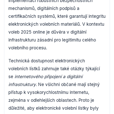
implementaci robustních bezpečnostních
mechanismů, digitálních podpisů a
certifikačních systémů, které garantují integritu
elektronických volebních materiálů. V kontextu
voleb 2025 online je důvěra v digitální
infrastrukturu zásadní pro legitimitu celého
volebního procesu.
Technická dostupnost elektronických
volebních lístků zahrnuje také otázky týkající
se
internetového připojení a digitální
infrastruktury
. Ne všichni občané mají stejný
přístup k vysokorychlostnímu internetu,
zejména v odlehlejších oblastech. Proto je
důležité, aby elektronické volební lístky byly