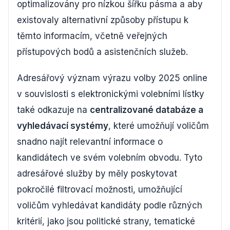
optimalizovány pro nízkou šířku pásma a aby
existovaly alternativní způsoby přístupu k
těmto informacím, včetně veřejných
přístupových bodů a asistenčních služeb.
Adresářový význam výrazu volby 2025 online
v souvislosti s elektronickými volebními lístky
také odkazuje na
centralizované databáze a
vyhledávací systémy
, které umožňují voličům
snadno najít relevantní informace o
kandidátech ve svém volebním obvodu. Tyto
adresářové služby by měly poskytovat
pokročilé filtrovací možnosti, umožňující
voličům vyhledávat kandidáty podle různých
kritérií, jako jsou politické strany, tematické