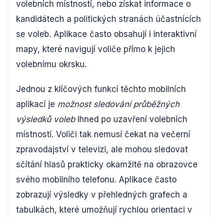
volebních místností, nebo získat informace o
kandidátech a politických stranách účastnících
se voleb. Aplikace často obsahují i interaktivní
mapy, které navigují voliče přímo k jejich
volebnímu okrsku.
Jednou z klíčových funkcí těchto mobilních
aplikací je
možnost sledování průběžných
výsledků voleb
ihned po uzavření volebních
místností. Voliči tak nemusí čekat na večerní
zpravodajství v televizi, ale mohou sledovat
sčítání hlasů prakticky okamžitě na obrazovce
svého mobilního telefonu. Aplikace často
zobrazují výsledky v přehledných grafech a
tabulkách, které umožňují rychlou orientaci v