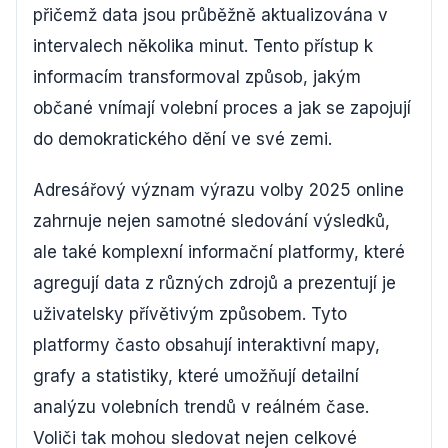
přičemž data jsou průběžně aktualizována v
intervalech několika minut. Tento přístup k
informacím transformoval způsob, jakým
občané vnímají volební proces a jak se zapojují
do demokratického dění ve své zemi.
Adresářový význam výrazu volby 2025 online
zahrnuje nejen samotné sledování výsledků,
ale také komplexní informační platformy, které
agregují data z různých zdrojů a prezentují je
uživatelsky přívětivým způsobem. Tyto
platformy často obsahují interaktivní mapy,
grafy a statistiky, které umožňují detailní
analýzu volebních trendů v reálném čase.
Voliči tak mohou sledovat nejen celkové