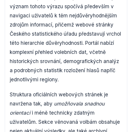
význam tohoto výrazu spočívá především v
navigaci uživatelů k těm nejdůvěryhodnějším
zdrojům informací, přičemž webové stránky
Českého statistického úřadu představují vrchol
této hierarchie důvěryhodnosti. Portál nabízí
komplexní přehled volebních dat, včetně
historických srovnání, demografických analýz
a podrobných statistik rozložení hlasů napříč
jednotlivými regiony.
Struktura oficiálních webových stránek je
navržena tak, aby
umožňovala snadnou
orientaci
i méně technicky zdatným
uživatelům. Sekce věnovaná volbám obsahuje
nejen aktuální výsledky, ale také archivní