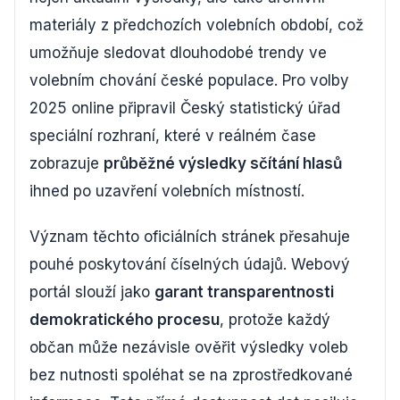
materiály z předchozích volebních období, což
umožňuje sledovat dlouhodobé trendy ve
volebním chování české populace. Pro volby
2025 online připravil Český statistický úřad
speciální rozhraní, které v reálném čase
zobrazuje
průběžné výsledky sčítání hlasů
ihned po uzavření volebních místností.
Význam těchto oficiálních stránek přesahuje
pouhé poskytování číselných údajů. Webový
portál slouží jako
garant transparentnosti
demokratického procesu
, protože každý
občan může nezávisle ověřit výsledky voleb
bez nutnosti spoléhat se na zprostředkované