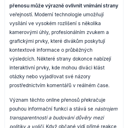
přenosu může výrazně ovlivnit vnímání strany
veřejností. Moderní technologie umožňují
vysílání ve vysokém rozlišení s několika
kamerovými úhly, profesionálním zvukem a
grafickými prvky, které divákům poskytují
kontextové informace o průběžných
výsledcích. Některé strany dokonce nabízejí
interaktivní prvky, kde mohou diváci klást
otázky nebo vyjadřovat své názory
prostřednictvím komentářů v reálném čase.
Význam těchto online přenosů překračuje
pouhou informační funkci a stává se
nástrojem
transparentnosti a budování důvěry mezi
politiky a voliči
. Když občané vidí přímé reakce