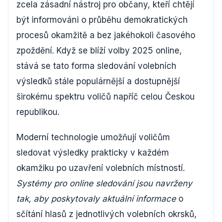
zcela zásadní nástroj pro občany, kteří chtějí
být informováni o průběhu demokratických
procesů okamžitě a bez jakéhokoli časového
zpoždění. Když se blíží volby 2025 online,
stává se tato forma sledování volebních
výsledků stále populárnější a dostupnější
širokému spektru voličů napříč celou Českou
republikou.
Moderní technologie umožňují voličům
sledovat výsledky prakticky v každém
okamžiku po uzavření volebních místností.
Systémy pro online sledování jsou navrženy
tak, aby poskytovaly aktuální informace
o
sčítání hlasů z jednotlivých volebních okrsků,