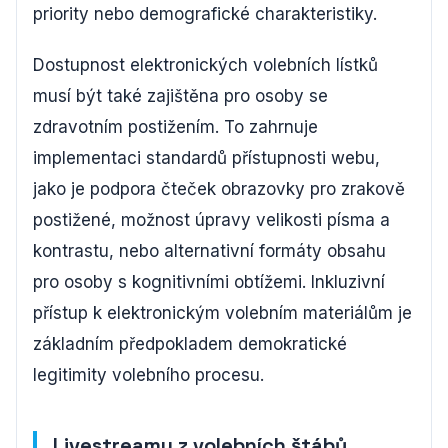
priority nebo demografické charakteristiky.
Dostupnost elektronických volebních lístků
musí být také zajištěna pro osoby se
zdravotním postižením. To zahrnuje
implementaci standardů přístupnosti webu,
jako je podpora čteček obrazovky pro zrakově
postižené, možnost úpravy velikosti písma a
kontrastu, nebo alternativní formáty obsahu
pro osoby s kognitivními obtížemi. Inkluzivní
přístup k elektronickým volebním materiálům je
základním předpokladem demokratické
legitimity volebního procesu.
Livestreamy z volebních štábů