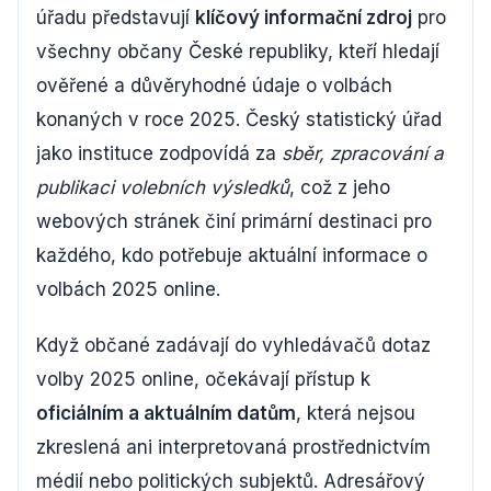
úřadu představují
klíčový informační zdroj
pro
všechny občany České republiky, kteří hledají
ověřené a důvěryhodné údaje o volbách
konaných v roce 2025. Český statistický úřad
jako instituce zodpovídá za
sběr, zpracování a
publikaci volebních výsledků
, což z jeho
webových stránek činí primární destinaci pro
každého, kdo potřebuje aktuální informace o
volbách 2025 online.
Když občané zadávají do vyhledávačů dotaz
volby 2025 online, očekávají přístup k
oficiálním a aktuálním datům
, která nejsou
zkreslená ani interpretovaná prostřednictvím
médií nebo politických subjektů. Adresářový