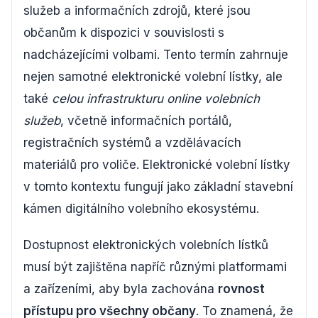
služeb a informačních zdrojů, které jsou
občanům k dispozici v souvislosti s
nadcházejícími volbami. Tento termín zahrnuje
nejen samotné elektronické volební lístky, ale
také
celou infrastrukturu online volebních
služeb
, včetně informačních portálů,
registračních systémů a vzdělávacích
materiálů pro voliče. Elektronické volební lístky
v tomto kontextu fungují jako základní stavební
kámen digitálního volebního ekosystému.
Dostupnost elektronických volebních lístků
musí být zajištěna napříč různými platformami
a zařízeními, aby byla zachována
rovnost
přístupu pro všechny občany
. To znamená, že