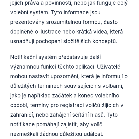
jejich práva a povinnosti, nebo jak funguje celý
volební systém. Tyto informace jsou
prezentovány srozumitelnou formou, často
doplněné o ilustrace nebo krátká videa, která
usnadňují pochopení složitějších konceptů.
Notifikační systém představuje další
významnou funkci těchto aplikací. Uživatelé
mohou nastavit upozornění, která je informují o
důležitých termínech souvisejících s volbami,
jako je například začátek a konec volebního
období, termíny pro registraci voličů žijících v
zahraničí, nebo zahájení sčítání hlasů. Tyto
notifikace pomáhají zajistit, aby voliči
nezmeškali žádnou důležitou událost.