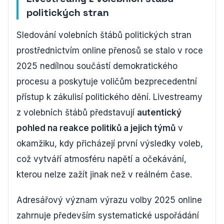
politických stran
Sledování volebních štábů politických stran
prostřednictvím online přenosů se stalo v roce
2025 nedílnou součástí demokratického
procesu a poskytuje voličům bezprecedentní
přístup k zákulisí politického dění. Livestreamy
z volebních štábů představují
autentický
pohled na reakce politiků a jejich týmů
v
okamžiku, kdy přicházejí první výsledky voleb,
což vytváří atmosféru napětí a očekávání,
kterou nelze zažít jinak než v reálném čase.
Adresářový význam výrazu volby 2025 online
zahrnuje především systematické uspořádání