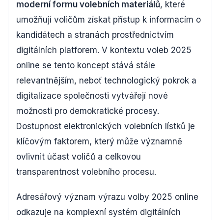
moderní formu volebních materiálů
, které
umožňují voličům získat přístup k informacím o
kandidátech a stranách prostřednictvím
digitálních platforem. V kontextu voleb 2025
online se tento koncept stává stále
relevantnějším, neboť technologický pokrok a
digitalizace společnosti vytvářejí nové
možnosti pro demokratické procesy.
Dostupnost elektronických volebních lístků je
klíčovým faktorem, který může významně
ovlivnit účast voličů a celkovou
transparentnost volebního procesu.
Adresářový význam výrazu volby 2025 online
odkazuje na komplexní systém digitálních