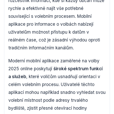
rozcestník informací, kde si každý občan může
rychle a efektivně najít vše potřebné
související s volebním procesem. Mobilní
aplikace pro informace o volbách nabízejí
uživatelům možnost přístupu k datům v
reálném čase, což je zásadní výhodou oproti
tradičním informačním kanálům.
Moderní mobilní aplikace zaměřené na volby
2025 online poskytují
široké spektrum funkcí
a služeb
, které voličům usnadňují orientaci v
celém volebním procesu. Uživatelé těchto
aplikací mohou například snadno vyhledat svou
volební místnost podle adresy trvalého
bydliště, zjistit přesné otevírací hodiny