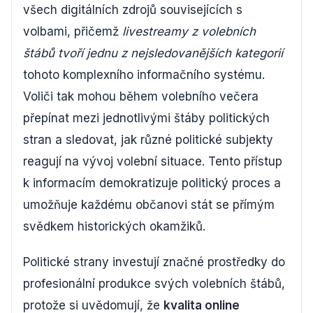
všech digitálních zdrojů souvisejících s
volbami, přičemž
livestreamy z volebních
štábů tvoří jednu z nejsledovanějších kategorií
tohoto komplexního informačního systému.
Voliči tak mohou během volebního večera
přepínat mezi jednotlivými štáby politických
stran a sledovat, jak různé politické subjekty
reagují na vývoj volební situace. Tento přístup
k informacím demokratizuje politický proces a
umožňuje každému občanovi stát se přímým
svědkem historických okamžiků.
Politické strany investují značné prostředky do
profesionální produkce svých volebních štábů,
protože si uvědomují, že
kvalita online