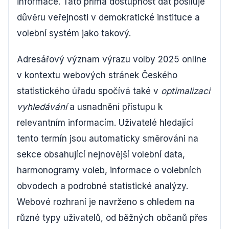
informace. Tato přímá dostupnost dat posiluje
důvěru veřejnosti v demokratické instituce a
volební systém jako takový.
Adresářový význam výrazu volby 2025 online
v kontextu webových stránek Českého
statistického úřadu spočívá také v
optimalizaci
vyhledávání
a usnadnění přístupu k
relevantním informacím. Uživatelé hledající
tento termín jsou automaticky směrováni na
sekce obsahující nejnovější volební data,
harmonogramy voleb, informace o volebních
obvodech a podrobné statistické analýzy.
Webové rozhraní je navrženo s ohledem na
různé typy uživatelů, od běžných občanů přes