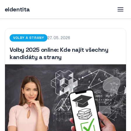
eIdentita
27. 05. 2026
VOLBY A STRANY
Volby 2025 online: Kde najít všechny
kandidáty a strany