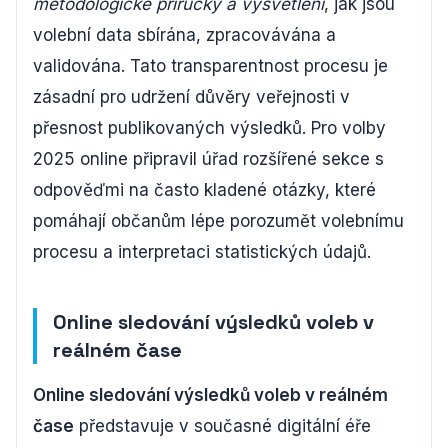
metodologické příručky a vysvětlení
, jak jsou
volební data sbírána, zpracovávána a
validována. Tato transparentnost procesu je
zásadní pro udržení důvěry veřejnosti v
přesnost publikovaných výsledků. Pro volby
2025 online připravil úřad rozšířené sekce s
odpověďmi na často kladené otázky, které
pomáhají občanům lépe porozumět volebnímu
procesu a interpretaci statistických údajů.
Online sledování výsledků voleb v
reálném čase
Online sledování výsledků voleb v reálném
čase
představuje v současné digitální éře