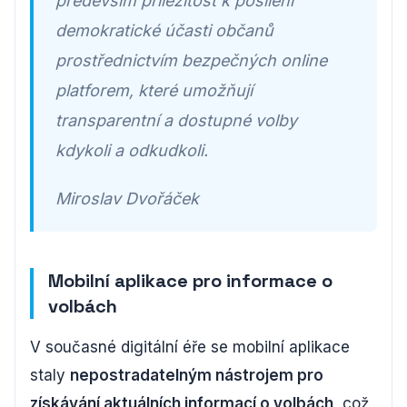
především příležitost k posílení
demokratické účasti občanů
prostřednictvím bezpečných online
platforem, které umožňují
transparentní a dostupné volby
kdykoli a odkudkoli.
Miroslav Dvořáček
Mobilní aplikace pro informace o
volbách
V současné digitální éře se mobilní aplikace
staly
nepostradatelným nástrojem pro
získávání aktuálních informací o volbách
, což