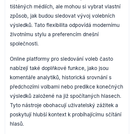
tištěných médiích, ale mohou si vybrat vlastní
způsob, jak budou sledovat vývoj volebních
výsledků. Tato flexibilita odpovídá modernímu
životnímu stylu a preferencím dnešní
společnosti.
Online platformy pro sledování voleb často
nabízejí také doplňkové funkce, jako jsou
komentáře analytiků, historická srovnání s
předchozími volbami nebo predikce konečných
výsledků založené na již spočítaných hlasech.
Tyto nástroje obohacují uživatelský zážitek a
poskytují hlubší kontext k probíhajícímu sčítání
hlasů.