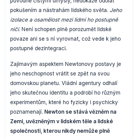
původně čistými úmysly, nedokáže odolat
pokušením a nástrahám lidského světa.
Jeho
izolace a osamělost mezi lidmi ho postupně
ničí
. Není schopen plně porozumět lidské
povaze ani se s ní vyrovnat, což vede k jeho
postupné dezintegraci.
Zajímavým aspektem Newtonovy postavy je
jeho neschopnost vrátit se zpět na svou
domovskou planetu. Vládní agentury odhalí
jeho skutečnou identitu a podrobí ho různým
experimentům, které ho fyzicky i psychicky
poznamenají.
Newton se stává vězněm na
Zemi, uvězněným v lidském těle a lidské
společnosti, kterou nikdy nemůže plně