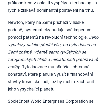
průkopníkem v oblasti vyspělých technologií a
rychle získává dominantní postavení na trhu.
Newton, který na Zemi přichází v lidské
podobě, systematicky buduje své impérium
pomocí patentů na revoluční technologie.
Jeho
vynálezy daleko předčí vše, co bylo dosud na
Zemi známé, včetně samovyvíjejících se
fotografických filmů a miniaturních přehrávačů
hudby
. Tyto inovace mu přinášejí ohromné
bohatství, které plánuje využít k financování
stavby kosmické lodi, jež by mohla zachránit
jeho vysychající planetu.
Společnost World Enterprises Corporation se