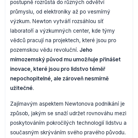
postupně rozrůstá do různých odvětví
průmyslu, od elektroniky až po vesmírný
výzkum. Newton vytváří rozsáhlou síť
laboratoří a výzkumných center, kde týmy
vědců pracují na projektech, které jsou pro
pozemskou vědu revoluční.
Jeho
mimozemský původ mu umožňuje přinášet
inovace, které jsou pro lidstvo téměř
nepochopitelné, ale zároveň nesmírně
užitečné
.
Zajímavým aspektem Newtonova podnikání je
způsob, jakým se snaží udržet rovnováhu mezi
poskytováním pokročilých technologií lidstvu a
současným skrýváním svého pravého původu.