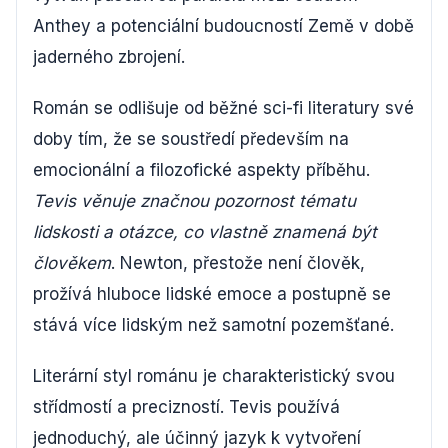
Anthey a potenciální budoucností Země v době
jaderného zbrojení.
Román se odlišuje od běžné sci-fi literatury své
doby tím, že se soustředí především na
emocionální a filozofické aspekty příběhu.
Tevis věnuje značnou pozornost tématu
lidskosti a otázce, co vlastně znamená být
člověkem
. Newton, přestože není člověk,
prožívá hluboce lidské emoce a postupně se
stává více lidským než samotní pozemšťané.
Literární styl románu je charakteristický svou
střídmostí a precizností. Tevis používá
jednoduchý, ale účinný jazyk k vytvoření