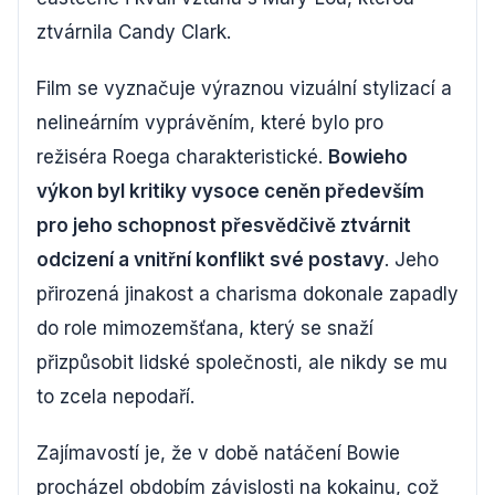
ztvárnila Candy Clark.
Film se vyznačuje výraznou vizuální stylizací a
nelineárním vyprávěním, které bylo pro
režiséra Roega charakteristické.
Bowieho
výkon byl kritiky vysoce ceněn především
pro jeho schopnost přesvědčivě ztvárnit
odcizení a vnitřní konflikt své postavy
. Jeho
přirozená jinakost a charisma dokonale zapadly
do role mimozemšťana, který se snaží
přizpůsobit lidské společnosti, ale nikdy se mu
to zcela nepodaří.
Zajímavostí je, že v době natáčení Bowie
procházel obdobím závislosti na kokainu, což