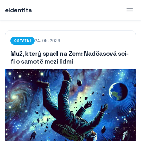
eIdentita
24. 05. 2026
OSTATNÍ
Muž, který spadl na Zem: Nadčasová sci-
fi o samotě mezi lidmi