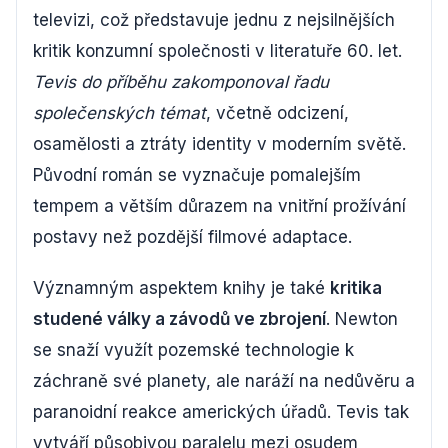
televizi, což představuje jednu z nejsilnějších
kritik konzumní společnosti v literatuře 60. let.
Tevis do příběhu zakomponoval řadu
společenských témat
, včetně odcizení,
osamělosti a ztráty identity v moderním světě.
Původní román se vyznačuje pomalejším
tempem a větším důrazem na vnitřní prožívání
postavy než pozdější filmové adaptace.
Významným aspektem knihy je také
kritika
studené války a závodů ve zbrojení
. Newton
se snaží využít pozemské technologie k
záchraně své planety, ale naráží na nedůvěru a
paranoidní reakce amerických úřadů. Tevis tak
vytváří působivou paralelu mezi osudem