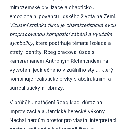
mimozemské civilizace a chaotickou,
emocionální povahou lidského života na Zemi.
Vizuální stránka filmu je charakteristická svou
propracovanou kompozicí záběrů a využitím
symboliky
, která podtrhuje témata izolace a
ztráty identity. Roeg pracoval úzce s
kameramanem Anthonym Richmondem na
vytvoření jedinečného vizuálního stylu, který
kombinuje realistické prvky s abstraktními a
surrealistickými obrazy.
V průběhu natáčení Roeg kladl důraz na
improvizaci a autentické herecké výkony.
Nechal hercům prostor pro vlastní interpretaci