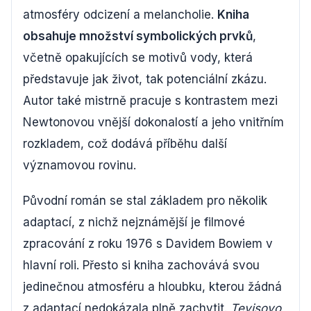
atmosféry odcizení a melancholie.
Kniha
obsahuje množství symbolických prvků
,
včetně opakujících se motivů vody, která
představuje jak život, tak potenciální zkázu.
Autor také mistrně pracuje s kontrastem mezi
Newtonovou vnější dokonalostí a jeho vnitřním
rozkladem, což dodává příběhu další
významovou rovinu.
Původní román se stal základem pro několik
adaptací, z nichž nejznámější je filmové
zpracování z roku 1976 s Davidem Bowiem v
hlavní roli. Přesto si kniha zachovává svou
jedinečnou atmosféru a hloubku, kterou žádná
z adaptací nedokázala plně zachytit.
Tevisovo