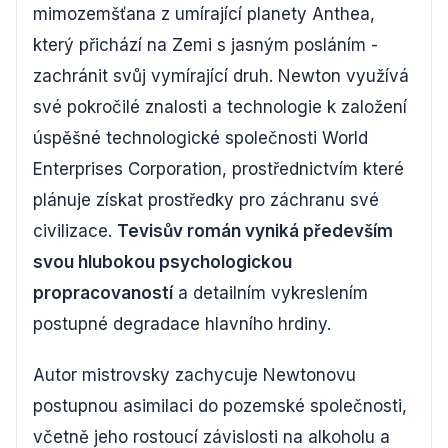
mimozemšťana z umírající planety Anthea,
který přichází na Zemi s jasným posláním -
zachránit svůj vymírající druh. Newton využívá
své pokročilé znalosti a technologie k založení
úspěšné technologické společnosti World
Enterprises Corporation, prostřednictvím které
plánuje získat prostředky pro záchranu své
civilizace.
Tevisův román vyniká především
svou hlubokou psychologickou
propracovaností
a detailním vykreslením
postupné degradace hlavního hrdiny.
Autor mistrovsky zachycuje Newtonovu
postupnou asimilaci do pozemské společnosti,
včetně jeho rostoucí závislosti na alkoholu a