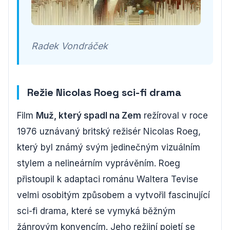
Radek Vondráček
Režie Nicolas Roeg sci-fi drama
Film
Muž, který spadl na Zem
režíroval v roce
1976 uznávaný britský režisér Nicolas Roeg,
který byl známý svým jedinečným vizuálním
stylem a nelineárním vyprávěním. Roeg
přistoupil k adaptaci románu Waltera Tevise
velmi osobitým způsobem a vytvořil fascinující
sci-fi drama, které se vymyká běžným
žánrovým konvencím. Jeho režijní pojetí se