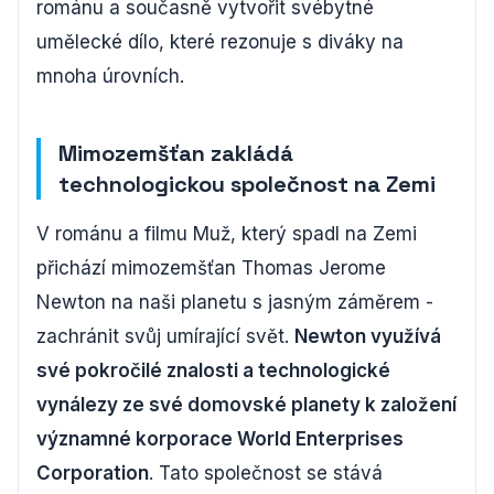
románu a současně vytvořit svébytné
umělecké dílo, které rezonuje s diváky na
mnoha úrovních.
Mimozemšťan zakládá
technologickou společnost na Zemi
V románu a filmu Muž, který spadl na Zemi
přichází mimozemšťan Thomas Jerome
Newton na naši planetu s jasným záměrem -
zachránit svůj umírající svět.
Newton využívá
své pokročilé znalosti a technologické
vynálezy ze své domovské planety k založení
významné korporace World Enterprises
Corporation
. Tato společnost se stává