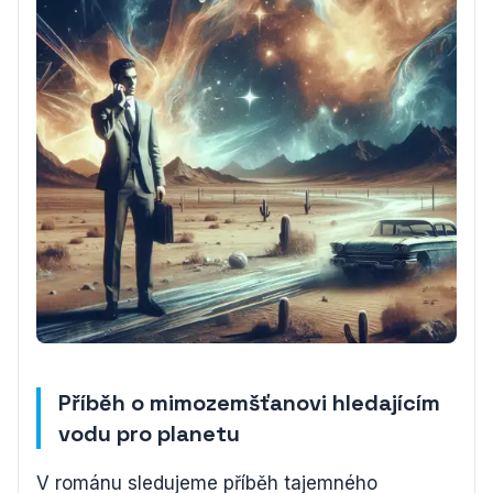
Příběh o mimozemšťanovi hledajícím
vodu pro planetu
V románu sledujeme příběh tajemného