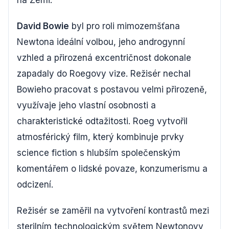
na Zemi.
David Bowie
byl pro roli mimozemšťana
Newtona ideální volbou, jeho androgynní
vzhled a přirozená excentričnost dokonale
zapadaly do Roegovy vize. Režisér nechal
Bowieho pracovat s postavou velmi přirozeně,
využívaje jeho vlastní osobnosti a
charakteristické odtažitosti. Roeg vytvořil
atmosférický film, který kombinuje prvky
science fiction s hlubším společenským
komentářem o lidské povaze, konzumerismu a
odcizení.
Režisér se zaměřil na vytvoření kontrastů mezi
sterilním technologickým světem Newtonovy