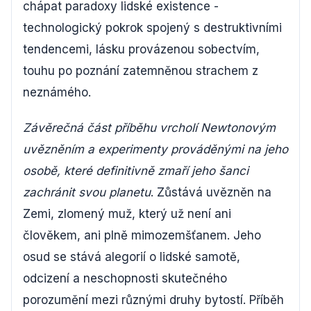
chápat paradoxy lidské existence -
technologický pokrok spojený s destruktivními
tendencemi, lásku provázenou sobectvím,
touhu po poznání zatemněnou strachem z
neznámého.
Závěrečná část příběhu vrcholí Newtonovým
uvězněním a experimenty prováděnými na jeho
osobě, které definitivně zmaří jeho šanci
zachránit svou planetu
. Zůstává uvězněn na
Zemi, zlomený muž, který už není ani
člověkem, ani plně mimozemšťanem. Jeho
osud se stává alegorií o lidské samotě,
odcizení a neschopnosti skutečného
porozumění mezi různými druhy bytostí. Příběh