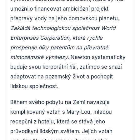
umožnilo financovat ambiciózní projekt
přepravy vody na jeho domovskou planetu.
Zakládá technologickou společnost World
Enterprises Corporation, která rychle
prosperuje díky patentům na převratné
mimozemské vynálezy
. Newton systematicky
buduje svou korporátní říši, zatímco se snaží
adaptovat na pozemský život a pochopit
lidskou společnost.
Během svého pobytu na Zemi navazuje
komplikovaný vztah s Mary-Lou, mladou
recepční z hotelu, která se stává jeho
průvodkyní lidským světem. Jejich vztah