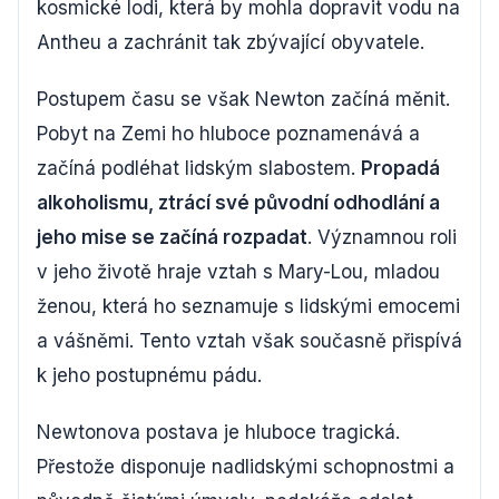
kosmické lodi, která by mohla dopravit vodu na
Antheu a zachránit tak zbývající obyvatele.
Postupem času se však Newton začíná měnit.
Pobyt na Zemi ho hluboce poznamenává a
začíná podléhat lidským slabostem.
Propadá
alkoholismu, ztrácí své původní odhodlání a
jeho mise se začíná rozpadat
. Významnou roli
v jeho životě hraje vztah s Mary-Lou, mladou
ženou, která ho seznamuje s lidskými emocemi
a vášněmi. Tento vztah však současně přispívá
k jeho postupnému pádu.
Newtonova postava je hluboce tragická.
Přestože disponuje nadlidskými schopnostmi a