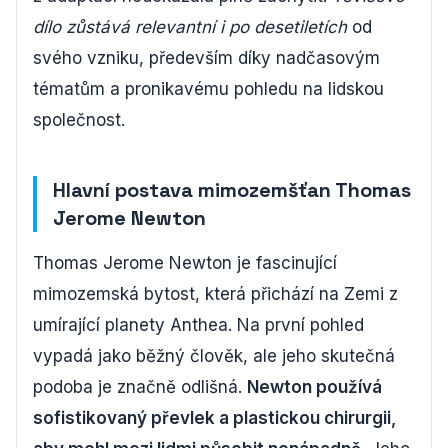
dílo zůstává relevantní i po desetiletích
od
svého vzniku, především díky nadčasovým
tématům a pronikavému pohledu na lidskou
společnost.
Hlavní postava mimozemšťan Thomas
Jerome Newton
Thomas Jerome Newton je fascinující
mimozemská bytost, která přichází na Zemi z
umírající planety Anthea. Na první pohled
vypadá jako běžný člověk, ale jeho skutečná
podoba je značně odlišná.
Newton používá
sofistikovaný převlek a plastickou chirurgii,