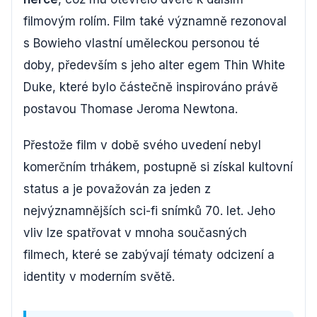
filmovým rolím. Film také významně rezonoval
s Bowieho vlastní uměleckou personou té
doby, především s jeho alter egem Thin White
Duke, které bylo částečně inspirováno právě
postavou Thomase Jeroma Newtona.
Přestože film v době svého uvedení nebyl
komerčním trhákem, postupně si získal kultovní
status a je považován za jeden z
nejvýznamnějších sci-fi snímků 70. let. Jeho
vliv lze spatřovat v mnoha současných
filmech, které se zabývají tématy odcizení a
identity v moderním světě.