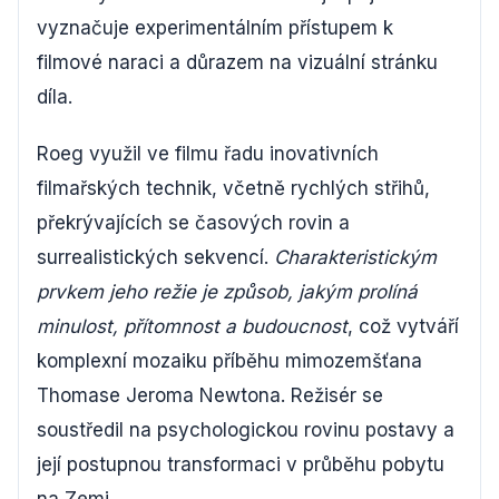
vyznačuje experimentálním přístupem k
filmové naraci a důrazem na vizuální stránku
díla.
Roeg využil ve filmu řadu inovativních
filmařských technik, včetně rychlých střihů,
překrývajících se časových rovin a
surrealistických sekvencí.
Charakteristickým
prvkem jeho režie je způsob, jakým prolíná
minulost, přítomnost a budoucnost
, což vytváří
komplexní mozaiku příběhu mimozemšťana
Thomase Jeroma Newtona. Režisér se
soustředil na psychologickou rovinu postavy a
její postupnou transformaci v průběhu pobytu