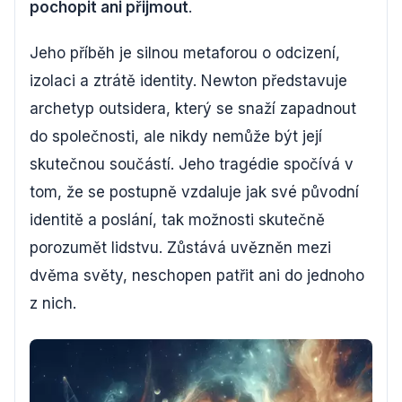
pochopit ani přijmout
.
Jeho příběh je silnou metaforou o odcizení,
izolaci a ztrátě identity. Newton představuje
archetyp outsidera, který se snaží zapadnout
do společnosti, ale nikdy nemůže být její
skutečnou součástí. Jeho tragédie spočívá v
tom, že se postupně vzdaluje jak své původní
identitě a poslání, tak možnosti skutečně
porozumět lidstvu. Zůstává uvězněn mezi
dvěma světy, neschopen patřit ani do jednoho
z nich.