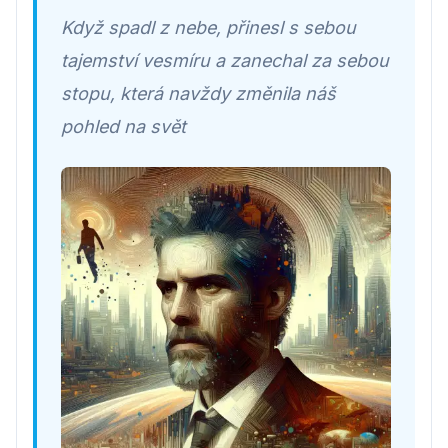
Když spadl z nebe, přinesl s sebou
tajemství vesmíru a zanechal za sebou
stopu, která navždy změnila náš
pohled na svět