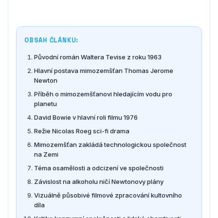
OBSAH ČLÁNKU:
Původní román Waltera Tevise z roku 1963
Hlavní postava mimozemšťan Thomas Jerome
Newton
Příběh o mimozemšťanovi hledajícím vodu pro
planetu
David Bowie v hlavní roli filmu 1976
Režie Nicolas Roeg sci-fi drama
Mimozemšťan zakládá technologickou společnost
na Zemi
Téma osamělosti a odcizení ve společnosti
Závislost na alkoholu ničí Newtonovy plány
Vizuálně působivé filmové zpracování kultovního
díla