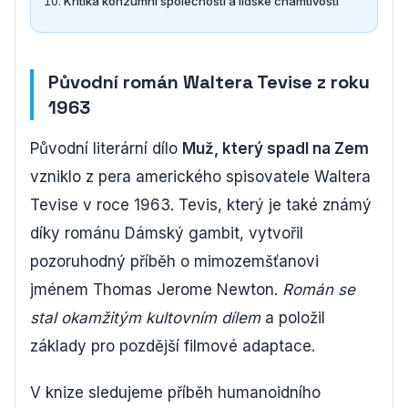
Kritika konzumní společnosti a lidské chamtivosti
Původní román Waltera Tevise z roku
1963
Původní literární dílo
Muž, který spadl na Zem
vzniklo z pera amerického spisovatele Waltera
Tevise v roce 1963. Tevis, který je také známý
díky románu Dámský gambit, vytvořil
pozoruhodný příběh o mimozemšťanovi
jménem Thomas Jerome Newton.
Román se
stal okamžitým kultovním dílem
a položil
základy pro pozdější filmové adaptace.
V knize sledujeme příběh humanoidního