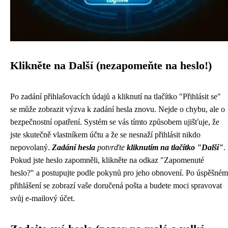
Klikněte na Další (nezapomeňte na heslo!)
Po zadání přihlašovacích údajů a kliknutí na tlačítko "Přihlásit se"
se může zobrazit výzva k zadání hesla znovu. Nejde o chybu, ale o
bezpečnostní opatření. Systém se vás tímto způsobem ujišťuje, že
jste skutečně vlastníkem účtu a že se nesnaží přihlásit nikdo
nepovolaný.
Zadání hesla
potvrďte
kliknutím na tlačítko "Další"
.
Pokud jste heslo zapomněli, klikněte na odkaz "Zapomenuté
heslo?" a postupujte podle pokynů pro jeho obnovení. Po úspěšném
přihlášení se zobrazí vaše doručená pošta a budete moci spravovat
svůj e-mailový účet.