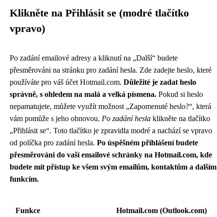
Klikněte na Přihlásit se (modré tlačítko
vpravo)
Po zadání emailové adresy a kliknutí na „Další“ budete
přesměrováni na stránku pro zadání hesla. Zde zadejte heslo, které
používáte pro váš účet Hotmail.com.
Důležité je zadat heslo
správně, s ohledem na malá a velká písmena.
Pokud si heslo
nepamatujete, můžete využít možnost „Zapomenuté heslo?“, která
vám pomůže s jeho obnovou.
Po zadání hesla
klikněte na tlačítko
„Přihlásit se“. Toto tlačítko je zpravidla modré a nachází se vpravo
od políčka pro zadání hesla.
Po úspěšném přihlášení budete
přesměrováni do vaší emailové schránky na Hotmail.com, kde
budete mít přístup ke všem svým emailům, kontaktům a dalším
funkcím.
Funkce
Hotmail.com (Outlook.com)