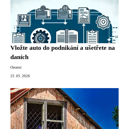
Vložte auto do podnikání a ušetřete na
daních
Ostatní
25. 05. 2026