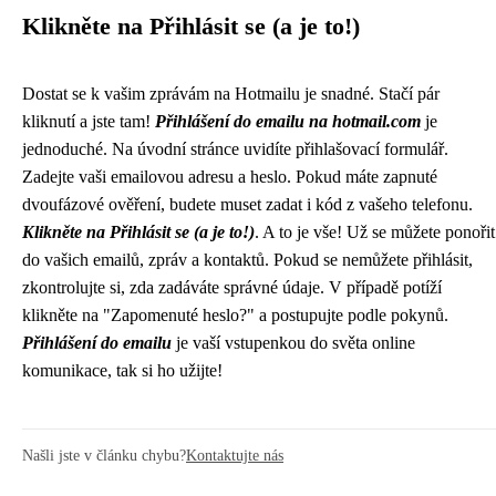
Klikněte na Přihlásit se (a je to!)
Dostat se k vašim zprávám na Hotmailu je snadné. Stačí pár
kliknutí a jste tam!
Přihlášení do emailu na hotmail.com
je
jednoduché. Na úvodní stránce uvidíte přihlašovací formulář.
Zadejte vaši emailovou adresu a heslo. Pokud máte zapnuté
dvoufázové ověření, budete muset zadat i kód z vašeho telefonu.
Klikněte na Přihlásit se (a je to!)
. A to je vše! Už se můžete ponořit
do vašich emailů, zpráv a kontaktů. Pokud se nemůžete přihlásit,
zkontrolujte si, zda zadáváte správné údaje. V případě potíží
klikněte na "Zapomenuté heslo?" a postupujte podle pokynů.
Přihlášení do emailu
je vaší vstupenkou do světa online
komunikace, tak si ho užijte!
Našli jste v článku chybu?
Kontaktujte nás