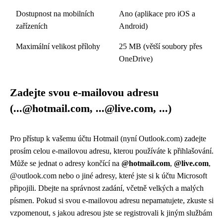
Dostupnost na mobilních
Ano (aplikace pro iOS a
zařízeních
Android)
Maximální velikost přílohy
25 MB (větší soubory přes
OneDrive)
Zadejte svou e-mailovou adresu
(...@hotmail.com, ...@live.com, ...)
Pro přístup k vašemu účtu Hotmail (nyní Outlook.com) zadejte
prosím celou e-mailovou adresu, kterou používáte k přihlašování.
Může se jednat o adresy končící na
@hotmail.com
,
@live.com
,
@outlook.com nebo o jiné adresy, které jste si k účtu Microsoft
připojili. Dbejte na správnost zadání, včetně velkých a malých
písmen. Pokud si svou e-mailovou adresu nepamatujete, zkuste si
vzpomenout, s jakou adresou jste se registrovali k jiným službám