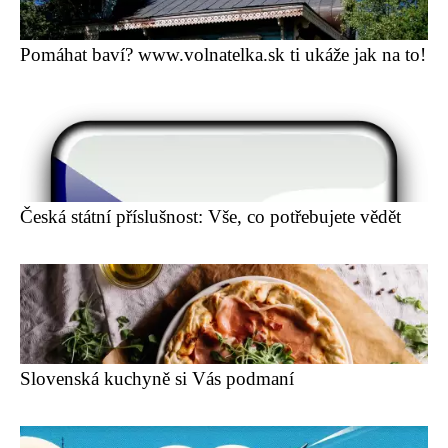
Pomáhat baví? www.volnatelka.sk ti ukáže jak na to!
Česká státní příslušnost: Vše, co potřebujete vědět
Slovenská kuchyně si Vás podmaní