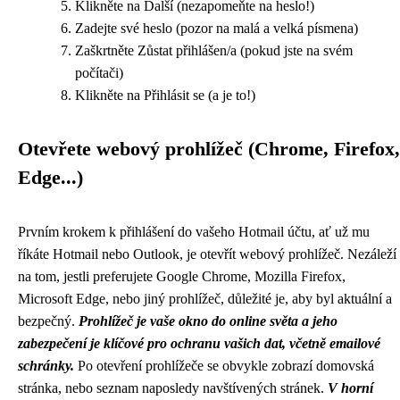
Klikněte na Další (nezapomeňte na heslo!)
Zadejte své heslo (pozor na malá a velká písmena)
Zaškrtněte Zůstat přihlášen/a (pokud jste na svém
počítači)
Klikněte na Přihlásit se (a je to!)
Otevřete webový prohlížeč (Chrome, Firefox,
Edge...)
Prvním krokem k přihlášení do vašeho Hotmail účtu, ať už mu
říkáte Hotmail nebo Outlook, je otevřít webový prohlížeč. Nezáleží
na tom, jestli preferujete Google Chrome, Mozilla Firefox,
Microsoft Edge, nebo jiný prohlížeč, důležité je, aby byl aktuální a
bezpečný.
Prohlížeč je vaše okno do online světa a jeho
zabezpečení je klíčové pro ochranu vašich dat, včetně emailové
schránky.
Po otevření prohlížeče se obvykle zobrazí domovská
stránka, nebo seznam naposledy navštívených stránek.
V horní