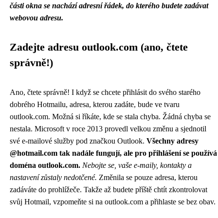
části okna se nachází adresní řádek, do kterého budete zadávat
webovou adresu.
Zadejte adresu outlook.com (ano, čtete
správně!)
Ano, čtete správně! I když se chcete přihlásit do svého starého
dobrého Hotmailu, adresa, kterou zadáte, bude ve tvaru
outlook.com. Možná si říkáte, kde se stala chyba. Žádná chyba se
nestala. Microsoft v roce 2013 provedl velkou změnu a sjednotil
své e-mailové služby pod značkou Outlook.
Všechny adresy
@hotmail.com tak nadále fungují, ale pro přihlášení se používá
doména outlook.com.
Nebojte se, vaše e-maily, kontakty a
nastavení zůstaly nedotčené.
Změnila se pouze adresa, kterou
zadáváte do prohlížeče. Takže až budete příště chtít zkontrolovat
svůj Hotmail, vzpomeňte si na outlook.com a přihlaste se bez obav.