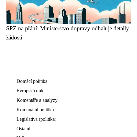
SPZ na přání: Ministerstvo dopravy odhaluje detaily
žádosti
Domácí politika
Evropská unie
Komentáře a analýzy
Komunální politika
Legislativa (politika)
Ostatní