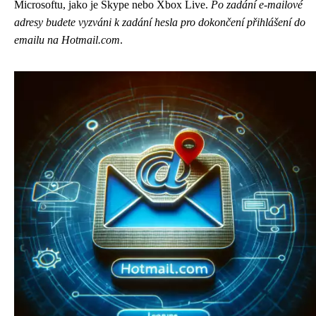
Microsoftu, jako je Skype nebo Xbox Live.
Po zadání e-mailové
adresy budete vyzváni k zadání hesla pro dokončení přihlášení do
emailu na Hotmail.com
.