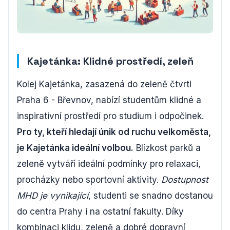
Kajetánka: Klidné prostředí, zeleň
Kolej Kajetánka, zasazená do zeleně čtvrti
Praha 6 - Břevnov, nabízí studentům klidné a
inspirativní prostředí pro studium i odpočinek.
Pro ty, kteří hledají únik od ruchu velkoměsta,
je Kajetánka ideální volbou.
Blízkost parků a
zeleně vytváří ideální podmínky pro relaxaci,
procházky nebo sportovní aktivity.
Dostupnost
MHD je vynikající
, studenti se snadno dostanou
do centra Prahy i na ostatní fakulty. Díky
kombinaci klidu, zeleně a dobré dopravní