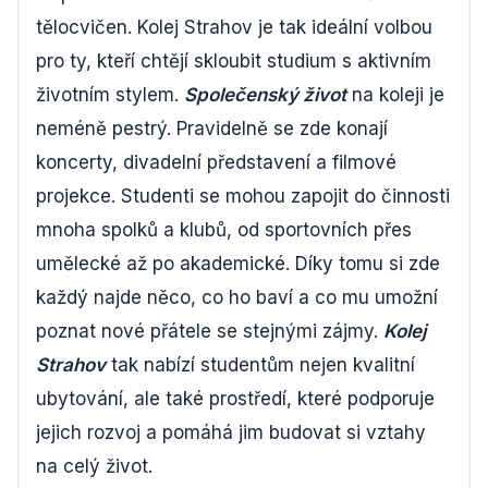
tělocvičen. Kolej Strahov je tak ideální volbou
pro ty, kteří chtějí skloubit studium s aktivním
životním stylem.
Společenský život
na koleji je
neméně pestrý. Pravidelně se zde konají
koncerty, divadelní představení a filmové
projekce. Studenti se mohou zapojit do činnosti
mnoha spolků a klubů, od sportovních přes
umělecké až po akademické. Díky tomu si zde
každý najde něco, co ho baví a co mu umožní
poznat nové přátele se stejnými zájmy.
Kolej
Strahov
tak nabízí studentům nejen kvalitní
ubytování, ale také prostředí, které podporuje
jejich rozvoj a pomáhá jim budovat si vztahy
na celý život.