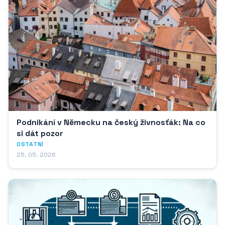
Podnikání v Německu na český živnosťák: Na co
si dát pozor
OSTATNÍ
25. 05. 2026