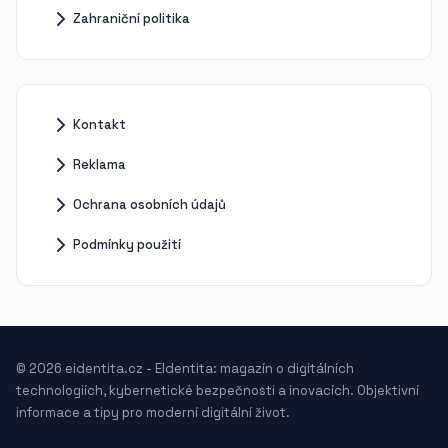
Zahraniční politika
Kontakt
Reklama
Ochrana osobních údajů
Podmínky použití
© 2026 eidentita.cz - EIdentita: magazín o digitálních
technologiích, kybernetické bezpečnosti a inovacích. Objektivní
informace a tipy pro moderní digitální život.