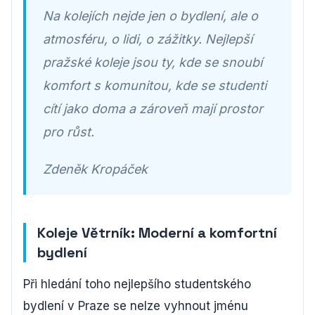
Na kolejích nejde jen o bydlení, ale o
atmosféru, o lidi, o zážitky. Nejlepší
pražské koleje jsou ty, kde se snoubí
komfort s komunitou, kde se studenti
cítí jako doma a zároveň mají prostor
pro růst.
Zdeněk Kropáček
Koleje Větrník: Moderní a komfortní
bydlení
Při hledání toho nejlepšího studentského
bydlení v Praze se nelze vyhnout jménu