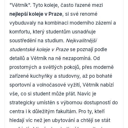
"Větrník". Tyto koleje, často řazené mezi
nejlepší koleje v Praze
, si své renomé
vybuduvaly na kombinaci moderního zázemí a
komfortu, který studentům usnadňuje
soustředění na studium.
Nejkvalitnější
studentské koleje v Praze
se poznají podle
detailů a Větrník na ně nezapomíná. Od
prostorných a světlých pokojů, přes moderně
zařízené kuchyňky a studovny, až po bohaté
sportovní a volnočasové vyžití, Větrník nabízí
vše, co si student může přát. Navíc je
strategicky umístěn s výbornou dostupností do
centra i k důležitým fakultám. Pro ty, kteří
hledají víc než jen ubytování a chtějí se stát