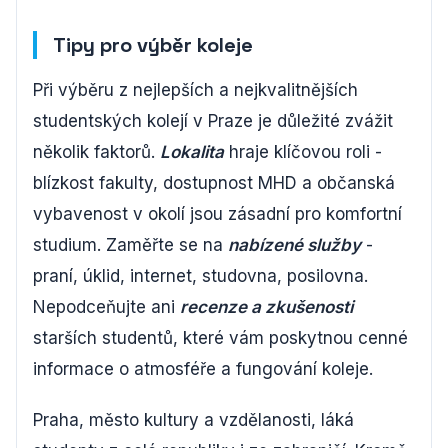
Tipy pro výběr koleje
Při výběru z nejlepších a nejkvalitnějších
studentských kolejí v Praze je důležité zvážit
několik faktorů.
Lokalita
hraje klíčovou roli -
blízkost fakulty, dostupnost MHD a občanská
vybavenost v okolí jsou zásadní pro komfortní
studium. Zaměřte se na
nabízené služby
-
praní, úklid, internet, studovna, posilovna.
Nepodceňujte ani
recenze a zkušenosti
starších studentů, které vám poskytnou cenné
informace o atmosféře a fungování koleje.
Praha, město kultury a vzdělanosti, láká