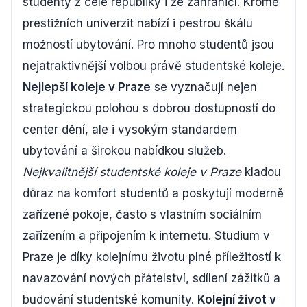
studenty z celé republiky i ze zahraničí. Kromě
prestižních univerzit nabízí i pestrou škálu
možností ubytování. Pro mnoho studentů jsou
nejatraktivnější volbou právě studentské koleje.
Nejlepší koleje v Praze
se vyznačují nejen
strategickou polohou s dobrou dostupností do
center dění, ale i vysokým standardem
ubytování a širokou nabídkou služeb.
Nejkvalitnější studentské koleje v Praze
kladou
důraz na komfort studentů a poskytují moderně
zařízené pokoje, často s vlastním sociálním
zařízením a připojením k internetu. Studium v
Praze je díky kolejnímu životu plné příležitostí k
navazování nových přátelství, sdílení zážitků a
budování studentské komunity.
Kolejní život v