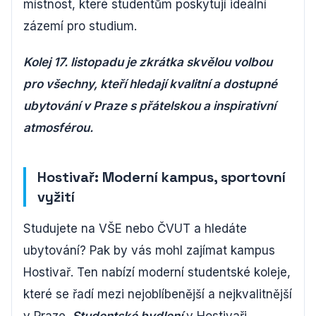
místnost, které studentům poskytují ideální
zázemí pro studium.
Kolej 17. listopadu je zkrátka skvělou volbou
pro všechny, kteří hledají kvalitní a dostupné
ubytování v Praze s přátelskou a inspirativní
atmosférou.
Hostivař: Moderní kampus, sportovní
vyžití
Studujete na VŠE nebo ČVUT a hledáte
ubytování? Pak by vás mohl zajímat kampus
Hostivař. Ten nabízí moderní studentské koleje,
které se řadí mezi nejoblíbenější a nejkvalitnější