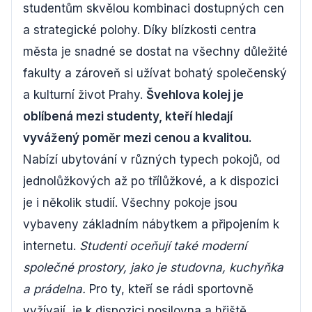
studentům skvělou kombinaci dostupných cen
a strategické polohy. Díky blízkosti centra
města je snadné se dostat na všechny důležité
fakulty a zároveň si užívat bohatý společenský
a kulturní život Prahy.
Švehlova kolej je
oblíbená mezi studenty, kteří hledají
vyvážený poměr mezi cenou a kvalitou.
Nabízí ubytování v různých typech pokojů, od
jednolůžkových až po třílůžkové, a k dispozici
je i několik studií. Všechny pokoje jsou
vybaveny základním nábytkem a připojením k
internetu.
Studenti oceňují také moderní
společné prostory, jako je studovna, kuchyňka
a prádelna.
Pro ty, kteří se rádi sportovně
vyžívají, je k dispozici posilovna a hřiště.