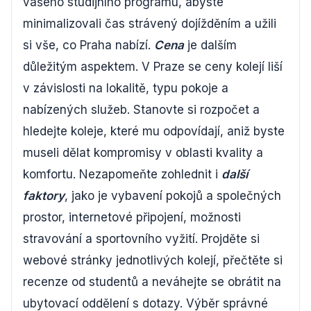
vašeho studijního programu, abyste
minimalizovali čas strávený dojížděním a užili
si vše, co Praha nabízí.
Cena
je dalším
důležitým aspektem. V Praze se ceny kolejí liší
v závislosti na lokalitě, typu pokoje a
nabízených služeb. Stanovte si rozpočet a
hledejte koleje, které mu odpovídají, aniž byste
museli dělat kompromisy v oblasti kvality a
komfortu. Nezapomeňte zohlednit i
další
faktory
, jako je vybavení pokojů a společných
prostor, internetové připojení, možnosti
stravování a sportovního vyžití. Projděte si
webové stránky jednotlivých kolejí, přečtěte si
recenze od studentů a neváhejte se obrátit na
ubytovací oddělení s dotazy. Výběr správné