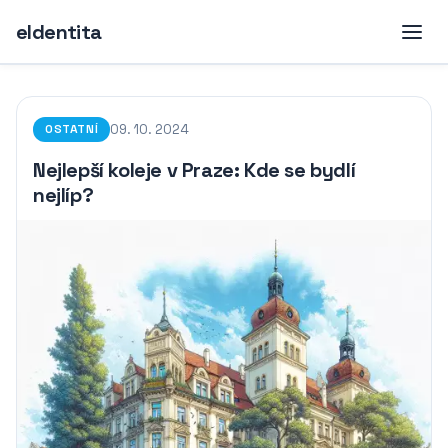
eIdentita
09. 10. 2024
OSTATNÍ
Nejlepší koleje v Praze: Kde se bydlí
nejlíp?