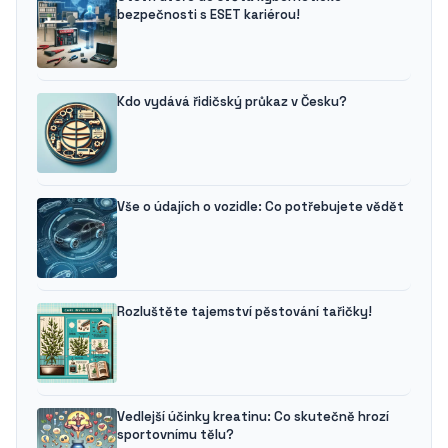
bezpečnosti s ESET kariérou!
Kdo vydává řidičský průkaz v Česku?
Vše o údajích o vozidle: Co potřebujete vědět
Rozluštěte tajemství pěstování tařičky!
Vedlejší účinky kreatinu: Co skutečně hrozí
sportovnímu tělu?