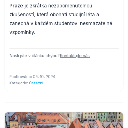
Praze
je zkrátka nezapomenutelnou
zkušeností, která obohatí studijní léta a
zanechá v každém studentovi nesmazatelné
vzpomínky.
Našli jste v článku chybu?
Kontaktujte nás
Publikováno: 09. 10. 2024
Kategorie:
Ostatní