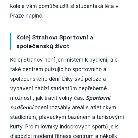
koleje vám pomůže užít si studentská léta v
Praze naplno.
Kolej Strahov: Sportovní a
společenský život
Kolej Strahov není jen místem k bydlení, ale
také centrem pulzujícího sportovního a
společenského dění. Díky své poloze a
vybavení nabízí studentům nepřeberné
možnosti, jak trávit volný čas.
Sportovní
nadšenci
ocení rozsáhlý areál s atletickým
stadionem, plaveckým bazénem a tenisovými
kurty. Pro milovníky indoorových sportů je k
dispozici moderní fitness centrum a několik