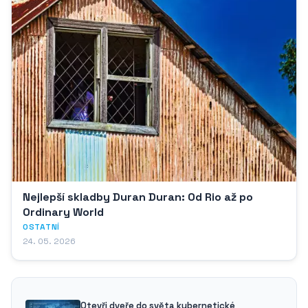
Nejlepší skladby Duran Duran: Od Rio až po
Ordinary World
OSTATNÍ
24. 05. 2026
Otevři dveře do světa kybernetické