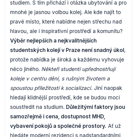
studiem. S tím přichází i otázka ubytování a pro
mnohé je jasnou volbou kolej. Ale kde najít to
pravé místo, které nabídne nejen střechu nad
hlavou, ale i inspirativní prostředí a komunitu?
Výběr nejlepších a nejkvalitnějších
studentských kolejí v Praze není snadný úkol
,
protože nabídka je široká a každému vyhovuje
něco jiného.
Někteří studenti upřednostňují
koleje v centru dění, s rušným životem a
spoustou příležitostí k socializaci.
Jiní naopak
hledají klidnější prostředí, kde se budou moci
soustředit na studium.
Důležitými faktory jsou
samozřejmě i cena, dostupnost MHD,
vybavení pokojů a společné prostory.
Ať už
hledáte moderní rezidenci s nadstandardními