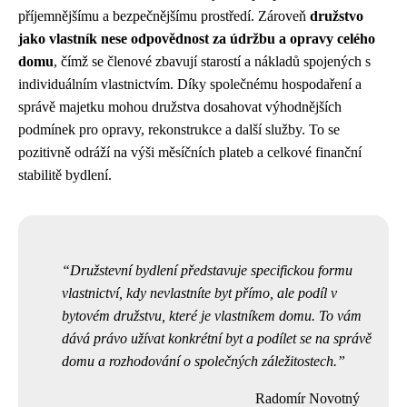
příjemnějšímu a bezpečnějšímu prostředí. Zároveň
družstvo
jako vlastník nese odpovědnost za údržbu a opravy celého
domu
, čímž se členové zbavují starostí a nákladů spojených s
individuálním vlastnictvím. Díky společnému hospodaření a
správě majetku mohou družstva dosahovat výhodnějších
podmínek pro opravy, rekonstrukce a další služby. To se
pozitivně odráží na výši měsíčních plateb a celkové finanční
stabilitě bydlení.
Družstevní bydlení představuje specifickou formu
vlastnictví, kdy nevlastníte byt přímo, ale podíl v
bytovém družstvu, které je vlastníkem domu. To vám
dává právo užívat konkrétní byt a podílet se na správě
domu a rozhodování o společných záležitostech.
Radomír Novotný