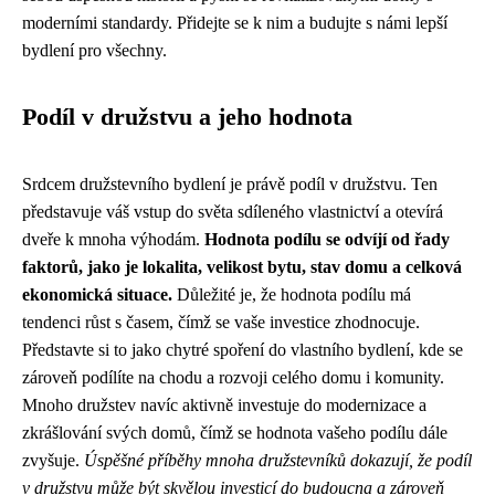
moderními standardy. Přidejte se k nim a budujte s námi lepší
bydlení pro všechny.
Podíl v družstvu a jeho hodnota
Srdcem družstevního bydlení je právě podíl v družstvu. Ten
představuje váš vstup do světa sdíleného vlastnictví a otevírá
dveře k mnoha výhodám.
Hodnota podílu se odvíjí od řady
faktorů, jako je lokalita, velikost bytu, stav domu a celková
ekonomická situace.
Důležité je, že hodnota podílu má
tendenci růst s časem, čímž se vaše investice zhodnocuje.
Představte si to jako chytré spoření do vlastního bydlení, kde se
zároveň podílíte na chodu a rozvoji celého domu i komunity.
Mnoho družstev navíc aktivně investuje do modernizace a
zkrášlování svých domů, čímž se hodnota vašeho podílu dále
zvyšuje.
Úspěšné příběhy mnoha družstevníků dokazují, že podíl
v družstvu může být skvělou investicí do budoucna a zároveň