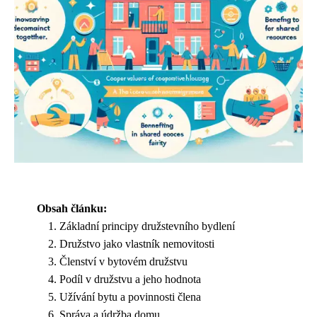
Obsah článku:
Základní principy družstevního bydlení
Družstvo jako vlastník nemovitosti
Členství v bytovém družstvu
Podíl v družstvu a jeho hodnota
Užívání bytu a povinnosti člena
Správa a údržba domu