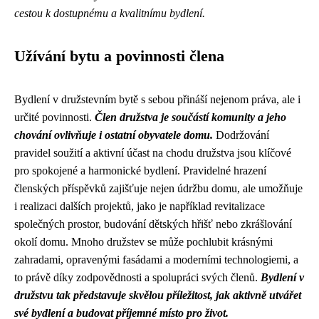
cestou k dostupnému a kvalitnímu bydlení.
Užívání bytu a povinnosti člena
Bydlení v družstevním bytě s sebou přináší nejenom práva, ale i
určité povinnosti.
Člen družstva je součástí komunity a jeho
chování ovlivňuje i ostatní obyvatele domu.
Dodržování
pravidel soužití a aktivní účast na chodu družstva jsou klíčové
pro spokojené a harmonické bydlení. Pravidelné hrazení
členských příspěvků zajišťuje nejen údržbu domu, ale umožňuje
i realizaci dalších projektů, jako je například revitalizace
společných prostor, budování dětských hřišť nebo zkrášlování
okolí domu. Mnoho družstev se může pochlubit krásnými
zahradami, opravenými fasádami a moderními technologiemi, a
to právě díky zodpovědnosti a spolupráci svých členů.
Bydlení v
družstvu tak představuje skvělou příležitost, jak aktivně utvářet
své bydlení a budovat příjemné místo pro život.