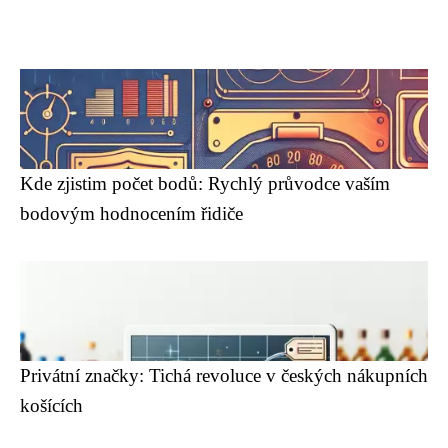
Kde zjistim počet bodů: Rychlý průvodce vaším
bodovým hodnocením řidiče
Privátní značky: Tichá revoluce v českých nákupních
košících