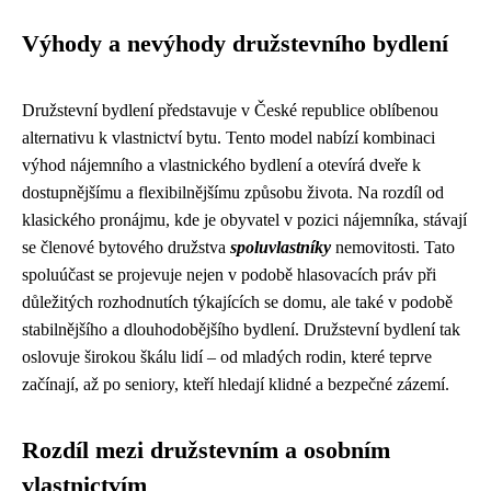
Výhody a nevýhody družstevního bydlení
Družstevní bydlení představuje v České republice oblíbenou
alternativu k vlastnictví bytu. Tento model nabízí kombinaci
výhod nájemního a vlastnického bydlení a otevírá dveře k
dostupnějšímu a flexibilnějšímu způsobu života. Na rozdíl od
klasického pronájmu, kde je obyvatel v pozici nájemníka, stávají
se členové bytového družstva
spoluvlastníky
nemovitosti. Tato
spoluúčast se projevuje nejen v podobě hlasovacích práv při
důležitých rozhodnutích týkajících se domu, ale také v podobě
stabilnějšího a dlouhodobějšího bydlení. Družstevní bydlení tak
oslovuje širokou škálu lidí – od mladých rodin, které teprve
začínají, až po seniory, kteří hledají klidné a bezpečné zázemí.
Rozdíl mezi družstevním a osobním
vlastnictvím