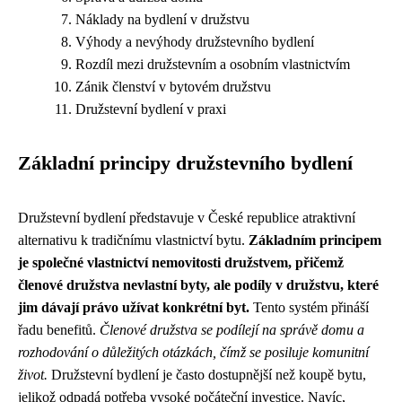
Náklady na bydlení v družstvu
Výhody a nevýhody družstevního bydlení
Rozdíl mezi družstevním a osobním vlastnictvím
Zánik členství v bytovém družstvu
Družstevní bydlení v praxi
Základní principy družstevního bydlení
Družstevní bydlení představuje v České republice atraktivní
alternativu k tradičnímu vlastnictví bytu.
Základním principem
je společné vlastnictví nemovitosti družstvem, přičemž
členové družstva nevlastní byty, ale podíly v družstvu, které
jim dávají právo užívat konkrétní byt.
Tento systém přináší
řadu benefitů.
Členové družstva se podílejí na správě domu a
rozhodování o důležitých otázkách, čímž se posiluje komunitní
život.
Družstevní bydlení je často dostupnější než koupě bytu,
jelikož odpadá potřeba vysoké počáteční investice. Navíc,