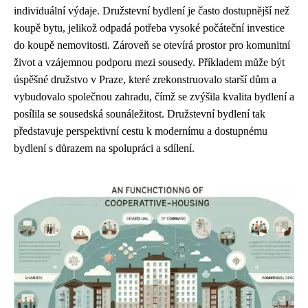
individuální výdaje. Družstevní bydlení je často dostupnější než
koupě bytu, jelikož odpadá potřeba vysoké počáteční investice
do koupě nemovitosti. Zároveň se otevírá prostor pro komunitní
život a vzájemnou podporu mezi sousedy. Příkladem může být
úspěšné družstvo v Praze, které zrekonstruovalo starší dům a
vybudovalo společnou zahradu, čímž se zvýšila kvalita bydlení a
posílila se sousedská sounáležitost. Družstevní bydlení tak
představuje perspektivní cestu k modernímu a dostupnému
bydlení s důrazem na spolupráci a sdílení.