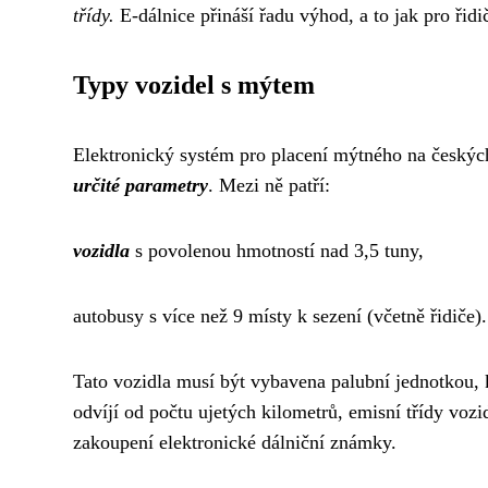
třídy.
E-dálnice přináší řadu výhod, a to jak pro řidič
Typy vozidel s mýtem
Elektronický systém pro placení mýtného na českých 
určité parametry
. Mezi ně patří:
vozidla
s povolenou hmotností nad 3,5 tuny,
autobusy s více než 9 místy k sezení (včetně řidiče).
Tato vozidla musí být vybavena palubní jednotkou,
odvíjí od počtu ujetých kilometrů, emisní třídy vozi
zakoupení elektronické dálniční známky.