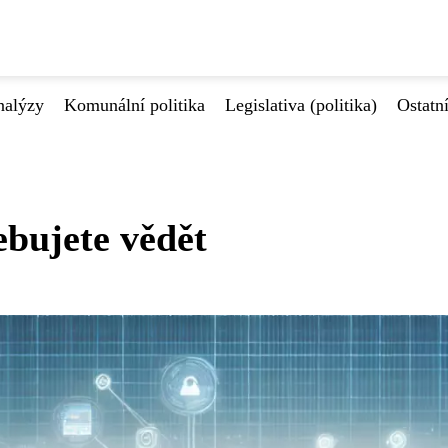
nalýzy
Komunální politika
Legislativa (politika)
Ostatn
ebujete vědět