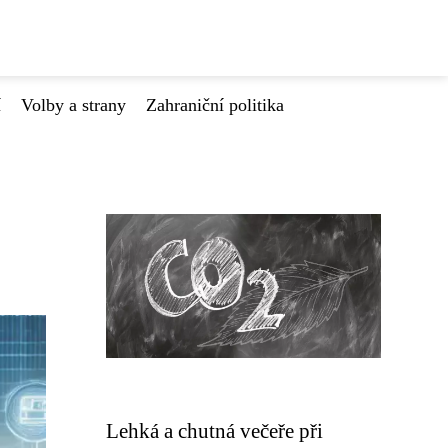
í
Volby a strany
Zahraniční politika
Lehká a chutná večeře při