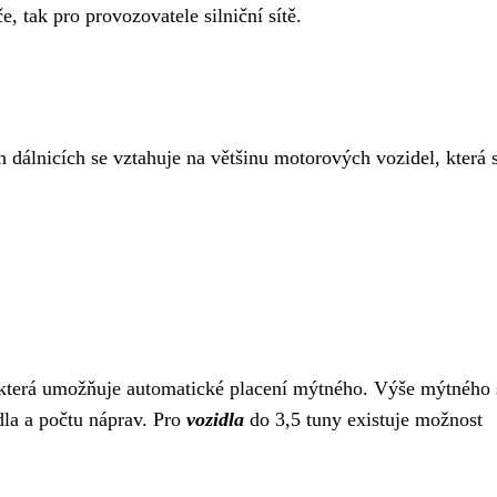
e, tak pro provozovatele silniční sítě.
dálnicích se vztahuje na většinu motorových vozidel, která s
 která umožňuje automatické placení mýtného. Výše mýtného 
dla a počtu náprav. Pro
vozidla
do 3,5 tuny existuje možnost