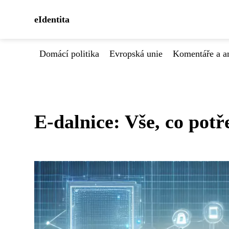
eIdentita
Domácí politika
Evropská unie
Komentáře a a
E-dalnice: Vše, co potř