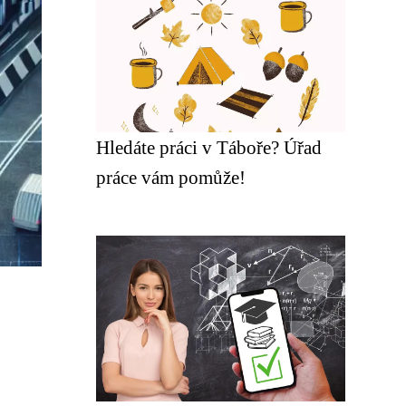
Hledáte práci v Táboře? Úřad
práce vám pomůže!