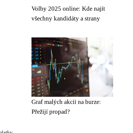
Volby 2025 online: Kde najít
všechny kandidáty a strany
Graf malých akcií na burze:
Přežijí propad?
platky