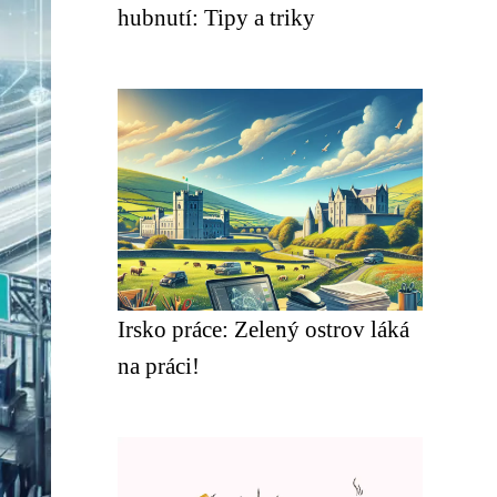
hubnutí: Tipy a triky
Irsko práce: Zelený ostrov láká
na práci!