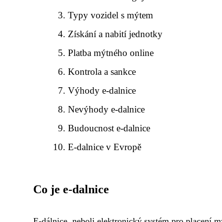
Typy vozidel s mýtem
Získání a nabití jednotky
Platba mýtného online
Kontrola a sankce
Výhody e-dalnice
Nevýhody e-dalnice
Budoucnost e-dalnice
E-dalnice v Evropě
Co je e-dalnice
E-dálnice, neboli elektronický systém pro placení m