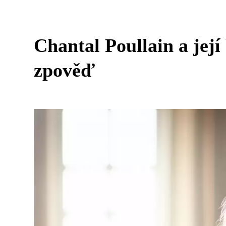
Chantal Poullain a její
zpověď