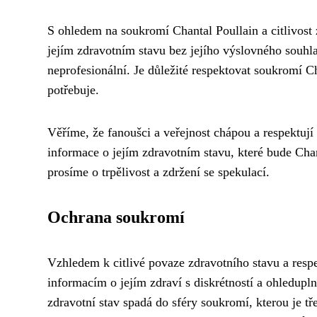
S ohledem na soukromí Chantal Poullain a citlivos
jejím zdravotním stavu bez jejího výslovného souhla
neprofesionální. Je důležité respektovat soukromí Cha
potřebuje.
Věříme, že fanoušci a veřejnost chápou a respektují 
informace o jejím zdravotním stavu, které bude Chan
prosíme o trpělivost a zdržení se spekulací.
Ochrana soukromí
Vzhledem k citlivé povaze zdravotního stavu a respe
informacím o jejím zdraví s diskrétností a ohledupln
zdravotní stav spadá do sféry soukromí, kterou je tř