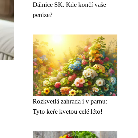
Dálnice SK: Kde končí vaše
peníze?
Rozkvetlá zahrada i v parnu:
Tyto keře kvetou celé léto!