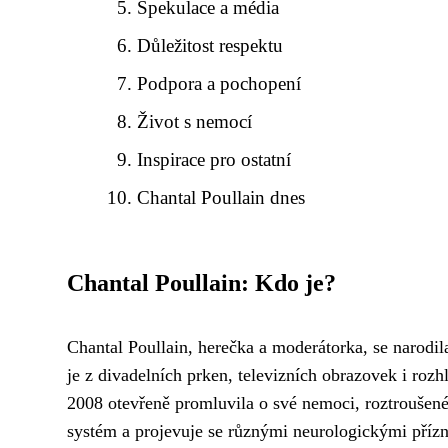
Spekulace a média
Důležitost respektu
Podpora a pochopení
Život s nemocí
Inspirace pro ostatní
Chantal Poullain dnes
Chantal Poullain: Kdo je?
Chantal Poullain, herečka a moderátorka, se narodil
je z divadelních prken, televizních obrazovek i rozhl
2008 otevřeně promluvila o své nemoci, roztroušené
systém a projevuje se různými neurologickými příz