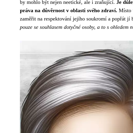
by mohlo být nejen neetické, ale i zraňující.
Je důle
práva na důvěrnost v oblasti svého zdraví.
Místo 
zaměřit na respektování jejího soukromí a popřát jí
pouze se souhlasem dotyčné osoby, a to s ohledem na