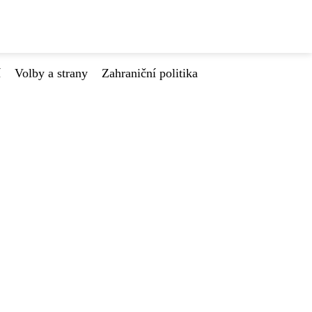
í
Volby a strany
Zahraniční politika