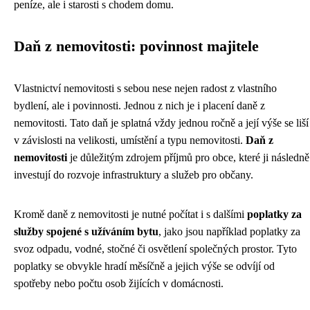
peníze, ale i starosti s chodem domu.
Daň z nemovitosti: povinnost majitele
Vlastnictví nemovitosti s sebou nese nejen radost z vlastního
bydlení, ale i povinnosti. Jednou z nich je i placení daně z
nemovitosti. Tato daň je splatná vždy jednou ročně a její výše se liší
v závislosti na velikosti, umístění a typu nemovitosti.
Daň z
nemovitosti
je důležitým zdrojem příjmů pro obce, které ji následně
investují do rozvoje infrastruktury a služeb pro občany.
Kromě daně z nemovitosti je nutné počítat i s dalšími
poplatky za
služby spojené s užíváním bytu
, jako jsou například poplatky za
svoz odpadu, vodné, stočné či osvětlení společných prostor. Tyto
poplatky se obvykle hradí měsíčně a jejich výše se odvíjí od
spotřeby nebo počtu osob žijících v domácnosti.