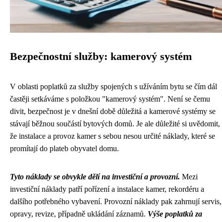
Bezpečnostní služby: kamerový systém
V oblasti poplatků za služby spojených s užíváním bytu se čím dál
častěji setkáváme s položkou "kamerový systém". Není se čemu
divit, bezpečnost je v dnešní době důležitá a kamerové systémy se
stávají běžnou součástí bytových domů. Je ale důležité si uvědomit,
že instalace a provoz kamer s sebou nesou určité náklady, které se
promítají do plateb obyvatel domu.
Tyto náklady se obvykle dělí na investiční a provozní.
Mezi
investiční náklady patří pořízení a instalace kamer, rekordéru a
dalšího potřebného vybavení. Provozní náklady pak zahrnují servis,
opravy, revize, případně ukládání záznamů.
Výše poplatků za