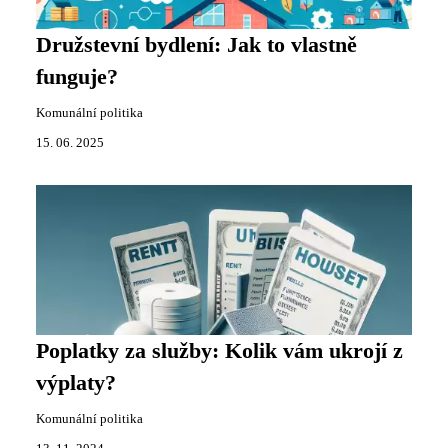
Družstevní bydlení: Jak to vlastně
funguje?
Komunální politika
15. 06. 2025
Poplatky za služby: Kolik vám ukrojí z
výplaty?
Komunální politika