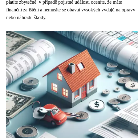
platíte zbytečně, v případě pojistné události oceníte, že máte
finanční zajištění a nemusíte se obávat vysokých výdajů na opravy
nebo náhradu škody.