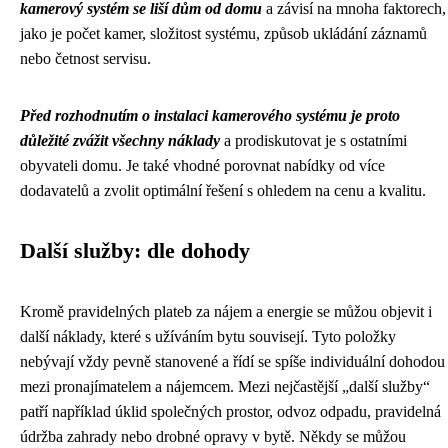
kamerový systém se liší dům od domu
a závisí na mnoha faktorech,
jako je počet kamer, složitost systému, způsob ukládání záznamů
nebo četnost servisu.
Před rozhodnutím o instalaci kamerového systému je proto
důležité zvážit všechny náklady
a prodiskutovat je s ostatními
obyvateli domu. Je také vhodné porovnat nabídky od více
dodavatelů a zvolit optimální řešení s ohledem na cenu a kvalitu.
Další služby: dle dohody
Kromě pravidelných plateb za nájem a energie se můžou objevit i
další náklady, které s užíváním bytu souvisejí. Tyto položky
nebývají vždy pevně stanovené a řídí se spíše individuální dohodou
mezi pronajímatelem a nájemcem. Mezi nejčastější „další služby“
patří například úklid společných prostor, odvoz odpadu, pravidelná
údržba zahrady nebo drobné opravy v bytě. Někdy se můžou