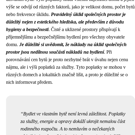
výše se odvíjí od různých faktorů, jako je velikost domu, počet bytů
nebo frekvence úklidu.
Pravidelný úklid společných prostor je
důležitý nejen z estetického hlediska, ale především z důvodu
hygieny a bezpečnosti
. Čisté a uklizené prostory přispívají k
příjemnějšímu a bezpečnějšímu bydlení pro všechny obyvatele
domu.
Je důležité si uvědomit, že náklady na úklid společných
prostor jsou nedílnou součástí nákladů na bydlení
. Při
porovnávání cen bytů je proto nezbytné brát v úvahu nejen cenu
nájmu, ale i výši poplatků za služby. Tyto poplatky se mohou v
různých domech a lokalitách značně lišit, a proto je důležité se o
nich informovat předem.
Bydlet ve vlastním bytě není levná záležitost. Poplatky
za služby, energie a opravy dokáží ukrojit nemalou část
rodinného rozpočtu. A to nemluvím o nečekaných