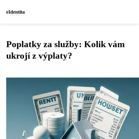
eIdentita
Poplatky za služby: Kolik vám
ukrojí z výplaty?