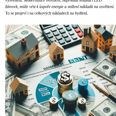
vysvětlení.
Modernizace osvětlení, například instalací LED
žárovek, může vést k úspoře energie a snížení nákladů na osvětlení.
To se projeví i na celkových nákladech na bydlení.