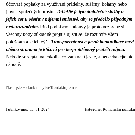
účtovat i poplatky za využívání prádelny, sušárny, kolárny nebo
jiných společných prostor.
Důležité je tyto dodatečné služby a
jejich cenu ošetřit v nájemní smlouvě, aby se předešlo případným
nedorozuměním.
Před podpisem smlouvy je proto nezbytné si
všechny body důkladně projít a ujistit se, že rozumíte všem
položkám a jejich výši.
Transparentnost a jasná komunikace mezi
oběma stranami je klíčová pro bezproblémový průběh nájmu.
Nebojte se zeptat na cokoliv, co vám není jasné, a nenechávejte nic
náhodě.
Našli jste v článku chybu?
Kontaktujte nás
Publikováno: 13. 11. 2024
Kategorie:
Komunální politika