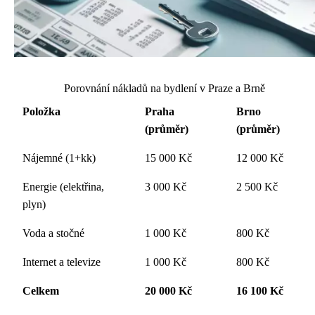
Porovnání nákladů na bydlení v Praze a Brně
Položka
Praha
Brno
(průměr)
(průměr)
Nájemné (1+kk)
15 000 Kč
12 000 Kč
Energie (elektřina,
3 000 Kč
2 500 Kč
plyn)
Voda a stočné
1 000 Kč
800 Kč
Internet a televize
1 000 Kč
800 Kč
Celkem
20 000 Kč
16 100 Kč