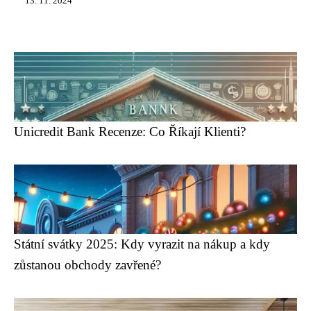
13. 11. 2024
Unicredit Bank Recenze: Co Říkají Klienti?
Státní svátky 2025: Kdy vyrazit na nákup a kdy
zůstanou obchody zavřené?