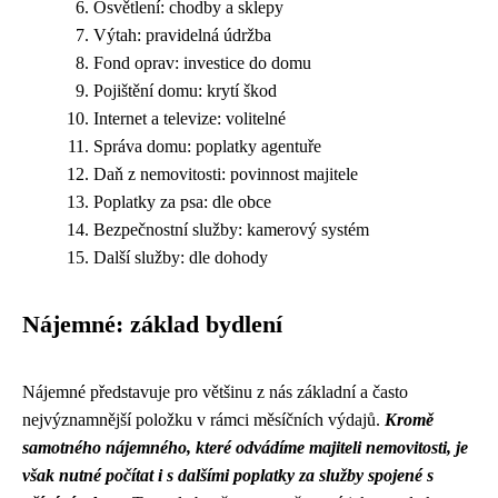
Osvětlení: chodby a sklepy
Výtah: pravidelná údržba
Fond oprav: investice do domu
Pojištění domu: krytí škod
Internet a televize: volitelné
Správa domu: poplatky agentuře
Daň z nemovitosti: povinnost majitele
Poplatky za psa: dle obce
Bezpečnostní služby: kamerový systém
Další služby: dle dohody
Nájemné: základ bydlení
Nájemné představuje pro většinu z nás základní a často
nejvýznamnější položku v rámci měsíčních výdajů.
Kromě
samotného nájemného, které odvádíme majiteli nemovitosti, je
však nutné počítat i s dalšími poplatky za služby spojené s