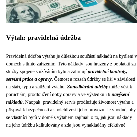
Výtah: pravidelná údržba
Pravidelná údržba výtahu je důležitou součástí nákladů na bydlení v
domech s tímto zařízením. Tyto náklady jsou hrazeny z poplatků za
služby spojené s užíváním bytu a zahrnují
pravidelné kontroly,
servisní práce a opravy
. Četnost a rozsah údržby se liší v závislosti
na stáří, typu a zatížení výtahu.
Zanedbávání údržby
může vést k
poruchám, prodloužení doby opravy a ve výsledku i k
navýšení
nákladů
. Naopak, pravidelný servis prodlužuje životnost výtahu a
přispívá k bezpečnosti a spolehlivosti jeho provozu. Je vhodné, aby
se vlastníci bytů v domě s výtahem zajímali o to, jak jsou náklady
na jeho údržbu kalkulovány a zda jsou vynakládány efektivně.