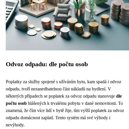
Odvoz odpadu: dle počtu osob
Poplatky za služby spojené s užíváním bytu, kam spadá i odvoz
odpadu, tvoří nezanedbatelnou část nákladů na bydlení. V
některých případech se poplatek za odvoz odpadu stanovuje
dle
počtu osob
hlášených k trvalému pobytu v dané nemovitosti. To
znamená, že čím více lidí v bytě žije, tím vyšší poplatek za odvoz
odpadu domácnost zaplatí. Tento systém má své výhody i
nevýhody.