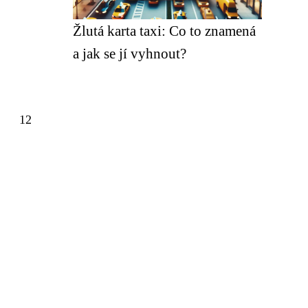
Žlutá karta taxi: Co to znamená
a jak se jí vyhnout?
12