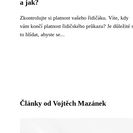
a jak?
Zkontrolujte si platnost vašeho řidičáku. Víte, kdy
vám končí platnost řidičského průkazu? Je důležité s
to hlídat, abyste se...
Články od Vojtěch Mazánek