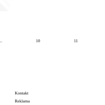
..
10
11
Kontakt
Reklama