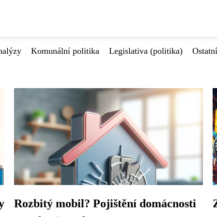
nalýzy
Komunální politika
Legislativa (politika)
Ostatn
y
Rozbitý mobil? Pojištění domácnosti