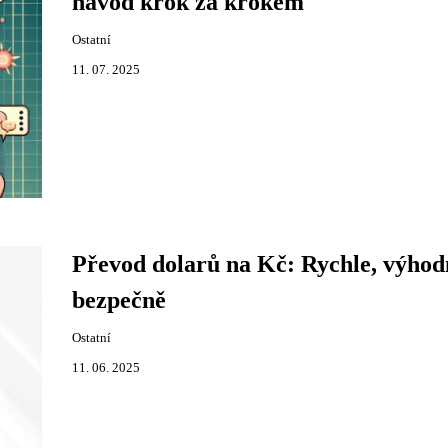
návod krok za krokem
Ostatní
11. 07. 2025
Převod dolarů na Kč: Rychle, výhod
bezpečně
Ostatní
11. 06. 2025