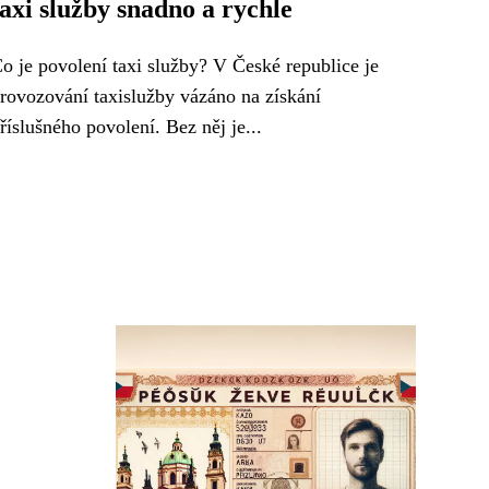
taxi služby snadno a rychle
o je povolení taxi služby? V České republice je
rovozování taxislužby vázáno na získání
říslušného povolení. Bez něj je...