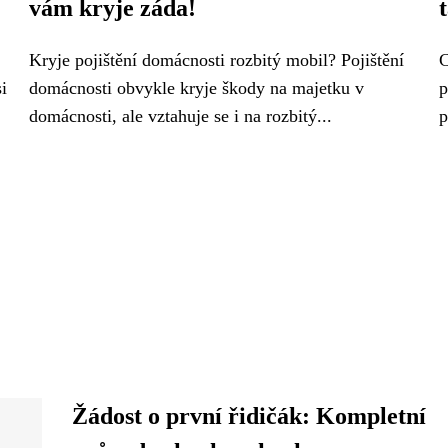
vám kryje záda!
Kryje pojištění domácnosti rozbitý mobil? Pojištění
C
i
domácnosti obvykle kryje škody na majetku v
p
domácnosti, ale vztahuje se i na rozbitý...
p
Žádost o první řidičák: Kompletní