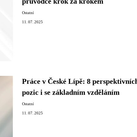
průvodce krok za krokem
Ostatní
11. 07. 2025
Práce v České Lípě: 8 perspektivníc
pozic i se základním vzděláním
Ostatní
11. 07. 2025