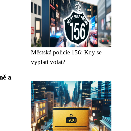
Městská policie 156: Kdy se
vyplatí volat?
ně a