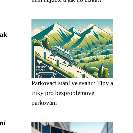
Jak
Parkovací stání ve svahu: Tipy a
triky pro bezproblémové
parkování
ní