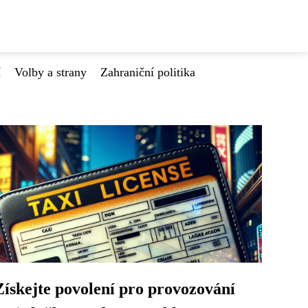
í
Volby a strany
Zahraniční politika
Získejte povolení pro provozování