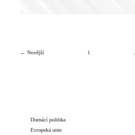
← Novější
1
.
Domácí politika
Evropská unie