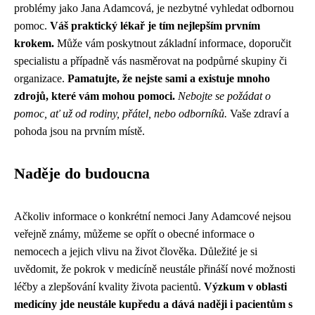
problémy jako Jana Adamcová, je nezbytné vyhledat odbornou
pomoc.
Váš praktický lékař je tím nejlepším prvním
krokem.
Může vám poskytnout základní informace, doporučit
specialistu a případně vás nasměrovat na podpůrné skupiny či
organizace.
Pamatujte, že nejste sami a existuje mnoho
zdrojů, které vám mohou pomoci.
Nebojte se požádat o
pomoc, ať už od rodiny, přátel, nebo odborníků.
Vaše zdraví a
pohoda jsou na prvním místě.
Naděje do budoucna
Ačkoliv informace o konkrétní nemoci Jany Adamcové nejsou
veřejně známy, můžeme se opřít o obecné informace o
nemocech a jejich vlivu na život člověka. Důležité je si
uvědomit, že pokrok v medicíně neustále přináší nové možnosti
léčby a zlepšování kvality života pacientů.
Výzkum v oblasti
medicíny jde neustále kupředu a dává naději i pacientům s