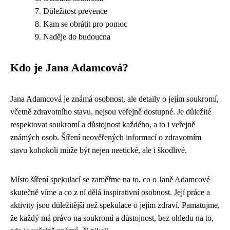
Důležitost prevence
Kam se obrátit pro pomoc
Naděje do budoucna
Kdo je Jana Adamcová?
Jana Adamcová je známá osobnost, ale detaily o jejím soukromí,
včetně zdravotního stavu, nejsou veřejně dostupné. Je důležité
respektovat soukromí a důstojnost každého, a to i veřejně
známých osob. Šíření neověřených informací o zdravotním
stavu kohokoli může být nejen neetické, ale i škodlivé.
Místo šíření spekulací se zaměřme na to, co o Janě Adamcové
skutečně víme a co z ní dělá inspirativní osobnost. Její práce a
aktivity jsou důležitější než spekulace o jejím zdraví. Pamatujme,
že každý má právo na soukromí a důstojnost, bez ohledu na to,