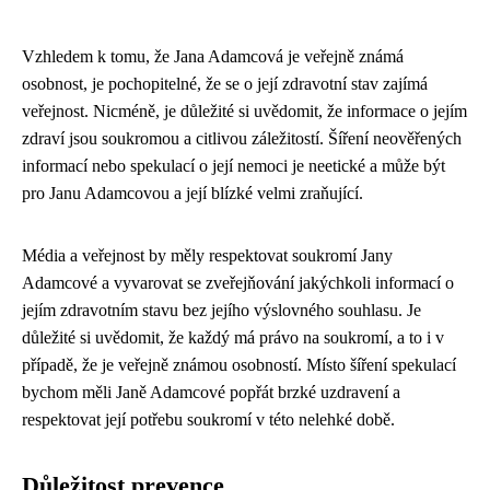
Vzhledem k tomu, že Jana Adamcová je veřejně známá
osobnost, je pochopitelné, že se o její zdravotní stav zajímá
veřejnost. Nicméně, je důležité si uvědomit, že informace o jejím
zdraví jsou soukromou a citlivou záležitostí. Šíření neověřených
informací nebo spekulací o její nemoci je neetické a může být
pro Janu Adamcovou a její blízké velmi zraňující.
Média a veřejnost by měly respektovat soukromí Jany
Adamcové a vyvarovat se zveřejňování jakýchkoli informací o
jejím zdravotním stavu bez jejího výslovného souhlasu. Je
důležité si uvědomit, že každý má právo na soukromí, a to i v
případě, že je veřejně známou osobností. Místo šíření spekulací
bychom měli Janě Adamcové popřát brzké uzdravení a
respektovat její potřebu soukromí v této nelehké době.
Důležitost prevence