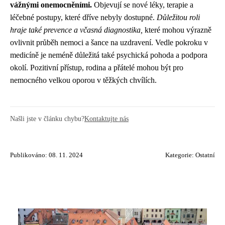
vážnými onemocněními.
Objevují se nové léky, terapie a
léčebné postupy, které dříve nebyly dostupné.
Důležitou roli
hraje také prevence a včasná diagnostika,
které mohou výrazně
ovlivnit průběh nemoci a šance na uzdravení. Vedle pokroku v
medicíně je neméně důležitá také psychická pohoda a podpora
okolí. Pozitivní přístup, rodina a přátelé mohou být pro
nemocného velkou oporou v těžkých chvílích.
Našli jste v článku chybu?
Kontaktujte nás
Publikováno: 08. 11. 2024
Kategorie:
Ostatní