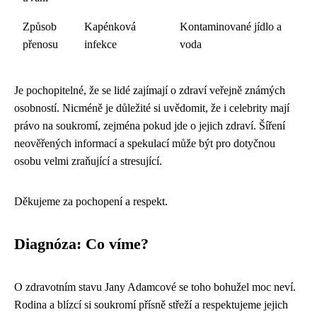
Způsob
Kapénková
Kontaminované jídlo a
přenosu
infekce
voda
Je pochopitelné, že se lidé zajímají o zdraví veřejně známých
osobností. Nicméně je důležité si uvědomit, že i celebrity mají
právo na soukromí, zejména pokud jde o jejich zdraví. Šíření
neověřených informací a spekulací může být pro dotyčnou
osobu velmi zraňující a stresující.
Děkujeme za pochopení a respekt.
Diagnóza: Co víme?
O zdravotním stavu Jany Adamcové se toho bohužel moc neví.
Rodina a blízcí si soukromí přísně střeží a respektujeme jejich