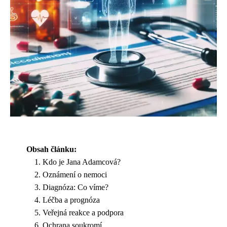
Obsah článku:
Kdo je Jana Adamcová?
Oznámení o nemoci
Diagnóza: Co víme?
Léčba a prognóza
Veřejná reakce a podpora
Ochrana soukromí