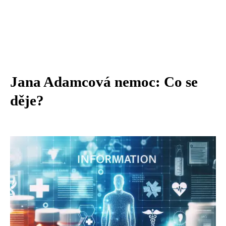
Jana Adamcová nemoc: Co se
děje?