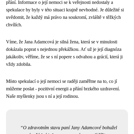
přání. Informace o její nemoci se k veřejnosti nedostaly a
spekulace by byly v této situaci krajně nevhodné. Je důležité si
uvědomit, že každý má právo na soukromí, zvláště v těžkých
chvílích.
Víme, že Jana Adamcová je silná žena, která se v minulosti
dokázala poprat s nejednou překážkou. Ať už je její diagnóza
jakákoliv, věříme, že se s ní popere s odvahou a grácií, která ji
vždy zdobila.
Místo spekulací o její nemoci se raději zaměřme na to, co jí
můžeme poslat - pozitivní energii a přání brzkého uzdravení.
Naše myšlenky jsou s ní a její rodinou.
O zdravotním stavu paní Jany Adamcové bohužel