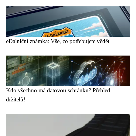
eDalniční známka: Vše, co potřebujete vědět
Kdo všechno má datovou schránku? Přehled
držitelů!