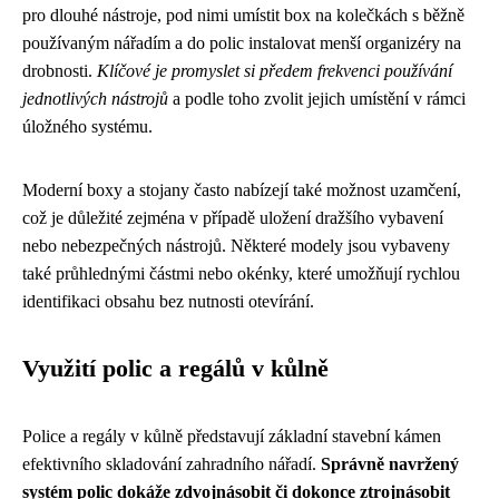
pro dlouhé nástroje, pod nimi umístit box na kolečkách s běžně
používaným nářadím a do polic instalovat menší organizéry na
drobnosti.
Klíčové je promyslet si předem frekvenci používání
jednotlivých nástrojů
a podle toho zvolit jejich umístění v rámci
úložného systému.
Moderní boxy a stojany často nabízejí také možnost uzamčení,
což je důležité zejména v případě uložení dražšího vybavení
nebo nebezpečných nástrojů. Některé modely jsou vybaveny
také průhlednými částmi nebo okénky, které umožňují rychlou
identifikaci obsahu bez nutnosti otevírání.
Využití polic a regálů v kůlně
Police a regály v kůlně představují základní stavební kámen
efektivního skladování zahradního nářadí.
Správně navržený
systém polic dokáže zdvojnásobit či dokonce ztrojnásobit