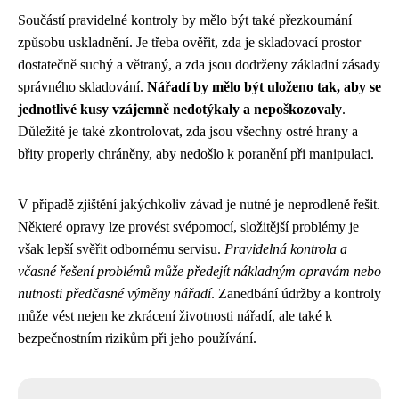
Součástí pravidelné kontroly by mělo být také přezkoumání
způsobu uskladnění. Je třeba ověřit, zda je skladovací prostor
dostatečně suchý a větraný, a zda jsou dodrženy základní zásady
správného skladování.
Nářadí by mělo být uloženo tak, aby se
jednotlivé kusy vzájemně nedotýkaly a nepoškozovaly
.
Důležité je také zkontrolovat, zda jsou všechny ostré hrany a
břity properly chráněny, aby nedošlo k poranění při manipulaci.
V případě zjištění jakýchkoliv závad je nutné je neprodleně řešit.
Některé opravy lze provést svépomocí, složitější problémy je
však lepší svěřit odbornému servisu.
Pravidelná kontrola a
včasné řešení problémů může předejít nákladným opravám nebo
nutnosti předčasné výměny nářadí
. Zanedbání údržby a kontroly
může vést nejen ke zkrácení životnosti nářadí, ale také k
bezpečnostním rizikům při jeho používání.