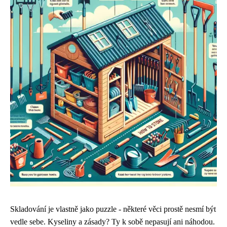
Skladování je vlastně jako puzzle - některé věci prostě nesmí být
vedle sebe. Kyseliny a zásady? Ty k sobě nepasují ani náhodou.