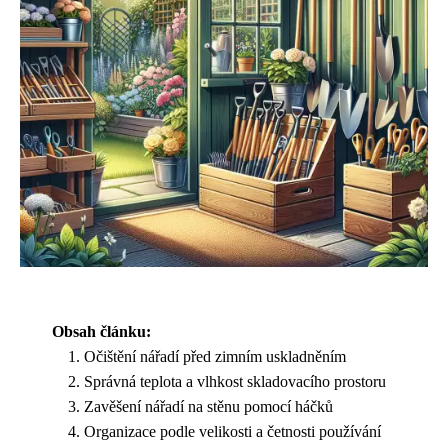
Obsah článku:
Očištění nářadí před zimním uskladněním
Správná teplota a vlhkost skladovacího prostoru
Zavěšení nářadí na stěnu pomocí háčků
Organizace podle velikosti a četnosti používání