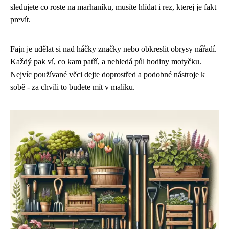
sledujete co roste na marhaníku, musíte hlídat i rez, kterej je fakt
prevít.
Fajn je udělat si nad háčky značky nebo obkreslit obrysy nářadí.
Každý pak ví, co kam patří, a nehledá půl hodiny motyčku.
Nejvíc používané věci dejte doprostřed a podobné nástroje k
sobě - za chvíli to budete mít v malíku.