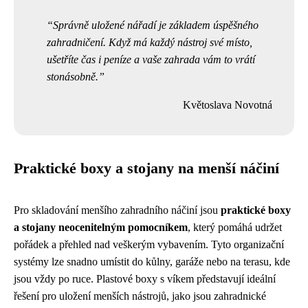
Správně uložené nářadí je základem úspěšného
zahradničení. Když má každý nástroj své místo,
ušetříte čas i peníze a vaše zahrada vám to vrátí
stonásobně.
Květoslava Novotná
Praktické boxy a stojany na menší náčiní
Pro skladování menšího zahradního náčiní jsou
praktické boxy
a stojany neocenitelným pomocníkem
, který pomáhá udržet
pořádek a přehled nad veškerým vybavením. Tyto organizační
systémy lze snadno umístit do kůlny, garáže nebo na terasu, kde
jsou vždy po ruce. Plastové boxy s víkem představují ideální
řešení pro uložení menších nástrojů, jako jsou zahradnické