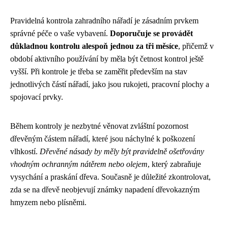
Pravidelná kontrola zahradního nářadí je zásadním prvkem
správné péče o vaše vybavení.
Doporučuje se provádět
důkladnou kontrolu alespoň jednou za tři měsíce
, přičemž v
období aktivního používání by měla být četnost kontrol ještě
vyšší. Při kontrole je třeba se zaměřit především na stav
jednotlivých částí nářadí, jako jsou rukojeti, pracovní plochy a
spojovací prvky.
Během kontroly je nezbytné věnovat zvláštní pozornost
dřevěným částem nářadí, které jsou náchylné k poškození
vlhkostí.
Dřevěné násady by měly být pravidelně ošetřovány
vhodným ochranným nátěrem nebo olejem
, který zabraňuje
vysychání a praskání dřeva. Současně je důležité zkontrolovat,
zda se na dřevě neobjevují známky napadení dřevokazným
hmyzem nebo plísněmi.