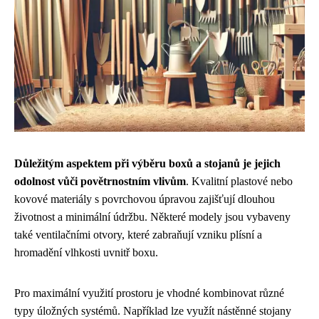
Důležitým aspektem při výběru boxů a stojanů je jejich
odolnost vůči povětrnostním vlivům
. Kvalitní plastové nebo
kovové materiály s povrchovou úpravou zajišťují dlouhou
životnost a minimální údržbu. Některé modely jsou vybaveny
také ventilačními otvory, které zabraňují vzniku plísní a
hromadění vlhkosti uvnitř boxu.
Pro maximální využití prostoru je vhodné kombinovat různé
typy úložných systémů. Například lze využít nástěnné stojany