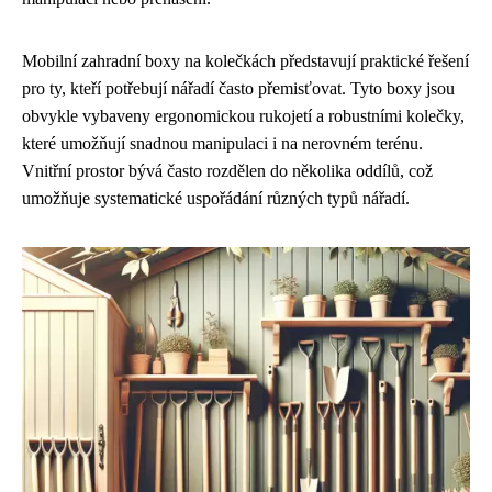
Mobilní zahradní boxy na kolečkách představují praktické řešení
pro ty, kteří potřebují nářadí často přemisťovat. Tyto boxy jsou
obvykle vybaveny ergonomickou rukojetí a robustními kolečky,
které umožňují snadnou manipulaci i na nerovném terénu.
Vnitřní prostor bývá často rozdělen do několika oddílů, což
umožňuje systematické uspořádání různých typů nářadí.