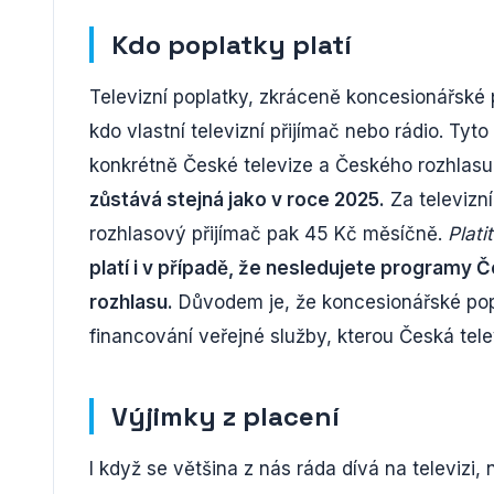
Kdo poplatky platí
Televizní poplatky, zkráceně koncesionářské 
kdo vlastní televizní přijímač nebo rádio. Tyt
konkrétně České televize a Českého rozhlasu
zůstává stejná jako v roce 2025.
Za televizní
rozhlasový přijímač pak 45 Kč měsíčně.
Plati
platí i v případě, že nesledujete programy
rozhlasu.
Důvodem je, že koncesionářské popl
financování veřejné služby, kterou Česká tele
Výjimky z placení
I když se většina z nás ráda dívá na televizi, n