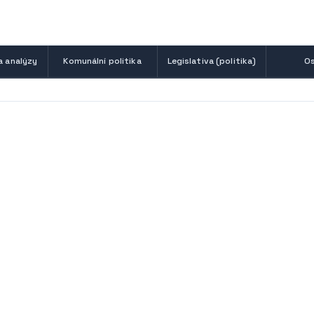
a analýzy
Komunální politika
Legislativa (politika)
Os