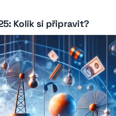
5: Kolik si připravit?