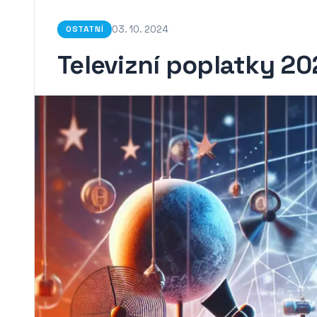
03. 10. 2024
OSTATNÍ
Televizní poplatky 202