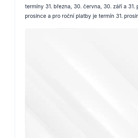
termíny 31. března, 30. června, 30. září a 31. 
prosince a pro roční platby je termín 31. pros