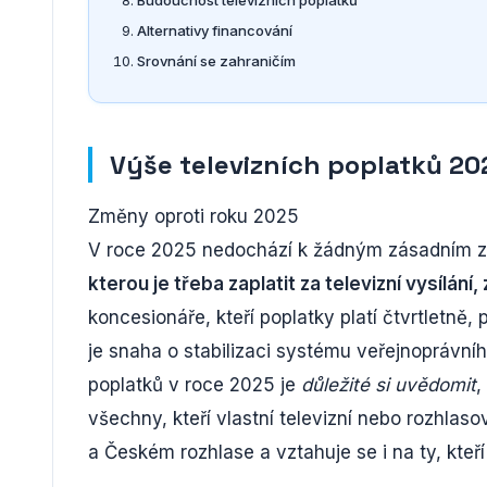
Budoucnost televizních poplatků
Alternativy financování
Srovnání se zahraničím
Výše televizních poplatků 20
Změny oproti roku 2025
V roce 2025 nedochází k žádným zásadním zm
kterou je třeba zaplatit za televizní vysílání
koncesionáře, kteří poplatky platí čtvrtletně
je snaha o stabilizaci systému veřejnoprávní
poplatků v roce 2025 je
důležité si uvědomit
,
všechny, kteří vlastní televizní nebo rozhlas
a Českém rozhlase a vztahuje se i na ty, kteř