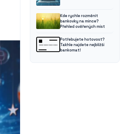
Kde rychle rozměnit
bankovky na mince?
Přehled ověřených míst
Potřebujete hotovost?
Takhle najdete nejbližší
bankomat!