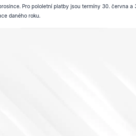
prosince. Pro pololetní platby jsou termíny 30. června a 
ince daného roku.