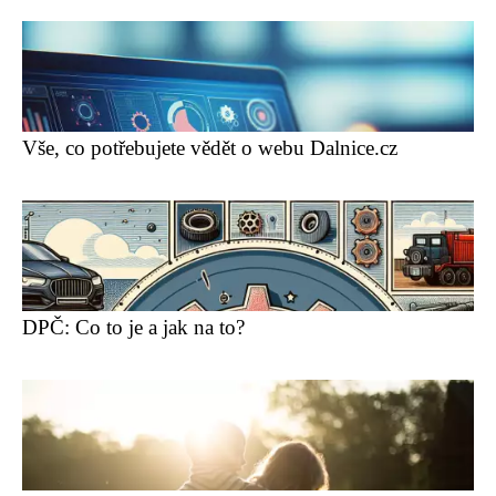
Vše, co potřebujete vědět o webu Dalnice.cz
DPČ: Co to je a jak na to?