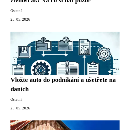
živnosťák: Na co si dát pozor
Ostatní
25. 05. 2026
Vložte auto do podnikání a ušetřete na
daních
Ostatní
25. 05. 2026