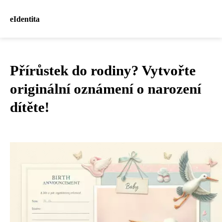
eIdentita
Přírůstek do rodiny? Vytvořte
originální oznámení o narození
dítěte!