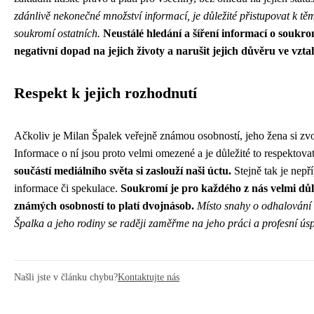
zdánlivě nekonečné množství informací, je důležité přistupovat k těm
soukromí ostatních.
Neustálé hledání a šíření informací o soukr
negativní dopad na jejich životy a narušit jejich důvěru ve vzta
Respekt k jejich rozhodnutí
Ačkoliv je Milan Špalek veřejně známou osobností, jeho žena si zvol
Informace o ní jsou proto velmi omezené a je důležité to respektova
součástí mediálního světa si zaslouží naši úctu.
Stejně tak je nepří
informace či spekulace.
Soukromí je pro každého z nás velmi důl
známých osobností to platí dvojnásob.
Místo snahy o odhalování 
Špalka a jeho rodiny se raději zaměřme na jeho práci a profesní ús
Našli jste v článku chybu?
Kontaktujte nás