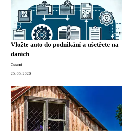
Vložte auto do podnikání a ušetřete na
daních
Ostatní
25. 05. 2026