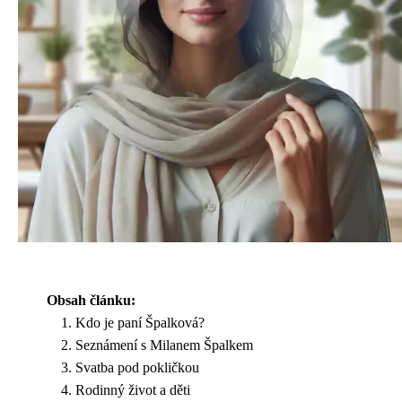
Obsah článku:
Kdo je paní Špalková?
Seznámení s Milanem Špalkem
Svatba pod pokličkou
Rodinný život a děti