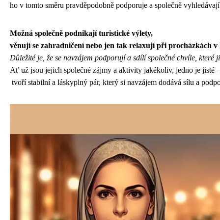
ho v tomto směru pravděpodobně podporuje a společně vyhledávají c
Možná společně podnikají turistické výlety,
věnují se zahradničení nebo jen tak relaxují při procházkách v 
Důležité je, že se navzájem podporují a sdílí společné chvíle, které 
Ať už jsou jejich společné zájmy a aktivity jakékoliv, jedno je jisté 
tvoří stabilní a láskyplný pár, který si navzájem dodává sílu a podp