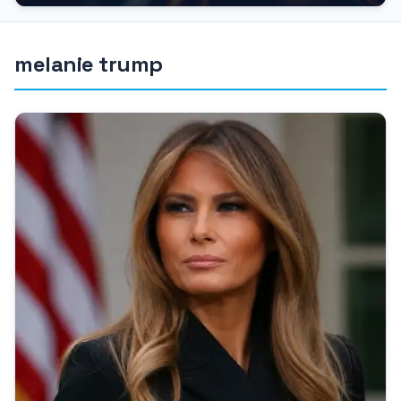
povolení. Bez něj je...
melanie trump