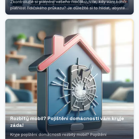
Zkontrolujte si platnost vašeho řidičáku. Víte, kdy vám končí
platnost řidičského průkazu? Je důležité si to hlídat, abyste
se...
Rozbitý mobil? Pojištění domácnosti vám kryje
záda!
Kryje pojištění domácnosti rozbitý mobil? Pojištění