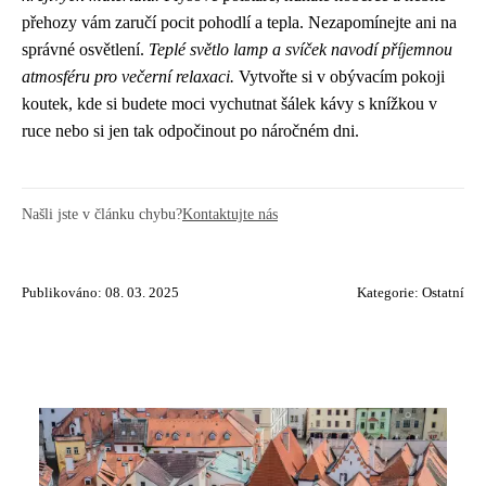
přehozy vám zaručí pocit pohodlí a tepla. Nezapomínejte ani na
správné osvětlení.
Teplé světlo lamp a svíček navodí příjemnou
atmosféru pro večerní relaxaci.
Vytvořte si v obývacím pokoji
koutek, kde si budete moci vychutnat šálek kávy s knížkou v
ruce nebo si jen tak odpočinout po náročném dni.
Našli jste v článku chybu?
Kontaktujte nás
Publikováno: 08. 03. 2025
Kategorie:
Ostatní