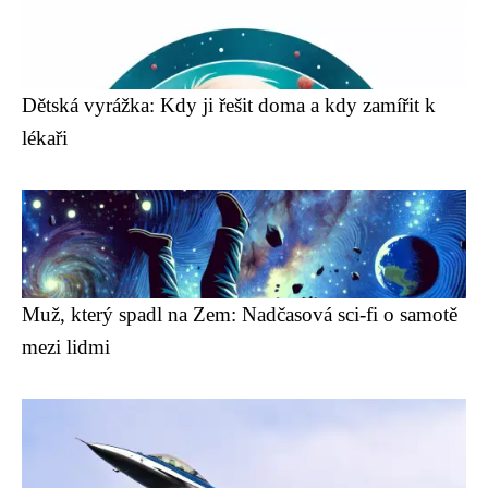
Dětská vyrážka: Kdy ji řešit doma a kdy zamířit k
lékaři
Muž, který spadl na Zem: Nadčasová sci-fi o samotě
mezi lidmi