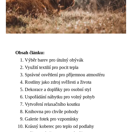
Obsah článku:
Výběr barev pro útulný obývák
Využití textilií pro pocit tepla
Správné osvětlení pro příjemnou atmosféru
Rostliny jako zdroj svěžesti a života
Dekorace a doplňky pro osobní styl
Uspořádání nábytku pro volný pohyb
Vytvoření relaxačního koutku
Knihovna pro chvíle pohody
Galerie fotek pro vzpomínky
Krásný koberec pro teplo od podlahy