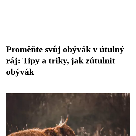
Proměňte svůj obývák v útulný
ráj: Tipy a triky, jak zútulnit
obývák