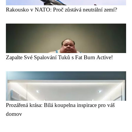
Rakousko v NATO: Proč zůstává neutrální zemí?
Zapalte Své Spalování Tuků s Fat Burn Active!
Prozářená krása: Bílá koupelna inspirace pro váš
domov