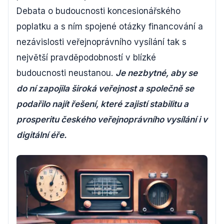
Debata o budoucnosti koncesionářského
poplatku a s ním spojené otázky financování a
nezávislosti veřejnoprávního vysílání tak s
největší pravděpodobností v blízké
budoucnosti neustanou.
Je nezbytné, aby se
do ní zapojila široká veřejnost a společně se
podařilo najít řešení, které zajistí stabilitu a
prosperitu českého veřejnoprávního vysílání i v
digitální éře.