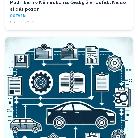
Podnikání v Německu na český živnosťák: Na co
si dát pozor
OSTATNÍ
25. 05. 2026