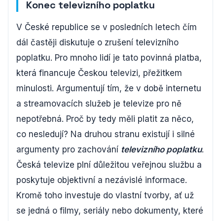
Konec televizního poplatku
V České republice se v posledních letech čím
dál častěji diskutuje o zrušení televizního
poplatku. Pro mnoho lidí je tato povinná platba,
která financuje Českou televizi, přežitkem
minulosti. Argumentují tím, že v době internetu
a streamovacích služeb je televize pro ně
nepotřebná. Proč by tedy měli platit za něco,
co nesledují? Na druhou stranu existují i silné
argumenty pro zachování
televizního poplatku
.
Česká televize plní důležitou veřejnou službu a
poskytuje objektivní a nezávislé informace.
Kromě toho investuje do vlastní tvorby, ať už
se jedná o filmy, seriály nebo dokumenty, které