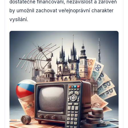
dostatečné financování, nezávislost a zároveň
by umožnil zachovat veřejnoprávní charakter
vysílání.