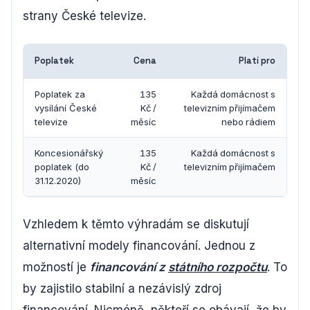
strany České televize.
Poplatek
Cena
Platí pro
Poplatek za
135
Každá domácnost s
vysílání České
Kč /
televizním přijímačem
televize
měsíc
nebo rádiem
Koncesionářský
135
Každá domácnost s
poplatek (do
Kč /
televizním přijímačem
31.12.2020)
měsíc
Vzhledem k těmto výhradám se diskutují
alternativní modely financování. Jednou z
možností je
financování z
státního rozpočtu
. To
by zajistilo stabilní a nezávislý zdroj