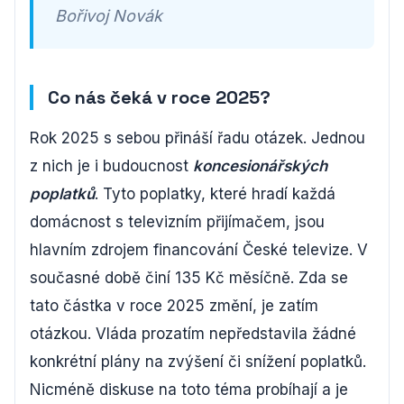
Bořivoj Novák
Co nás čeká v roce 2025?
Rok 2025 s sebou přináší řadu otázek. Jednou
z nich je i budoucnost
koncesionářských
poplatků
. Tyto poplatky, které hradí každá
domácnost s televizním přijímačem, jsou
hlavním zdrojem financování České televize. V
současné době činí 135 Kč měsíčně. Zda se
tato částka v roce 2025 změní, je zatím
otázkou. Vláda prozatím nepředstavila žádné
konkrétní plány na zvýšení či snížení poplatků.
Nicméně diskuse na toto téma probíhají a je