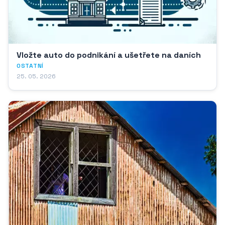
Vložte auto do podnikání a ušetřete na daních
OSTATNÍ
25. 05. 2026