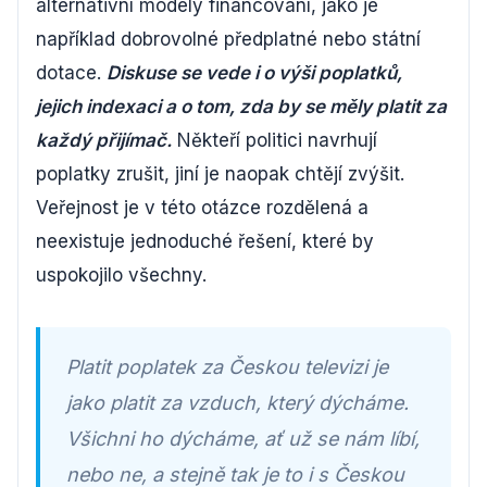
alternativní modely financování, jako je
například dobrovolné předplatné nebo státní
dotace.
Diskuse se vede i o výši poplatků,
jejich indexaci a o tom, zda by se měly platit za
každý přijímač.
Někteří politici navrhují
poplatky zrušit, jiní je naopak chtějí zvýšit.
Veřejnost je v této otázce rozdělená a
neexistuje jednoduché řešení, které by
uspokojilo všechny.
Platit poplatek za Českou televizi je
jako platit za vzduch, který dýcháme.
Všichni ho dýcháme, ať už se nám líbí,
nebo ne, a stejně tak je to i s Českou