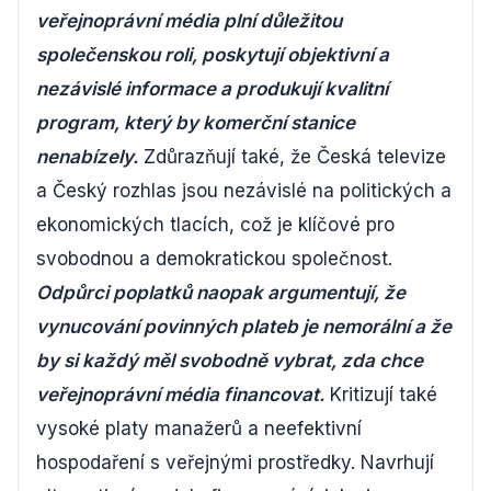
veřejnoprávní média plní důležitou
společenskou roli, poskytují objektivní a
nezávislé informace a produkují kvalitní
program, který by komerční stanice
nenabízely.
Zdůrazňují také, že Česká televize
a Český rozhlas jsou nezávislé na politických a
ekonomických tlacích, což je klíčové pro
svobodnou a demokratickou společnost.
Odpůrci poplatků naopak argumentují, že
vynucování povinných plateb je nemorální a že
by si každý měl svobodně vybrat, zda chce
veřejnoprávní média financovat.
Kritizují také
vysoké platy manažerů a neefektivní
hospodaření s veřejnými prostředky. Navrhují