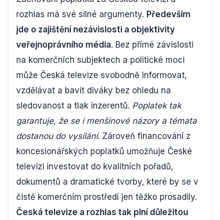
rozhlas má své silné argumenty.
Především
jde o zajištění nezávislosti a objektivity
veřejnoprávního média
. Bez přímé závislosti
na komerčních subjektech a politické moci
může Česká televize svobodně informovat,
vzdělávat a bavit diváky bez ohledu na
sledovanost a tlak inzerentů.
Poplatek tak
garantuje, že se i menšinové názory a témata
dostanou do vysílání
. Zároveň financování z
koncesionářských poplatků umožňuje České
televizi investovat do kvalitních pořadů,
dokumentů a dramatické tvorby, které by se v
čistě komerčním prostředí jen těžko prosadily.
Česká televize a rozhlas tak plní důležitou