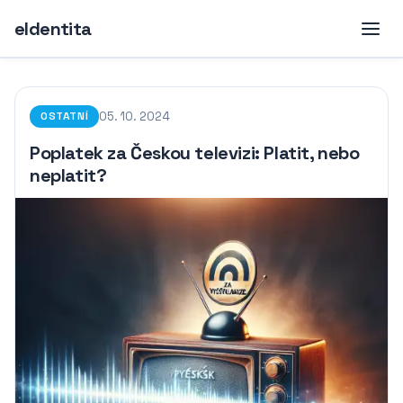
eIdentita
05. 10. 2024
OSTATNÍ
Poplatek za Českou televizi: Platit, nebo
neplatit?