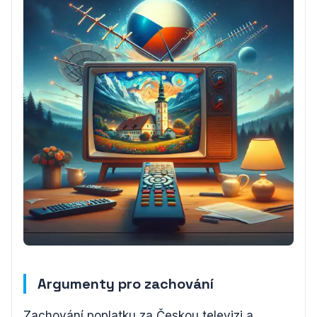
Argumenty pro zachování
Zachování poplatku za Českou televizi a