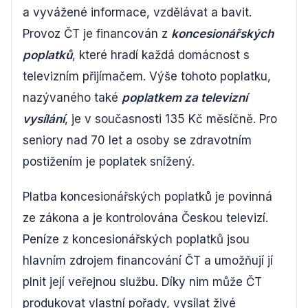
a vyvážené informace, vzdělávat a bavit.
Provoz ČT je financován z
koncesionářských
poplatků
, které hradí každá domácnost s
televizním přijímačem. Výše tohoto poplatku,
nazývaného také
poplatkem za televizní
vysílání
, je v současnosti 135 Kč měsíčně. Pro
seniory nad 70 let a osoby se zdravotním
postižením je poplatek snížený.
Platba koncesionářských poplatků je povinná
ze zákona a je kontrolována Českou televizí.
Peníze z koncesionářských poplatků jsou
hlavním zdrojem financování ČT a umožňují jí
plnit její veřejnou službu. Díky nim může ČT
produkovat vlastní pořady, vysílat živé