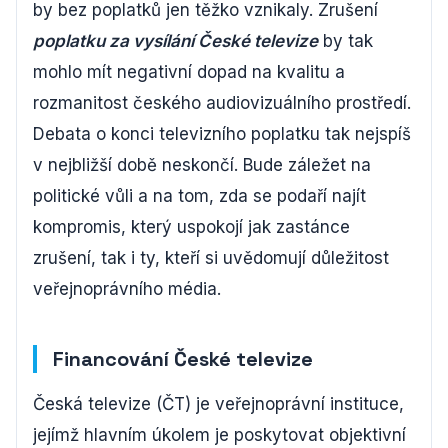
by bez poplatků jen těžko vznikaly. Zrušení
poplatku za vysílání České televize
by tak
mohlo mít negativní dopad na kvalitu a
rozmanitost českého audiovizuálního prostředí.
Debata o konci televizního poplatku tak nejspíš
v nejbližší době neskončí. Bude záležet na
politické vůli a na tom, zda se podaří najít
kompromis, který uspokojí jak zastánce
zrušení, tak i ty, kteří si uvědomují důležitost
veřejnoprávního média.
Financování České televize
Česká televize (ČT) je veřejnoprávní instituce,
jejímž hlavním úkolem je poskytovat objektivní