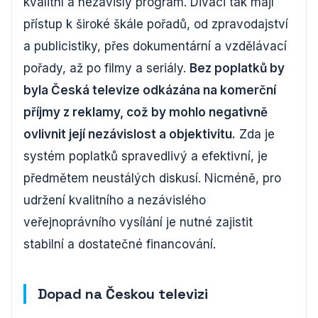
kvalitní a nezávislý program. Diváci tak mají
přístup k široké škále pořadů, od zpravodajství
a publicistiky, přes dokumentární a vzdělávací
pořady, až po filmy a seriály.
Bez poplatků by
byla Česká televize odkázána na komerční
příjmy z reklamy, což by mohlo negativně
ovlivnit její nezávislost a objektivitu.
Zda je
systém poplatků spravedlivý a efektivní, je
předmětem neustálých diskusí. Nicméně, pro
udržení kvalitního a nezávislého
veřejnoprávního vysílání je nutné zajistit
stabilní a dostatečné financování.
Dopad na Českou televizi