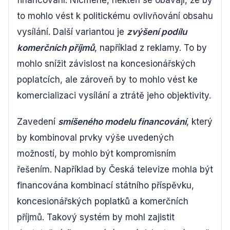
financování. Nicméně, někteří se obávají, že by
to mohlo vést k politickému ovlivňování obsahu
vysílání. Další variantou je
zvýšení podílu
komerčních příjmů
, například z reklamy. To by
mohlo snížit závislost na koncesionářských
poplatcích, ale zároveň by to mohlo vést ke
komercializaci vysílání a ztrátě jeho objektivity.
Zavedení
smíšeného modelu financování
, který
by kombinoval prvky výše uvedených
možností, by mohlo být kompromisním
řešením. Například by Česká televize mohla být
financována kombinací státního příspěvku,
koncesionářských poplatků a komerčních
příjmů. Takový systém by mohl zajistit