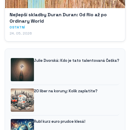
Nejlepší skladby Duran Duran: Od Rio až po
Ordinary World
OSTATNÍ
24. 05. 2026
Julie Dvorská: Kdo je tato talentovaná Češka?
20 liber na koruny: Kolik zaplatíte?
Rubl kurz euro prudce klesá!