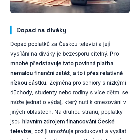
Dopad na diváky
Dopad poplatků za Českou televizi a její
vysílání na diváky je bezesporu citelný.
Pro
mnohé představuje tato povinná platba
nemalou finanční zátěž, a to i přes relativně
nízkou částku.
Zejména pro seniory s nízkými
důchody, studenty nebo rodiny s více dětmi se
může jednat o výdaj, který nutí k omezování v
jiných oblastech. Na druhou stranu, poplatky
jsou
hlavním zdrojem financování České
televize,
což jí umožňuje produkovat a vysílat