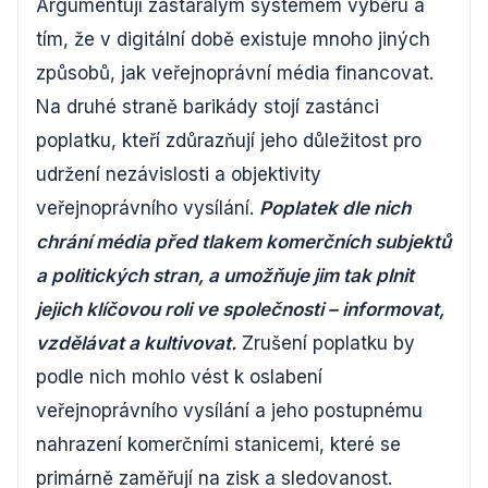
Argumentují zastaralým systémem výběru a
tím, že v digitální době existuje mnoho jiných
způsobů, jak veřejnoprávní média financovat.
Na druhé straně barikády stojí zastánci
poplatku, kteří zdůrazňují jeho důležitost pro
udržení nezávislosti a objektivity
veřejnoprávního vysílání.
Poplatek dle nich
chrání média před tlakem komerčních subjektů
a politických stran, a umožňuje jim tak plnit
jejich klíčovou roli ve společnosti – informovat,
vzdělávat a kultivovat.
Zrušení poplatku by
podle nich mohlo vést k oslabení
veřejnoprávního vysílání a jeho postupnému
nahrazení komerčními stanicemi, které se
primárně zaměřují na zisk a sledovanost.