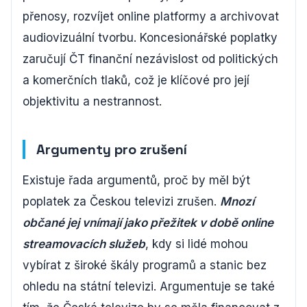
přenosy, rozvíjet online platformy a archivovat
audiovizuální tvorbu. Koncesionářské poplatky
zaručují ČT finanční nezávislost od politických
a komerčních tlaků, což je klíčové pro její
objektivitu a nestrannost.
Argumenty pro zrušení
Existuje řada argumentů, proč by měl být
poplatek za Českou televizi zrušen.
Mnozí
občané jej vnímají jako přežitek v době online
streamovacích služeb
, kdy si lidé mohou
vybírat z široké škály programů a stanic bez
ohledu na státní televizi. Argumentuje se také