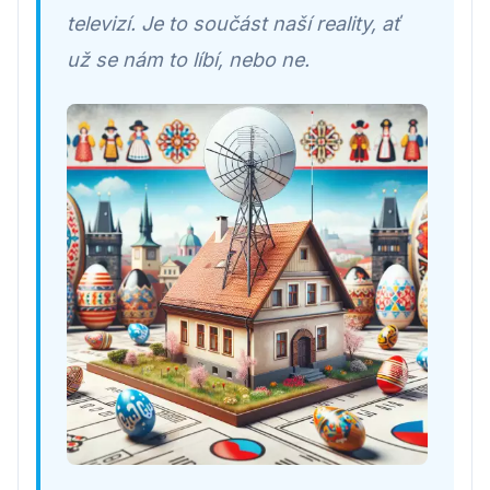
televizí. Je to součást naší reality, ať
už se nám to líbí, nebo ne.