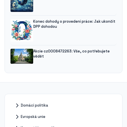
Konec dohody o provedení práce: Jak ukončit
DPP dohodou
Akcie cz0008472263: Vše, co potřebujete
vědět
Domácí politika
Evropská unie