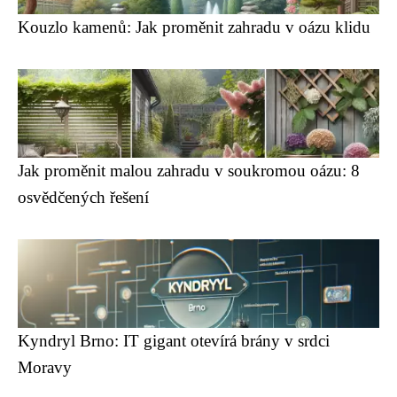
Kouzlo kamenů: Jak proměnit zahradu v oázu klidu
Jak proměnit malou zahradu v soukromou oázu: 8
osvědčených řešení
Kyndryl Brno: IT gigant otevírá brány v srdci
Moravy