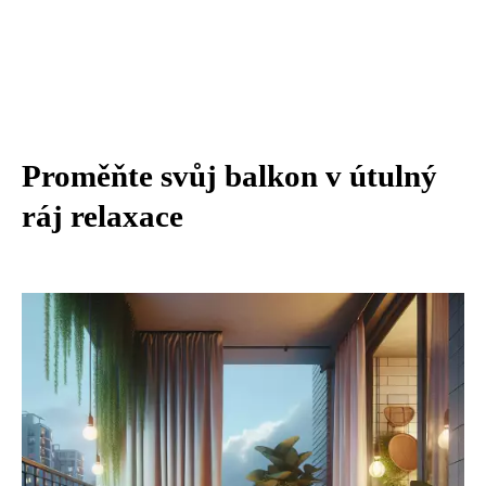
Proměňte svůj balkon v útulný
ráj relaxace