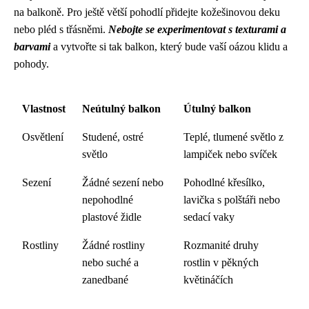
na balkoně. Pro ještě větší pohodlí přidejte kožešinovou deku
nebo pléd s třásněmi.
Nebojte se experimentovat s texturami a
barvami
a vytvořte si tak balkon, který bude vaší oázou klidu a
pohody.
Vlastnost
Neútulný balkon
Útulný balkon
Osvětlení
Studené, ostré
Teplé, tlumené světlo z
světlo
lampiček nebo svíček
Sezení
Žádné sezení nebo
Pohodlné křesílko,
nepohodlné
lavička s polštáři nebo
plastové židle
sedací vaky
Rostliny
Žádné rostliny
Rozmanité druhy
nebo suché a
rostlin v pěkných
zanedbané
květináčích