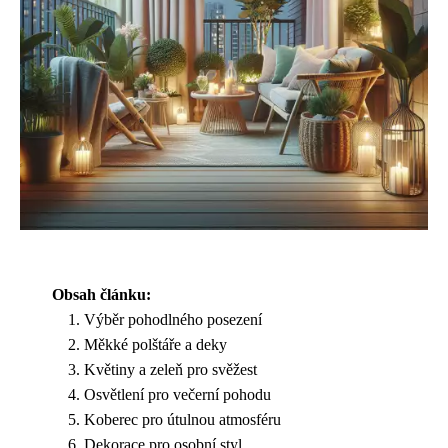
Obsah článku:
Výběr pohodlného posezení
Měkké polštáře a deky
Květiny a zeleň pro svěžest
Osvětlení pro večerní pohodu
Koberec pro útulnou atmosféru
Dekorace pro osobní styl