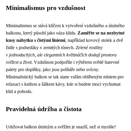
Minimalismus pro vzdušnost
Minimalismus se stává klíčem k vytvoření vzdušného a útulného
balkonu, který působí jako oáza klidu.
Zaměřte se na nezbytné
kusy nábytku s čistými liniemi
, například kovový stolek a dvě
židle s podsedáky v zemitých tónech.
Zelené rostliny
v jednoduchých, ale elegantních květináčích dodají prostoru
svěžest a život.
Vzdušnost podpoříte i výběrem světlé barevné
palety pro doplňky, jako jsou polštáře nebo svícny.
Minimalistický balkon se tak stane vaším oblíbeným místem pro
relaxaci s knihou a šálkem kávy, kde si budete moci vychutnat
klid a pohodu.
Pravidelná údržba a čistota
Udržovat balkon útulným a svěžím je snazší, než si myslíte!