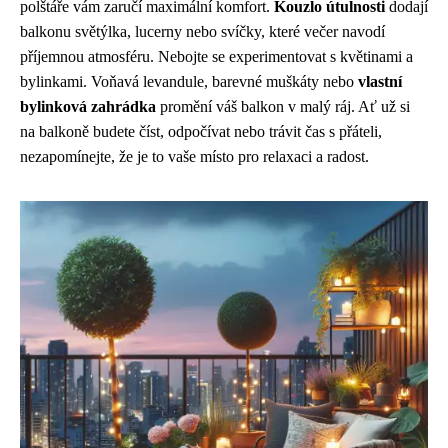
polštáře vám zaručí maximální komfort.
Kouzlo útulnosti
dodají
balkonu světýlka, lucerny nebo svíčky, které večer navodí
příjemnou atmosféru. Nebojte se experimentovat s květinami a
bylinkami. Voňavá levandule, barevné muškáty nebo
vlastní
bylinková zahrádka
promění váš balkon v malý ráj. Ať už si
na balkoně budete číst, odpočívat nebo trávit čas s přáteli,
nezapomínejte, že je to vaše místo pro relaxaci a radost.