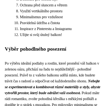
Ochrana před sluncem a větrem
Využití vertikálního prostoru
Minimalismus pro vzdušnost
Pravidelná údržba a čistota
Inspirace z Pinterestu a Instagramu
Užijte si svůj útulný balkon!
Výběr pohodlného posezení
Po výběru ideální podlahy a rostlin, které promění váš balkon v
zelenou oázu, přichází na řadu to nejdůležitější - pohodlné
posezení. Právě to z vašeho balkonu udělá místo, kde budete
trávit čas s radostí a odpočívat od každodenního shonu.
Nebojte
se experimentovat a kombinovat různé materiály a styly, abyste
vytvořili prostor, který bude odrážet vaši osobnost.
Pokud máte
rádi romantiku, zvolte pohodlná křesílka s měkkými polštáři a
doplňte je o stolek s mozaikou. Pro milovníky minimalismu se