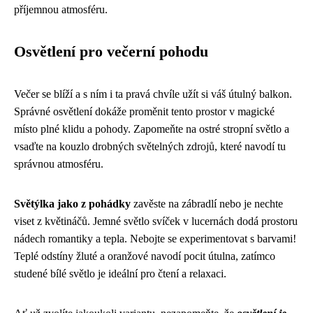
příjemnou atmosféru.
Osvětlení pro večerní pohodu
Večer se blíží a s ním i ta pravá chvíle užít si váš útulný balkon.
Správné osvětlení dokáže proměnit tento prostor v magické
místo plné klidu a pohody. Zapomeňte na ostré stropní světlo a
vsaďte na kouzlo drobných světelných zdrojů, které navodí tu
správnou atmosféru.
Světýlka jako z pohádky
zavěste na zábradlí nebo je nechte
viset z květináčů. Jemné světlo svíček v lucernách dodá prostoru
nádech romantiky a tepla. Nebojte se experimentovat s barvami!
Teplé odstíny žluté a oranžové navodí pocit útulna, zatímco
studené bílé světlo je ideální pro čtení a relaxaci.