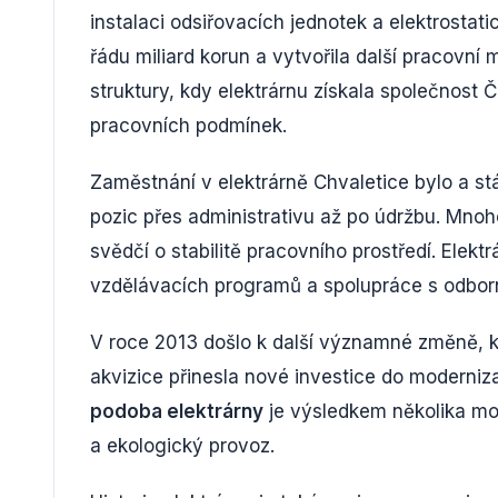
instalaci odsiřovacích jednotek a elektrostat
řádu miliard korun a vytvořila další pracovn
struktury, kdy elektrárnu získala společnost 
pracovních podmínek.
Zaměstnání v elektrárně Chvaletice bylo a st
pozic přes administrativu až po údržbu. Mnoh
svědčí o stabilitě pracovního prostředí. Ele
vzdělávacích programů a spolupráce s odbor
V roce 2013 došlo k další významné změně, kd
akvizice přinesla nové investice do modernizac
podoba elektrárny
je výsledkem několika mod
a ekologický provoz.