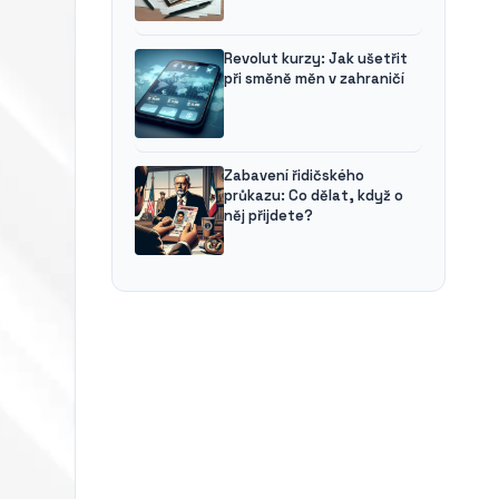
Revolut kurzy: Jak ušetřit
při směně měn v zahraničí
Zabavení řidičského
průkazu: Co dělat, když o
něj přijdete?