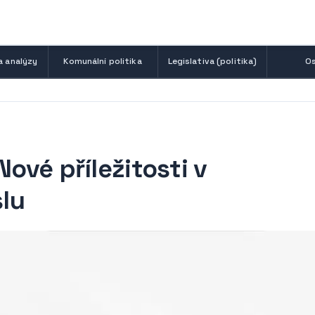
a analýzy
Komunální politika
Legislativa (politika)
Os
Nové příležitosti v
lu