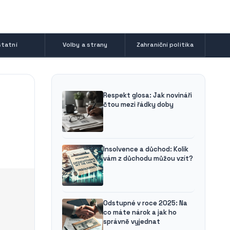
tatní
Volby a strany
Zahraniční politika
Respekt glosa: Jak novináři
čtou mezi řádky doby
Insolvence a důchod: Kolik
vám z důchodu můžou vzít?
Odstupné v roce 2025: Na
co máte nárok a jak ho
správně vyjednat