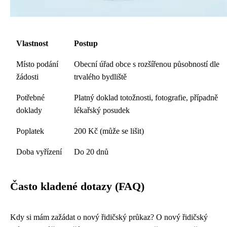
Vlastnost
Postup
Místo podání
Obecní úřad obce s rozšířenou působností dle
žádosti
trvalého bydliště
Potřebné
Platný doklad totožnosti, fotografie, případně
doklady
lékařský posudek
Poplatek
200 Kč (může se lišit)
Doba vyřízení
Do 20 dnů
Často kladené dotazy (FAQ)
Kdy si mám zažádat o nový řidičský průkaz? O nový řidičský