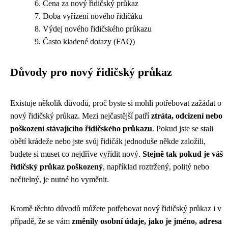
Cena za nový řidičský průkaz
Doba vyřízení nového řidičáku
Výdej nového řidičského průkazu
Často kladené dotazy (FAQ)
Důvody pro nový řidičský průkaz
Existuje několik důvodů, proč byste si mohli potřebovat zažádat o
nový řidičský průkaz. Mezi nejčastější patří
ztráta, odcizení nebo
poškození stávajícího řidičského průkazu
. Pokud jste se stali
obětí krádeže nebo jste svůj řidičák jednoduše někde založili,
budete si muset co nejdříve vyřídit nový.
Stejně tak pokud je váš
řidičský průkaz poškozený
, například roztržený, politý nebo
nečitelný, je nutné ho vyměnit.
Kromě těchto důvodů můžete potřebovat nový řidičský průkaz i v
případě, že se vám
změnily osobní údaje, jako je jméno, adresa