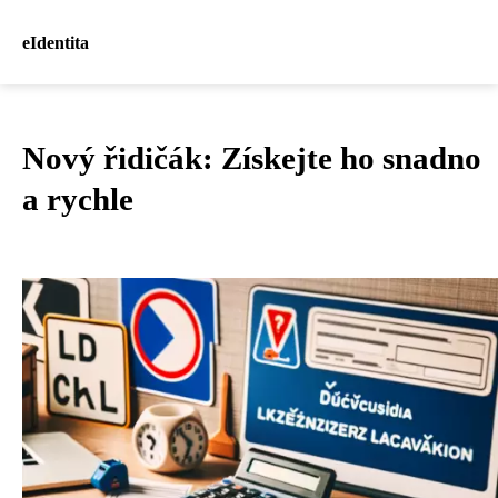
eIdentita
Nový řidičák: Získejte ho snadno
a rychle