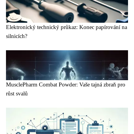
Elektronický technický průkaz: Konec papírování na
silnicích?
MusclePharm Combat Powder: Vaše tajná zbraň pro
růst svalů