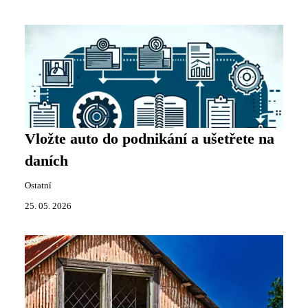
Vložte auto do podnikání a ušetřete na
daních
Ostatní
25. 05. 2026