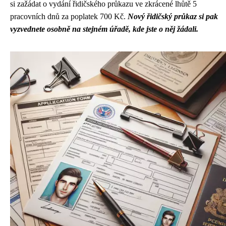
si zažádat o vydání řidičského průkazu ve zkrácené lhůtě 5
pracovních dnů za poplatek 700 Kč.
Nový řidičský průkaz si pak
vyzvednete osobně na stejném úřadě, kde jste o něj žádali.