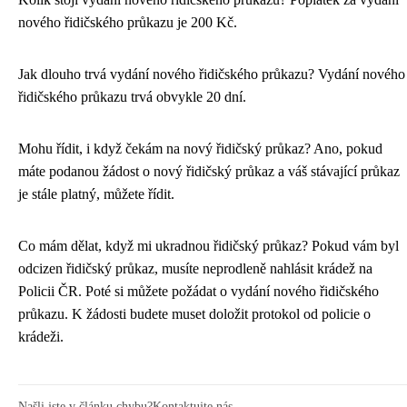
nového řidičského průkazu je 200 Kč.
Jak dlouho trvá vydání nového řidičského průkazu? Vydání nového
řidičského průkazu trvá obvykle 20 dní.
Mohu řídit, i když čekám na nový řidičský průkaz? Ano, pokud
máte podanou žádost o nový řidičský průkaz a váš stávající průkaz
je stále platný, můžete řídit.
Co mám dělat, když mi ukradnou řidičský průkaz? Pokud vám byl
odcizen řidičský průkaz, musíte neprodleně nahlásit krádež na
Policii ČR. Poté si můžete požádat o vydání nového řidičského
průkazu. K žádosti budete muset doložit protokol od policie o
krádeži.
Našli jste v článku chybu?
Kontaktujte nás