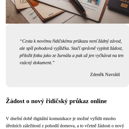
Cesta k novému řidičskému průkazu není žádný závod,
ale spíš pohodová vyjížďka. Stačí správně vyplnit žádost,
přiložit fotku jako ze žurnálu a pak už jen vyčkávat na ten
vzácný dokument.
Zdeněk Navrátil
Žádost o nový řidičský průkaz online
V dnešní době digitální komunikace je možné vyřídit mnoho
úředních záležitostí z pohodlí domova, a to včetně žádosti o nový