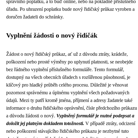
správního poplatku, a to buď online, nebo na pokladně příslušného
úřadu. Po uhrazení poplatku bude nový řidičský průkaz vyroben a
doručen žadateli do schránky.
Vyplnění žádosti o nový řidičák
Žádost o nový řidičský průkaz, ať už z důvodu ztráty, krádeže,
poškození nebo prosté výměny po uplynutí platnosti, se neobejde
bez řádného vyplnění příslušného formuláře. Tento formulář,
dostupný na všech obecních úřadech s rozšířenou působností, je
klíčový pro hladký průběh celého procesu. Důležité je věnovat
pozornost správnému a úplnému vyplnění všech požadovaných
údajů. Mezi ty patří kromě jména, příjmení a adresy žadatele také
informace o druhu řidičského oprávnění, čísle předchozího průkazu
a důvodu žádosti o nový.
Vyplněný formulář je nutné podepsat a
doložit jej platným dokladem totožnosti.
V případě ztráty, odcizení
nebo poškození stávajícího řidičského průkazu je nezbytné tuto