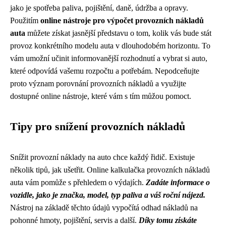
jako je spotřeba paliva, pojištění, daně, údržba a opravy.
Použitím
online nástroje pro výpočet provozních nákladů
auta
můžete získat jasnější představu o tom, kolik vás bude stát
provoz konkrétního modelu auta v dlouhodobém horizontu. To
vám umožní učinit informovanější rozhodnutí a vybrat si auto,
které odpovídá vašemu rozpočtu a potřebám. Nepodceňujte
proto význam porovnání provozních nákladů a využijte
dostupné online nástroje, které vám s tím můžou pomoct.
Tipy pro snížení provozních nákladů
Snížit provozní náklady na auto chce každý řidič. Existuje
několik tipů, jak ušetřit. Online kalkulačka provozních nákladů
auta vám pomůže s přehledem o výdajích.
Zadáte informace o
vozidle, jako je značka, model, typ paliva a váš roční nájezd.
Nástroj na základě těchto údajů vypočítá odhad nákladů na
pohonné hmoty, pojištění, servis a další.
Díky tomu získáte