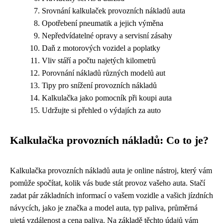
Srovnání kalkulaček provozních nákladů auta
Opotřebení pneumatik a jejich výměna
Nepředvídatelné opravy a servisní zásahy
Daň z motorových vozidel a poplatky
Vliv stáří a počtu najetých kilometrů
Porovnání nákladů různých modelů aut
Tipy pro snížení provozních nákladů
Kalkulačka jako pomocník při koupi auta
Udržujte si přehled o výdajích za auto
Kalkulačka provozních nákladů: Co to je?
Kalkulačka provozních nákladů auta je online nástroj, který vám
pomůže spočítat, kolik vás bude stát provoz vašeho auta. Stačí
zadat pár základních informací o vašem vozidle a vašich jízdních
návycích, jako je značka a model auta, typ paliva, průměrná
ujetá vzdálenost a cena paliva. Na základě těchto údajů vám