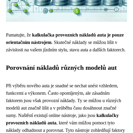
Pamatujte, že
kalkulačka provozních nákladů auta je pouze
orientačním nástrojem
. Skutečné náklady se můžou lišit v
závislosti na vašem jízdním stylu, stavu auta a dalších faktorech.
Porovnání nákladů různých modelů aut
Při výběru nového auta je snadné se nechat unést vzhledem,
funkcemi a výkonem. Často opomíjeným, ale zásadním
faktorem jsou však provozní náklady. Ty se můžou u různých
modelů aut značně lišit a v průběhu času dosáhnout značné
sumy. Naštěstí existují online nástroje, jako jsou
kalkulačky
provozních nákladů auta
, které vám můžou pomoct tyto
náklady odhadnout a porovnat. Tyto nástroje zohledňují faktory