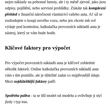
nejen náklady na pohonné hmoty, ale i ty méně zjevné, jako jsou
odpisy, pojištění, nebo servisní prohlídky. Získáte tak
komplexní
přehled
o finanční náročnosti vlastnictví vašeho auta. Ať už se
rozhodujete o koupi nového vozu, nebo jen chcete mít své
výdaje pod kontrolou, kalkulačka provozních nákladů auta je
nástroj, který se vám bude hodit.
Klíčové faktory pro výpočet
Pro výpočet provozních nákladů auta je klíčové zohlednit
několik faktorů. Online kalkulačka provozních nákladů auta
vám s tím pomůže, ale je důležité zadat co nejpřesnější údaje.
Mezi
nejdůležitější faktory
patří:
Spotřeba paliva
- ta se liší model od modelu a ovlivňuje ji styl
jízdy i typ tras.