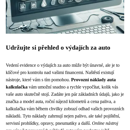
Udržujte si přehled o výdajích za auto
Vedení evidence o výdajích za auto může být únavné, ale je to
klíčové pro kontrolu nad vašimi financemi. Naštěstí existují
nástroje, které vám s tím pomohou.
Provozní náklady auta
kalkulačka
vám umožní snadno a rychle vypočítat, kolik vás
vaše auto skutečně stojí. Zadáte jen pár základních údajů, jako je
značka a model auta, roční nájezd kilometrů a cena paliva, a
kalkulačka vám během chvilky zobrazí odhad vašich provozních
nákladů. Tyto náklady zahrnují nejen palivo, ale také pojištění,
servisní prohlídky, opravy, pneumatiky a další.
Online nástroj