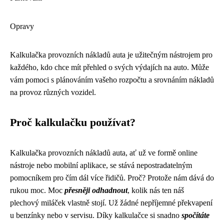
Opravy
Kalkulačka provozních nákladů auta je užitečným nástrojem pro
každého, kdo chce mít přehled o svých výdajích na auto. Může
vám pomoci s plánováním vašeho rozpočtu a srovnáním nákladů
na provoz různých vozidel.
Proč kalkulačku používat?
Kalkulačka provozních nákladů auta, ať už ve formě online
nástroje nebo mobilní aplikace, se stává nepostradatelným
pomocníkem pro čím dál více řidičů. Proč? Protože nám dává do
rukou moc. Moc
přesněji odhadnout
, kolik nás ten náš
plechový miláček vlastně stojí. Už žádné nepříjemné překvapení
u benzínky nebo v servisu. Díky kalkulačce si snadno
spočítáte