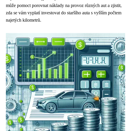
může pomoct porovnat náklady na provoz různých aut a zjistit,
zda se vám vyplatí investovat do staršího auta s vyšším počtem
najetých kilometrů.