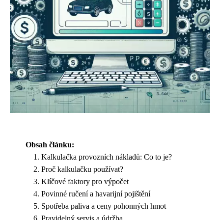
Obsah článku:
Kalkulačka provozních nákladů: Co to je?
Proč kalkulačku používat?
Klíčové faktory pro výpočet
Povinné ručení a havarijní pojištění
Spotřeba paliva a ceny pohonných hmot
Pravidelný servis a údržba