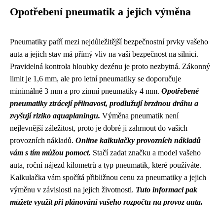
Opotřebení pneumatik a jejich výměna
Pneumatiky patří mezi nejdůležitější bezpečnostní prvky vašeho
auta a jejich stav má přímý vliv na vaši bezpečnost na silnici.
Pravidelná kontrola hloubky dezénu je proto nezbytná. Zákonný
limit je 1,6 mm, ale pro letní pneumatiky se doporučuje
minimálně 3 mm a pro zimní pneumatiky 4 mm.
Opotřebené
pneumatiky ztrácejí přilnavost, prodlužují brzdnou dráhu a
zvyšují riziko aquaplaningu.
Výměna pneumatik není
nejlevnější záležitost, proto je dobré ji zahrnout do vašich
provozních nákladů.
Online kalkulačky provozních nákladů
vám s tím můžou pomoct.
Stačí zadat značku a model vašeho
auta, roční nájezd kilometrů a typ pneumatik, které používáte.
Kalkulačka vám spočítá přibližnou cenu za pneumatiky a jejich
výměnu v závislosti na jejich životnosti.
Tuto informaci pak
můžete využít při plánování vašeho rozpočtu na provoz auta.