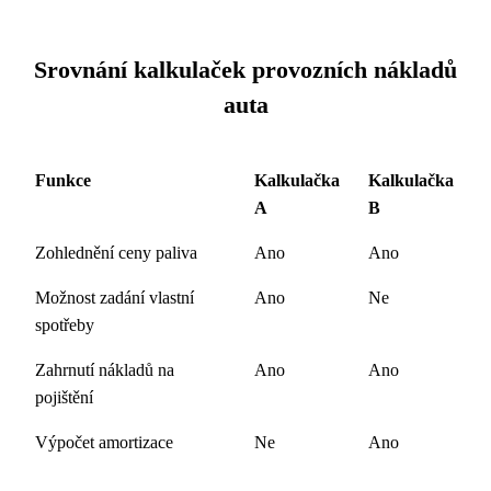
Srovnání kalkulaček provozních nákladů
auta
Funkce
Kalkulačka
Kalkulačka
A
B
Zohlednění ceny paliva
Ano
Ano
Možnost zadání vlastní
Ano
Ne
spotřeby
Zahrnutí nákladů na
Ano
Ano
pojištění
Výpočet amortizace
Ne
Ano