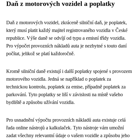
Daň z motorových vozidel a poplatky
Daň z motorových vozidel, zkráceně silniční daň, je poplatek,
který musí platit každý majitel registrovaného vozidla v České
republice. Výše daně se odvíjí od typu a emisní třídy vozidla.
Pro výpočet provozních nákladů auta je nezbytné s touto daní
počítat, jelikož se platí každoročně.
Kromě silniční daně existují i ​​další poplatky spojené s provozem
motorového vozidla. Jedná se například o poplatek za
technickou kontrolu, poplatek za emise, případně poplatek za
parkování. Tyto poplatky se liší v závislosti na místě vašeho
bydliště a způsobu užívání vozidla.
Pro usnadnění výpočtu provozních nákladů auta existuje celá
řada online nástrojů a kalkulaček. Tyto nástroje vám umožní
zadat všechny relevantní údaje o vašem vozidle a způsobu jeho