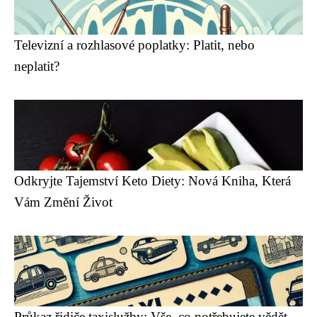
Televizní a rozhlasové poplatky: Platit, nebo
neplatit?
Odkryjte Tajemství Keto Diety: Nová Kniha, Která
Vám Změní Život
Průkaz řidiče taxislužby: Vše, co potřebujete vědět