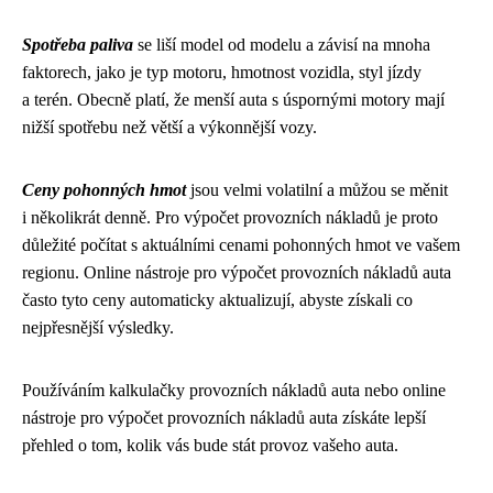
Spotřeba paliva
se liší model od modelu a závisí na mnoha
faktorech, jako je typ motoru, hmotnost vozidla, styl jízdy
a terén. Obecně platí, že menší auta s úspornými motory mají
nižší spotřebu než větší a výkonnější vozy.
Ceny pohonných hmot
jsou velmi volatilní a můžou se měnit
i několikrát denně. Pro výpočet provozních nákladů je proto
důležité počítat s aktuálními cenami pohonných hmot ve vašem
regionu. Online nástroje pro výpočet provozních nákladů auta
často tyto ceny automaticky aktualizují, abyste získali co
nejpřesnější výsledky.
Používáním kalkulačky provozních nákladů auta nebo online
nástroje pro výpočet provozních nákladů auta získáte lepší
přehled o tom, kolik vás bude stát provoz vašeho auta.