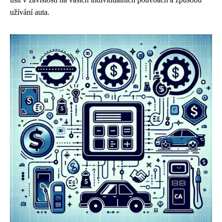
užívání auta.