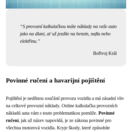
S provozní kalkulačkou máte náklady na vaše auto
jako na dlani, ať už jezdíte na benzin, naftu nebo
elektřinu.
Bořivoj Král
Povinné ručení a havarijní pojištění
Pojištění je nedílnou součástí provozu vozidla a má zásadní vliv
na celkové provozní náklady. Online kalkulačka provozních
nákladů auta vám s touto problematikou pomůže.
Povinné
ručení
, jak už název napovídá, je ze zákona povinné pro
všechna motorová vozidla. Kryje škody, které způsobíte