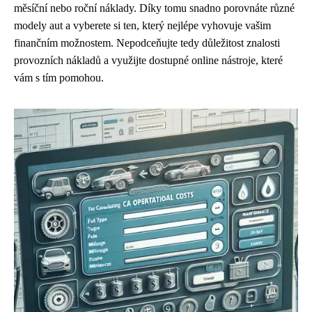
měsíční nebo roční náklady. Díky tomu snadno porovnáte různé
modely aut a vyberete si ten, který nejlépe vyhovuje vašim
finančním možnostem. Nepodceňujte tedy důležitost znalosti
provozních nákladů a využijte dostupné online nástroje, které
vám s tím pomohou.