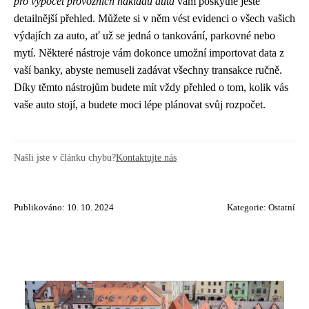
pro výpočet provozních nákladů auta
vám poskytne ještě
detailnější přehled. Můžete si v něm vést evidenci o všech vašich
výdajích za auto, ať už se jedná o tankování, parkovné nebo
mytí. Některé nástroje vám dokonce umožní importovat data z
vaší banky, abyste nemuseli zadávat všechny transakce ručně.
Díky těmto nástrojům budete mít vždy přehled o tom, kolik vás
vaše auto stojí, a budete moci lépe plánovat svůj rozpočet.
Našli jste v článku chybu?
Kontaktujte nás
Publikováno: 10. 10. 2024
Kategorie:
Ostatní