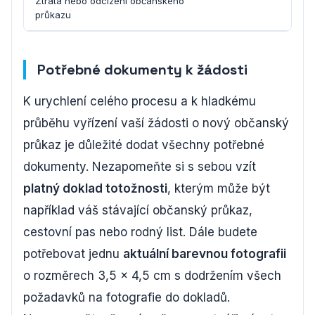
Ztráta nebo odcizení občanského
30 d
průkazu
Potřebné dokumenty k žádosti
K urychlení celého procesu a k hladkému
průběhu vyřízení vaší žádosti o nový občanský
průkaz je důležité dodat všechny potřebné
dokumenty. Nezapomeňte si s sebou vzít
platný doklad totožnosti
, kterým může být
například váš stávající občanský průkaz,
cestovní pas nebo rodný list. Dále budete
potřebovat jednu
aktuální barevnou fotografii
o rozměrech 3,5 x 4,5 cm s dodržením všech
požadavků na fotografie do dokladů.