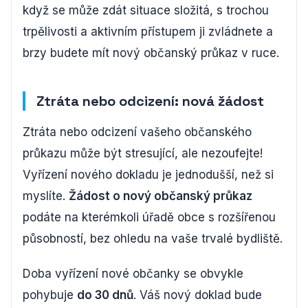
když se může zdát situace složitá, s trochou
trpělivosti a aktivním přístupem ji zvládnete a
brzy budete mít nový občanský průkaz v ruce.
Ztráta nebo odcizení: nová žádost
Ztráta nebo odcizení vašeho občanského
průkazu může být stresující, ale nezoufejte!
Vyřízení nového dokladu je jednodušší, než si
myslíte.
Žádost o nový občanský průkaz
podáte na kterémkoli úřadě obce s rozšířenou
působností, bez ohledu na vaše trvalé bydliště.
Doba vyřízení nové občanky se obvykle
pohybuje
do 30 dnů
. Váš nový doklad bude