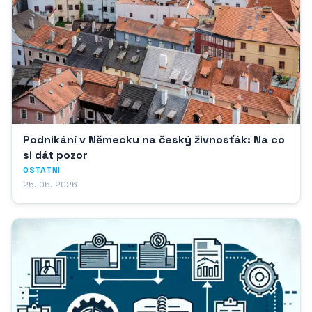
Podnikání v Německu na český živnosťák: Na co
si dát pozor
OSTATNÍ
25. 05. 2026