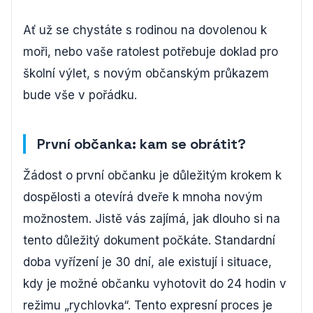
Ať už se chystáte s rodinou na dovolenou k
moři, nebo vaše ratolest potřebuje doklad pro
školní výlet, s novým občanským průkazem
bude vše v pořádku.
První občanka: kam se obrátit?
Žádost o první občanku je důležitým krokem k
dospělosti a otevírá dveře k mnoha novým
možnostem. Jistě vás zajímá, jak dlouho si na
tento důležitý dokument počkáte. Standardní
doba vyřízení je 30 dní, ale existují i situace,
kdy je možné občanku vyhotovit do 24 hodin v
režimu „rychlovka“. Tento expresní proces je