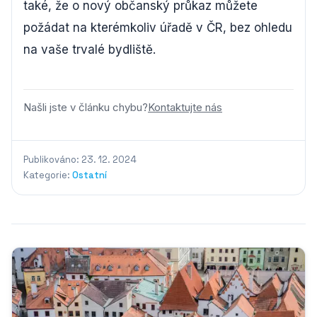
také, že o nový občanský průkaz můžete
požádat na kterémkoliv úřadě v ČR, bez ohledu
na vaše trvalé bydliště.
Našli jste v článku chybu?
Kontaktujte nás
Publikováno: 23. 12. 2024
Kategorie:
Ostatní