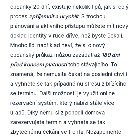
občanky 20 dní, existuje několik tipů, jak si celý
proces
zpříjemnit a urychlit
. S trochou
plánování a aktivního přístupu můžete mít nový
doklad identity v ruce dříve, než byste čekali.
Mnoho lidí například neví, že si o nový
občanský průkaz můžou zažádat až
180 dní
před koncem platnosti
toho stávajícího. To
znamená, že nemusíte čekat na poslední chvíli
a vyhnete se tak případnému stresu z blížícího
se termínu. Další možností je využít online
rezervační systém, který nabízí stále více
úřadů. Díky němu si z pohodlí domova
zarezervujete termín a vyhnete se tak
zbytečnému čekání ve frontě. Nezapomeňte