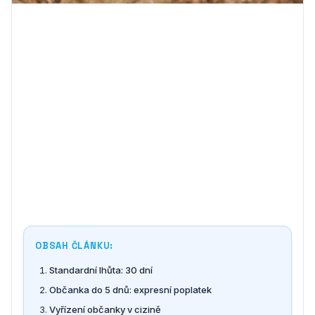
OBSAH ČLÁNKU:
Standardní lhůta: 30 dní
Občanka do 5 dnů: expresní poplatek
Vyřízení občanky v cizině