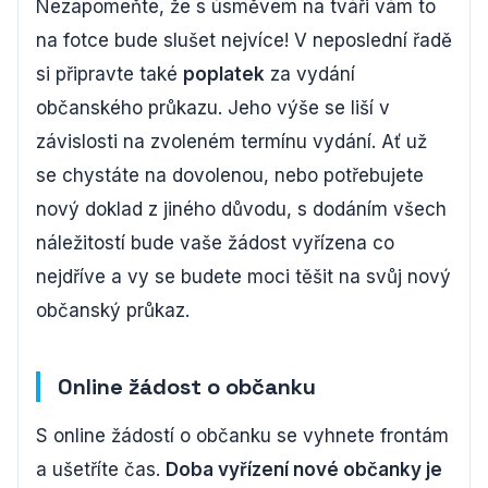
Nezapomeňte, že s úsměvem na tváři vám to
na fotce bude slušet nejvíce! V neposlední řadě
si připravte také
poplatek
za vydání
občanského průkazu. Jeho výše se liší v
závislosti na zvoleném termínu vydání. Ať už
se chystáte na dovolenou, nebo potřebujete
nový doklad z jiného důvodu, s dodáním všech
náležitostí bude vaše žádost vyřízena co
nejdříve a vy se budete moci těšit na svůj nový
občanský průkaz.
Online žádost o občanku
S online žádostí o občanku se vyhnete frontám
a ušetříte čas.
Doba vyřízení nové občanky je