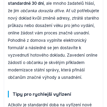
standardně 30 dní
, ale mnoho žadatelů hlásí,
že jim
občanka dorazila dříve
. Ať už potřebujete
nový doklad kvůli změně adresy, ztrátě starého
průkazu nebo dosažení věku pro jeho vydání,
online žádost vám proces značně usnadní.
Pohodlně z domova vyplníte elektronický
formulář a následně se jen dostavíte k
vyzvednutí hotového dokladu. Zavedení online
žádostí o občanku je skvělým příkladem
modernizace státní správy, která přináší
občanům značné výhody a usnadnění.
Tipy pro rychlejší vyřízení
Ačkoliv je standardní doba na vyřízení nové