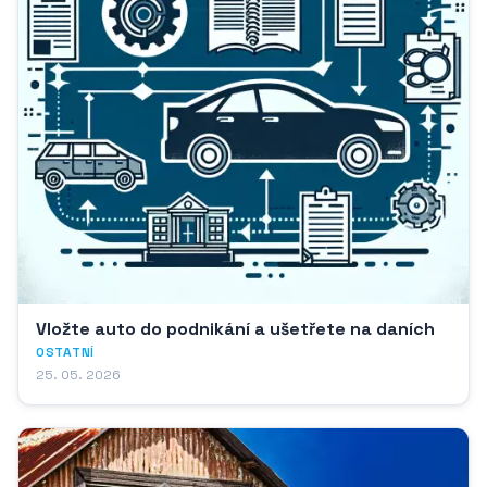
Vložte auto do podnikání a ušetřete na daních
OSTATNÍ
25. 05. 2026