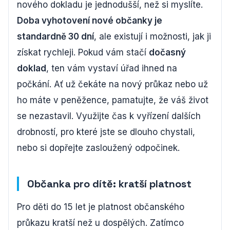
nového dokladu je jednodušší, než si myslíte.
Doba vyhotovení nové občanky je
standardně 30 dní
, ale existují i možnosti, jak ji
získat rychleji. Pokud vám stačí
dočasný
doklad
, ten vám vystaví úřad ihned na
počkání. Ať už čekáte na nový průkaz nebo už
ho máte v peněžence, pamatujte, že váš život
se nezastavil. Využijte čas k vyřízení dalších
drobností, pro které jste se dlouho chystali,
nebo si dopřejte zasloužený odpočinek.
Občanka pro dítě: kratší platnost
Pro děti do 15 let je platnost občanského
průkazu kratší než u dospělých. Zatímco