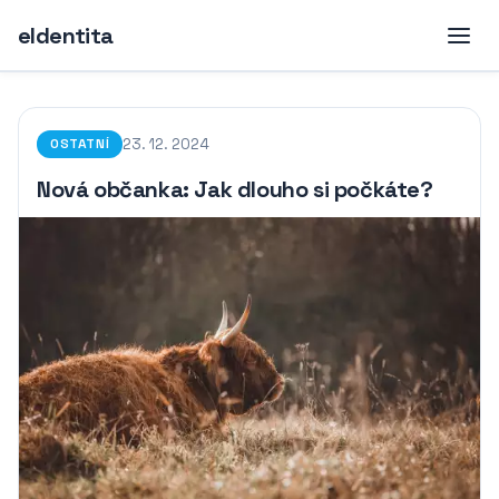
eIdentita
23. 12. 2024
OSTATNÍ
Nová občanka: Jak dlouho si počkáte?