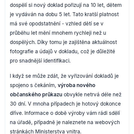
dospělí si nový doklad pořizují na 10 let, dětem
je vydáván na dobu 5 let. Tato kratší platnost
má své opodstatnění - vzhled dětí se v
průběhu let mění mnohem rychleji než u
dospělých. Díky tomu je zajištěna aktuálnost
fotografie a údajů v dokladu, což je důležité
pro snadnější identifikaci.
I když se může zdát, že vyřizování dokladů je
spojeno s čekáním,
výroba nového
občanského průkazu
obvykle netrvá déle než
30 dní. V mnoha případech je hotový dokonce
dříve. Informace o době výroby vám rádi sdělí
na úřadě, případně je naleznete na webových
stránkách Ministerstva vnitra.