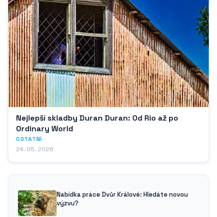
Nejlepší skladby Duran Duran: Od Rio až po
Ordinary World
OSTATNÍ
24. 05. 2026
Nabídka práce Dvůr Králové: Hledáte novou
výzvu?