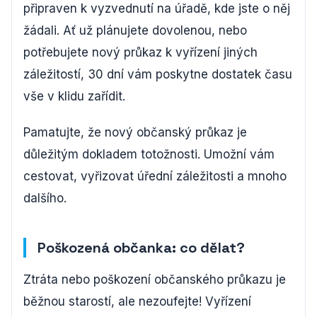
připraven k vyzvednutí na úřadě, kde jste o něj
žádali. Ať už plánujete dovolenou, nebo
potřebujete nový průkaz k vyřízení jiných
záležitostí, 30 dní vám poskytne dostatek času
vše v klidu zařídit.
Pamatujte, že nový občanský průkaz je
důležitým dokladem totožnosti. Umožní vám
cestovat, vyřizovat úřední záležitosti a mnoho
dalšího.
Poškozená občanka: co dělat?
Ztráta nebo poškození občanského průkazu je
běžnou starostí, ale nezoufejte! Vyřízení