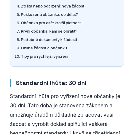
Ztráta nebo odcizení: nová žádost
Poškozená občanka: co dělat?
Občanka pro dítě: kratší platnost
První občanka: kam se obrátit?
Potřebné dokumenty k žádosti
Online žádost o občanku
Tipy pro rychlejší vyřízení
Standardní lhůta: 30 dní
Standardní lhůta pro vyřízení nové občanky je
30 dní. Tato doba je stanovena zákonem a
umožňuje úřadům důkladně zpracovat vaši
žádost a vyrobit doklad splňující veškeré
bezpečnostní standardy. I když se třicetidenní