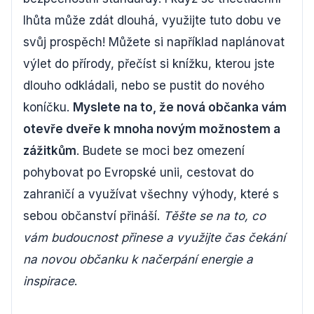
lhůta může zdát dlouhá, využijte tuto dobu ve
svůj prospěch! Můžete si například naplánovat
výlet do přírody, přečíst si knížku, kterou jste
dlouho odkládali, nebo se pustit do nového
koníčku.
Myslete na to, že nová občanka vám
otevře dveře k mnoha novým možnostem a
zážitkům
. Budete se moci bez omezení
pohybovat po Evropské unii, cestovat do
zahraničí a využívat všechny výhody, které s
sebou občanství přináší.
Těšte se na to, co
vám budoucnost přinese a využijte čas čekání
na novou občanku k načerpání energie a
inspirace
.