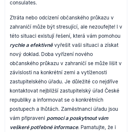
consulates.
Ztráta nebo odcizení občanského průkazu v
zahraničí může být stresující, ale nezoufejte! I v
této situaci existují řešení, která vám pomohou
rychle a efektivně
vyřešit vaši situaci a získat
nový doklad. Doba vyřízení nového
občanského průkazu v zahraničí se může lišit v
závislosti na konkrétní zemi a vytíženosti
zastupitelského úřadu. Je důležité co nejdříve
kontaktovat nejbližší zastupitelský úřad České
republiky a informovat se o konkrétních
postupech a lhůtách. Zaměstnanci úřadu jsou
vám připraveni
pomoci a poskytnout vám
veškeré potřebné informace
. Pamatujte, že i