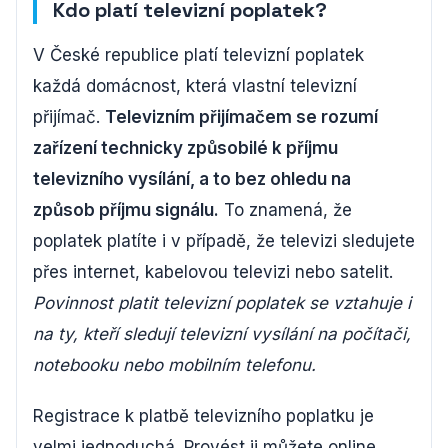
Kdo platí televizní poplatek?
V České republice platí televizní poplatek
každá domácnost, která vlastní televizní
přijímač.
Televizním přijímačem se rozumí
zařízení technicky způsobilé k příjmu
televizního vysílání, a to bez ohledu na
způsob příjmu signálu.
To znamená, že
poplatek platíte i v případě, že televizi sledujete
přes internet, kabelovou televizi nebo satelit.
Povinnost platit televizní poplatek se vztahuje i
na ty, kteří sledují televizní vysílání na počítači,
notebooku nebo mobilním telefonu.
Registrace k platbě televizního poplatku je
velmi jednoduchá. Provést ji můžete online,