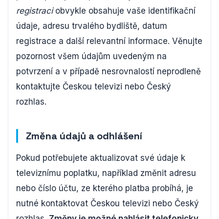
registraci
obvykle obsahuje vaše identifikační
údaje, adresu trvalého bydliště, datum
registrace a další relevantní informace. Věnujte
pozornost všem údajům uvedeným na
potvrzení a v případě nesrovnalostí neprodleně
kontaktujte Českou televizi nebo Český
rozhlas.
Změna údajů a odhlášení
Pokud potřebujete aktualizovat své údaje k
televiznímu poplatku, například změnit adresu
nebo číslo účtu, ze kterého platba probíhá, je
nutné kontaktovat Českou televizi nebo Český
rozhlas.
Změny je možné nahlásit telefonicky,