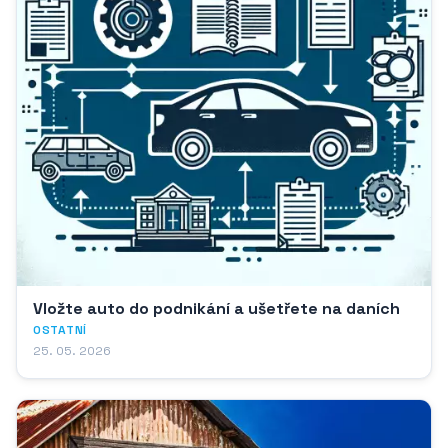
Vložte auto do podnikání a ušetřete na daních
OSTATNÍ
25. 05. 2026