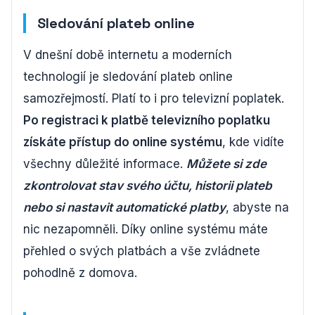
Sledování plateb online
V dnešní době internetu a moderních
technologií je sledování plateb online
samozřejmostí. Platí to i pro televizní poplatek.
Po registraci k platbě televizního poplatku
získáte přístup do online systému
, kde vidíte
všechny důležité informace.
Můžete si zde
zkontrolovat stav svého účtu, historii plateb
nebo si nastavit automatické platby
, abyste na
nic nezapomněli. Díky online systému máte
přehled o svých platbách a vše zvládnete
pohodlně z domova.