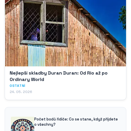
Nejlepší skladby Duran Duran: Od Rio až po
Ordinary World
OSTATNÍ
24. 05. 2026
Počet bodů řidiče: Co se stane, když přijdete
o všechny?