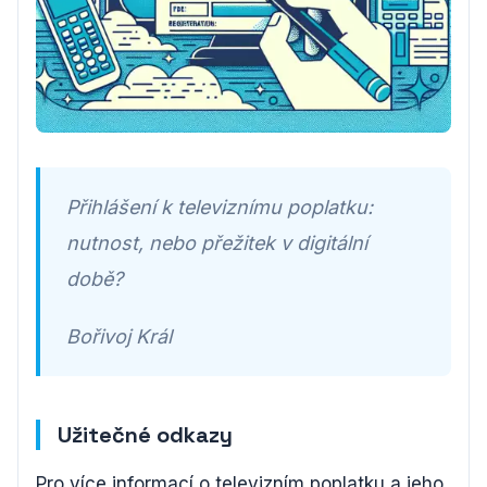
Přihlášení k televiznímu poplatku:
nutnost, nebo přežitek v digitální
době?
Bořivoj Král
Užitečné odkazy
Pro více informací o televizním poplatku a jeho