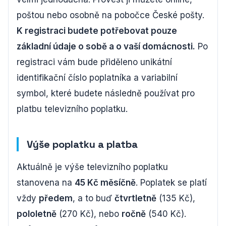
poštou nebo osobně na pobočce České pošty.
K registraci budete potřebovat pouze
základní údaje o sobě a o vaší domácnosti.
Po
registraci vám bude přiděleno unikátní
identifikační číslo poplatníka a variabilní
symbol, které budete následně používat pro
platbu televizního poplatku.
Výše poplatku a platba
Aktuálně je výše televizního poplatku
stanovena na
45 Kč měsíčně
. Poplatek se platí
vždy
předem
, a to buď
čtvrtletně
(135 Kč),
pololetně
(270 Kč), nebo
ročně
(540 Kč).