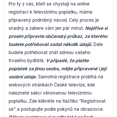
Pro ty z vás, kteří se chystají na online
registraci k televiznímu poplatku, máme
připravený podrobný návod. Celý proces je
snadný a zabere vám jen pár minut.
Nejdříve si
prosím připravte občanský průkaz, ze kterého
budete potřebovat zadat několik údajů.
Dále
budete potřebovat znát adresu vašeho
trvalého bydliště.
V případě, že platíte
poplatek za jinou osobu, mějte připravené i její
osobní údaje.
Samotná registrace probíhá na
webových stránkách České televize, kde
naleznete sekci věnovanou televiznímu
poplatku. Zde klikněte na tlačítko "Registrovat
se" a postupujte podle pokynů na obrazovce.