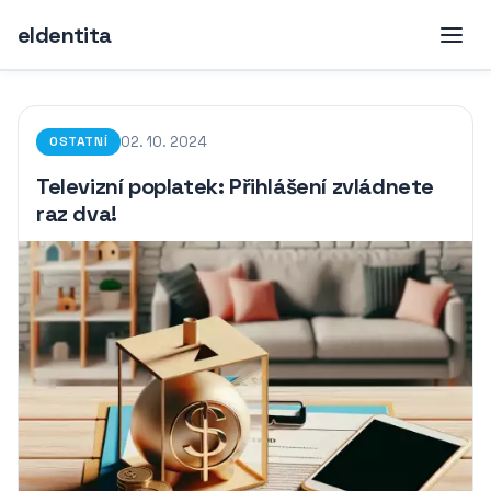
eIdentita
02. 10. 2024
OSTATNÍ
Televizní poplatek: Přihlášení zvládnete
raz dva!