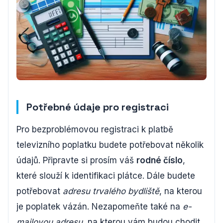
Potřebné údaje pro registraci
Pro bezproblémovou registraci k platbě
televizního poplatku budete potřebovat několik
údajů. Připravte si prosím váš
rodné číslo
,
které slouží k identifikaci plátce. Dále budete
potřebovat
adresu trvalého bydliště
, na kterou
je poplatek vázán. Nezapomeňte také na
e-
mailovou adresu
, na kterou vám budou chodit