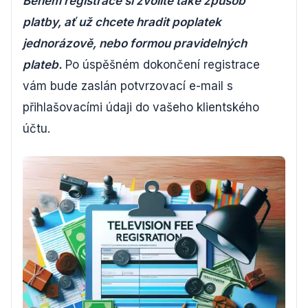
Během registrace si zvolíte také způsob
platby, ať už chcete hradit poplatek
jednorázově, nebo formou pravidelných
plateb.
Po úspěšném dokončení registrace
vám bude zaslán potvrzovací e-mail s
přihlašovacími údaji do vašeho klientského
účtu.