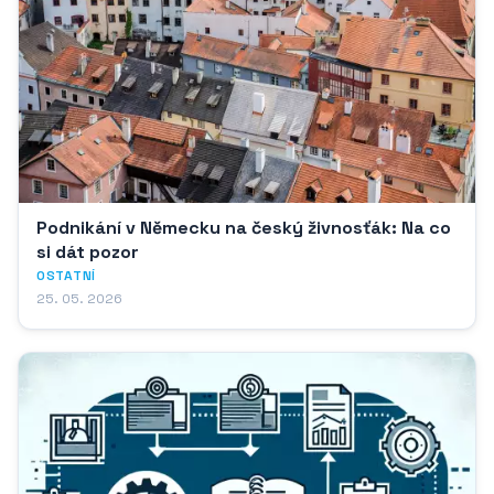
Podnikání v Německu na český živnosťák: Na co
si dát pozor
OSTATNÍ
25. 05. 2026