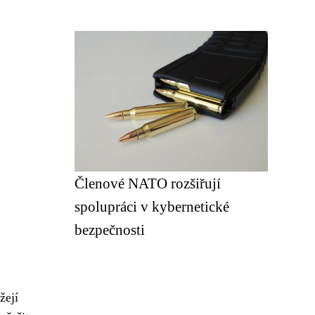
Členové NATO rozšiřují
spolupráci v kybernetické
bezpečnosti
žejí