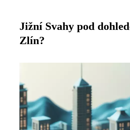
Jižní Svahy pod dohled
Zlín?