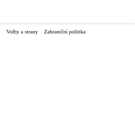
í
Volby a strany
Zahraniční politika