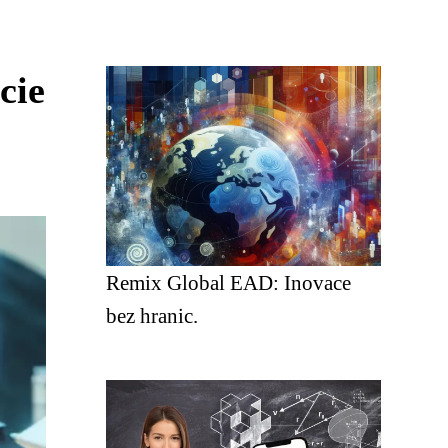
cie
Remix Global EAD: Inovace
bez hranic.