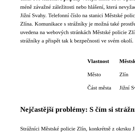
méně závažné záležitosti nebo hlášení, která nevyža
Jižní Svahy. Telefonní číslo na stanici Městské pol
Zlína. Komunikace s strážníky je možná také prostře
uvedena na webových stránkách Městské policie Zlín
strážníky a přispět tak k bezpečnosti ve svém okolí.
Vlastnost
Městsk
Město
Zlín
Část města
Jižní 
Nejčastější problémy: S čím si strážn
Strážníci Městské policie Zlín, konkrétně z okrsku 