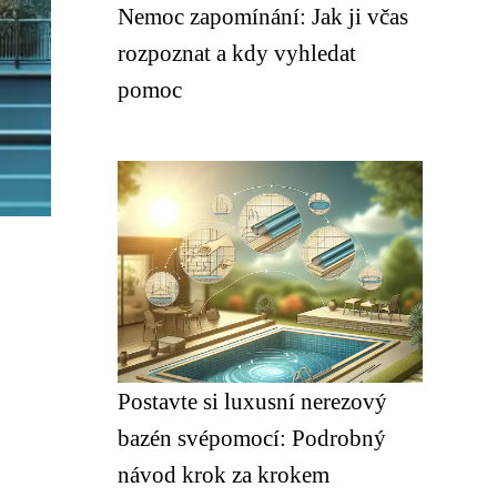
Nemoc zapomínání: Jak ji včas
rozpoznat a kdy vyhledat
pomoc
Postavte si luxusní nerezový
bazén svépomocí: Podrobný
návod krok za krokem