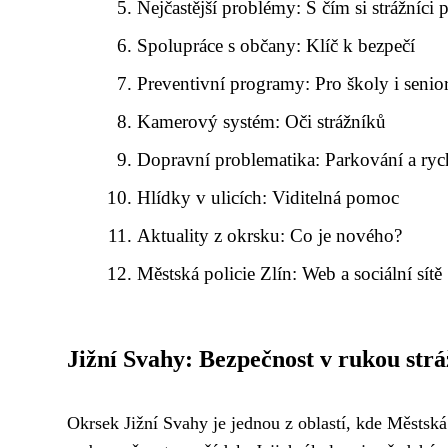
Nejčastější problémy: S čím si strážníci 
Spolupráce s občany: Klíč k bezpečí
Preventivní programy: Pro školy i senio
Kamerový systém: Oči strážníků
Dopravní problematika: Parkování a ryc
Hlídky v ulicích: Viditelná pomoc
Aktuality z okrsku: Co je nového?
Městská policie Zlín: Web a sociální sítě
Jižní Svahy: Bezpečnost v rukou str
Okrsek Jižní Svahy je jednou z oblastí, kde Městská 