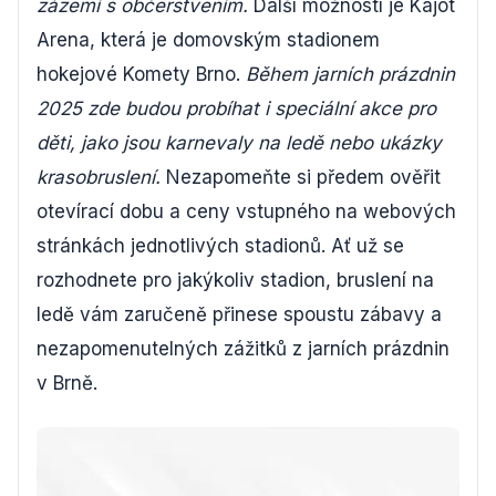
zázemí s občerstvením.
Další možností je Kajot
Arena, která je domovským stadionem
hokejové Komety Brno.
Během jarních prázdnin
2025 zde budou probíhat i speciální akce pro
děti, jako jsou karnevaly na ledě nebo ukázky
krasobruslení.
Nezapomeňte si předem ověřit
otevírací dobu a ceny vstupného na webových
stránkách jednotlivých stadionů. Ať už se
rozhodnete pro jakýkoliv stadion, bruslení na
ledě vám zaručeně přinese spoustu zábavy a
nezapomenutelných zážitků z jarních prázdnin
v Brně.