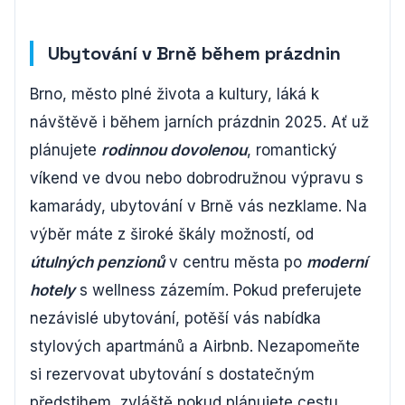
Ubytování v Brně během prázdnin
Brno, město plné života a kultury, láká k
návštěvě i během jarních prázdnin 2025. Ať už
plánujete
rodinnou dovolenou
, romantický
víkend ve dvou nebo dobrodružnou výpravu s
kamarády, ubytování v Brně vás nezklame. Na
výběr máte z široké škály možností, od
útulných penzionů
v centru města po
moderní
hotely
s wellness zázemím. Pokud preferujete
nezávislé ubytování, potěší vás nabídka
stylových apartmánů a Airbnb. Nezapomeňte
si rezervovat ubytování s dostatečným
předstihem, zvláště pokud plánujete cestu