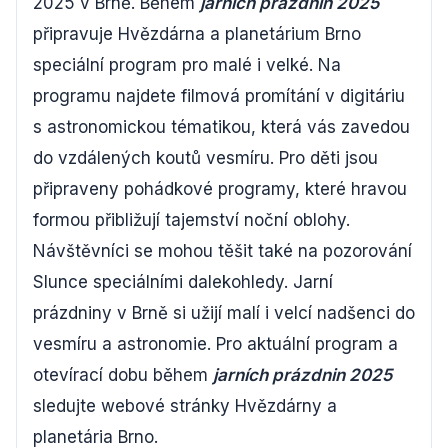
2025 v Brně. Během
jarních prázdnin 2025
připravuje Hvězdárna a planetárium Brno
speciální program pro malé i velké. Na
programu najdete filmová promítání v digitáriu
s astronomickou tématikou, která vás zavedou
do vzdálených koutů vesmíru. Pro děti jsou
připraveny pohádkové programy, které hravou
formou přibližují tajemství noční oblohy.
Návštěvníci se mohou těšit také na pozorování
Slunce speciálními dalekohledy. Jarní
prázdniny v Brně si užijí malí i velcí nadšenci do
vesmíru a astronomie. Pro aktuální program a
otevírací dobu během
jarních prázdnin 2025
sledujte webové stránky Hvězdárny a
planetária Brno.