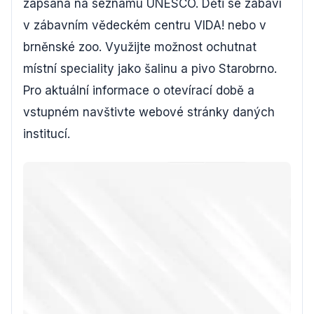
zapsána na seznamu UNESCO. Děti se zabaví
v zábavním vědeckém centru VIDA! nebo v
brněnské zoo. Využijte možnost ochutnat
místní speciality jako šalinu a pivo Starobrno.
Pro aktuální informace o otevírací době a
vstupném navštivte webové stránky daných
institucí.