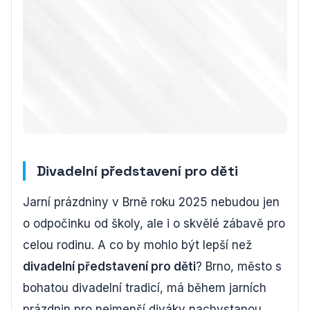
Divadelní představení pro děti
Jarní prázdniny v Brně roku 2025 nebudou jen
o odpočinku od školy, ale i o skvělé zábavě pro
celou rodinu. A co by mohlo být lepší než
divadelní představení pro děti
? Brno, město s
bohatou divadelní tradicí, má během jarních
prázdnin pro nejmenší diváky nachystanou