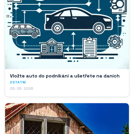
Vložte auto do podnikání a ušetřete na daních
OSTATNÍ
25. 05. 2026