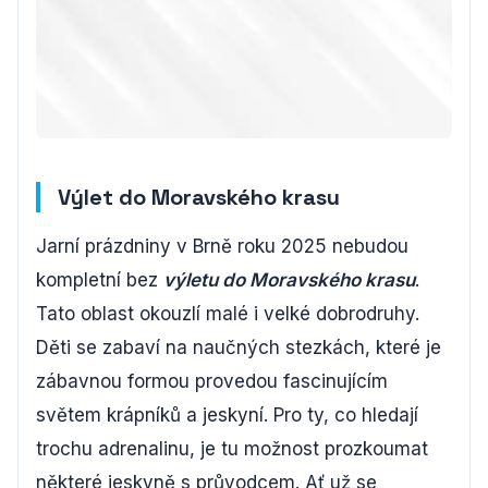
Výlet do Moravského krasu
Jarní prázdniny v Brně roku 2025 nebudou
kompletní bez
výletu do Moravského krasu
.
Tato oblast okouzlí malé i velké dobrodruhy.
Děti se zabaví na naučných stezkách, které je
zábavnou formou provedou fascinujícím
světem krápníků a jeskyní. Pro ty, co hledají
trochu adrenalinu, je tu možnost prozkoumat
některé jeskyně s průvodcem. Ať už se