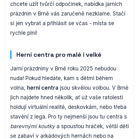
chcete užít tvůrčí odpočinek, nabídka jarních
prázdnin v Brně vás zaručeně nezklame. Stačí
si jen vybrat a přihlásit se včas - místa se
rychle plní!
Herní centra pro malé i velké
Jarní prázdniny v Brně roku 2025 nebudou
nuda! Pokud hledáte, kam s dětmi během
volna,
herní centra
jsou skvělou volbou. V Brně
jich najdete hned několik, ať už vaše ratolesti
holdují virtuální realitě, deskovkám, nebo třeba
stavění z lega. Pro ty nejmenší jsou tu centra s
barevnými koutky
a spoustou hraček, větší děti
se zabaví v arkádových hernách nebo na