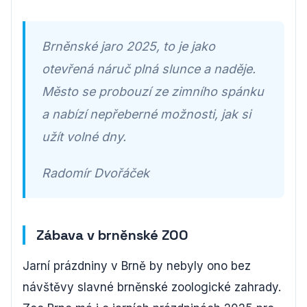
Brněnské jaro 2025, to je jako
otevřená náruč plná slunce a naděje.
Město se probouzí ze zimního spánku
a nabízí nepřeberné možnosti, jak si
užít volné dny.
Radomír Dvořáček
Zábava v brněnské ZOO
Jarní prázdniny v Brně by nebyly ono bez
návštěvy slavné brněnské zoologické zahrady.