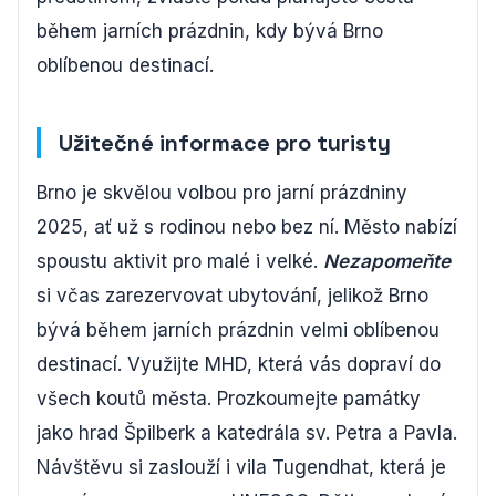
během jarních prázdnin, kdy bývá Brno
oblíbenou destinací.
Užitečné informace pro turisty
Brno je skvělou volbou pro jarní prázdniny
2025, ať už s rodinou nebo bez ní. Město nabízí
spoustu aktivit pro malé i velké.
Nezapomeňte
si včas zarezervovat ubytování, jelikož Brno
bývá během jarních prázdnin velmi oblíbenou
destinací. Využijte MHD, která vás dopraví do
všech koutů města. Prozkoumejte památky
jako hrad Špilberk a katedrála sv. Petra a Pavla.
Návštěvu si zaslouží i vila Tugendhat, která je