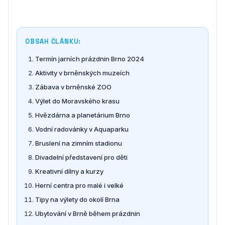
OBSAH ČLÁNKU:
Termín jarních prázdnin Brno 2024
Aktivity v brněnských muzeích
Zábava v brněnské ZOO
Výlet do Moravského krasu
Hvězdárna a planetárium Brno
Vodní radovánky v Aquaparku
Bruslení na zimním stadionu
Divadelní představení pro děti
Kreativní dílny a kurzy
Herní centra pro malé i velké
Tipy na výlety do okolí Brna
Ubytování v Brně během prázdnin