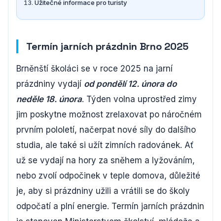
Užitečné informace pro turisty
Termín jarních prázdnin Brno 2025
Brněnští školáci se v roce 2025 na jarní
prázdniny vydají
od pondělí 12. února do
neděle 18. února
. Týden volna uprostřed zimy
jim poskytne možnost zrelaxovat po náročném
prvním pololetí, načerpat nové síly do dalšího
studia, ale také si užít zimních radovánek. Ať
už se vydají na hory za sněhem a lyžováním,
nebo zvolí odpočinek v teple domova, důležité
je, aby si prázdniny užili a vrátili se do školy
odpočatí a plní energie. Termín jarních prázdnin