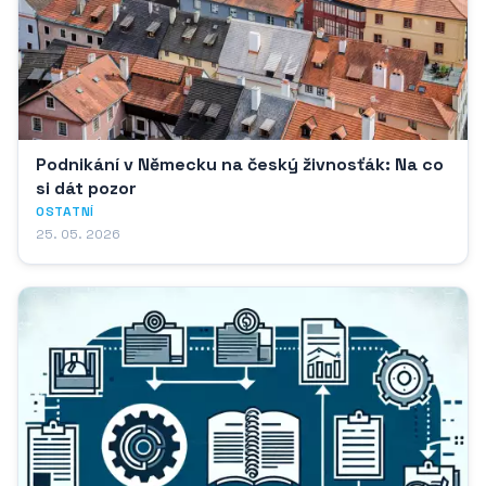
Podnikání v Německu na český živnosťák: Na co
si dát pozor
OSTATNÍ
25. 05. 2026