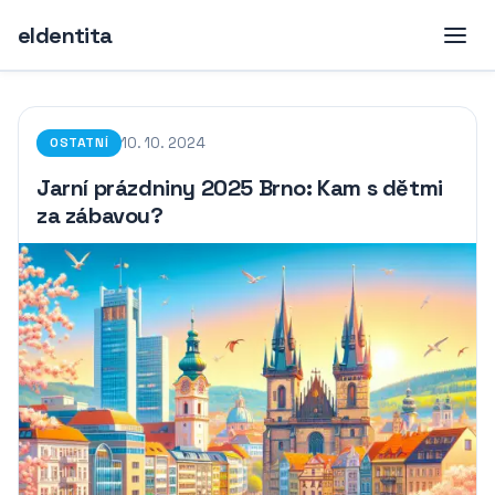
eIdentita
10. 10. 2024
OSTATNÍ
Jarní prázdniny 2025 Brno: Kam s dětmi
za zábavou?