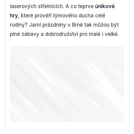
laserových střelnicích. A co teprve
únikové
hry
, které prověří týmového ducha celé
rodiny? Jarní prázdniny v Brně tak můžou být
plné zábavy a dobrodružství pro malé i velké.