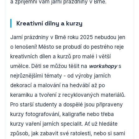
a zpříjemní vám jarní prázdniny v Brně.
Kreativní dílny a kurzy
Jarní prázdniny v Brně roku 2025 nebudou jen
o lenošení! Město se probudí do pestrého reje
kreativních dílen a kurzů pro malé i větší
umělce. Děti se můžou těšit na
workshopy
s
nejrůznějšími tématy - od výroby jarních
dekorací a malování na hedvábí až po
keramiku a tvoření z recyklovaných materiálů.
Pro starší studenty a dospělé jsou připraveny
kurzy fotografování, kaligrafie nebo třeba
kurzy vaření jarních specialit. Ať už hledáte
způsob, jak zabavit své ratolesti, nebo si sami