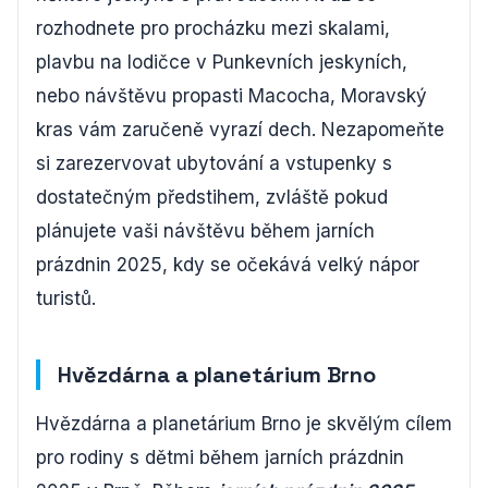
rozhodnete pro procházku mezi skalami,
plavbu na lodičce v Punkevních jeskyních,
nebo návštěvu propasti Macocha, Moravský
kras vám zaručeně vyrazí dech. Nezapomeňte
si zarezervovat ubytování a vstupenky s
dostatečným předstihem, zvláště pokud
plánujete vaši návštěvu během jarních
prázdnin 2025, kdy se očekává velký nápor
turistů.
Hvězdárna a planetárium Brno
Hvězdárna a planetárium Brno je skvělým cílem
pro rodiny s dětmi během jarních prázdnin