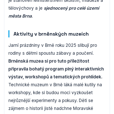
je stanoven Ministerstvem školství, mládeže a
tělovýchovy a je
sjednocený pro celé území
města Brna
.
Aktivity v brněnských muzeích
Jarní prázdniny v Brně roku 2025 slibují pro
rodiny s dětmi spoustu zábavy a poučení.
Brněnská muzea si pro tuto příležitost
připravila bohatý program plný interaktivních
výstav, workshopů a tematických prohlídek.
Technické muzeum v Brně láká malé kutily na
workshopy, kde si budou moci vyzkoušet
nejrůznější experimenty a pokusy. Děti se
zájmem o historii jistě nadchne Moravské