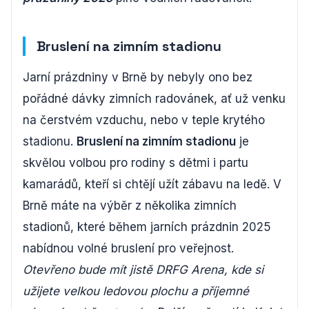
Bruslení na zimním stadionu
Jarní prázdniny v Brně by nebyly ono bez
pořádné dávky zimních radovánek, ať už venku
na čerstvém vzduchu, nebo v teple krytého
stadionu.
Bruslení na zimním stadionu
je
skvělou volbou pro rodiny s dětmi i partu
kamarádů, kteří si chtějí užít zábavu na ledě. V
Brně máte na výběr z několika zimních
stadionů, které během jarních prázdnin 2025
nabídnou volné bruslení pro veřejnost.
Otevřeno bude mít jistě DRFG Arena, kde si
užijete velkou ledovou plochu a příjemné