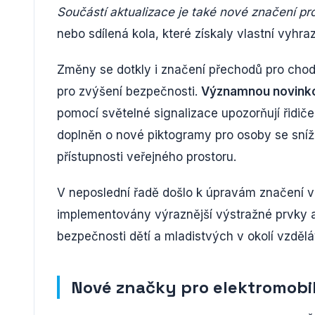
Součástí aktualizace je také nové značení pr
nebo sdílená kola, které získaly vlastní vyhr
Změny se dotkly i značení přechodů pro chod
pro zvýšení bezpečnosti.
Významnou novinkou
pomocí světelné signalizace upozorňují řidič
doplněn o nové piktogramy pro osoby se sníže
přístupnosti veřejného prostoru.
V neposlední řadě došlo k úpravám značení v o
implementovány výraznější výstražné prvky a s
bezpečnosti dětí a mladistvých v okolí vzdělá
Nové značky pro elektromobil