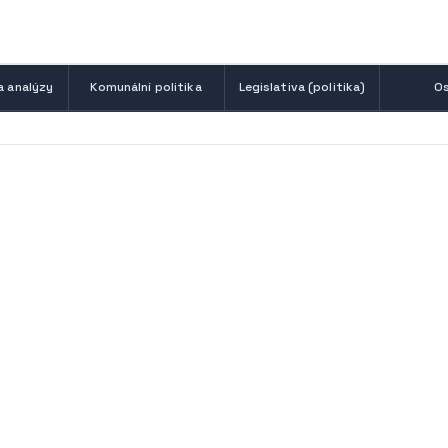
a analýzy
Komunální politika
Legislativa (politika)
Os