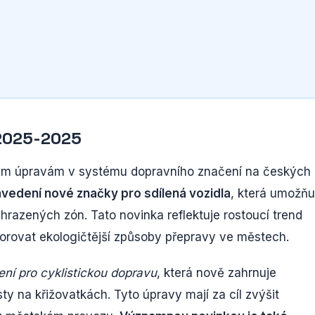
2025-2025
ým úpravám v systému dopravního značení na českých
avedení nové značky pro sdílená vozidla
, která umožňu
razených zón. Tato novinka reflektuje rostoucí trend
orovat ekologičtější způsoby přepravy ve městech.
ení pro cyklistickou dopravu
, která nově zahrnuje
ty na křižovatkách. Tyto úpravy mají za cíl zvýšit