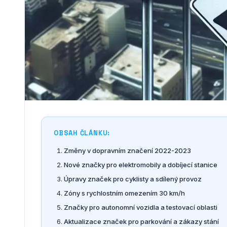
OBSAH ČLÁNKU:
Změny v dopravním značení 2022-2023
Nové značky pro elektromobily a dobíjecí stanice
Úpravy značek pro cyklisty a sdílený provoz
Zóny s rychlostním omezením 30 km/h
Značky pro autonomní vozidla a testovací oblasti
Aktualizace značek pro parkování a zákazy stání