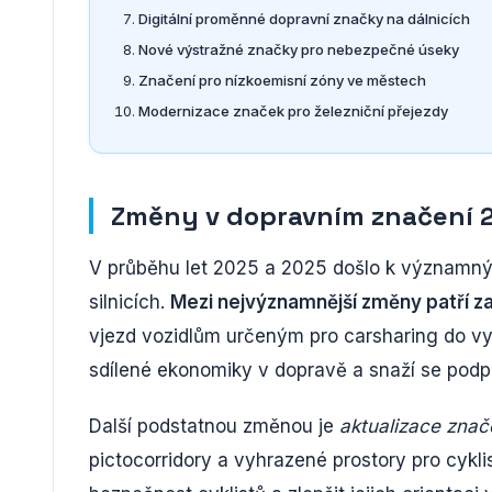
Digitální proměnné dopravní značky na dálnicích
Nové výstražné značky pro nebezpečné úseky
Značení pro nízkoemisní zóny ve městech
Modernizace značek pro železniční přejezdy
Změny v dopravním značení 
V průběhu let 2025 a 2025 došlo k významn
silnicích.
Mezi nejvýznamnější změny patří z
vjezd vozidlům určeným pro carsharing do vyh
sdílené ekonomiky v dopravě a snaží se podp
Další podstatnou změnou je
aktualizace znač
pictocorridory a vyhrazené prostory pro cyklis