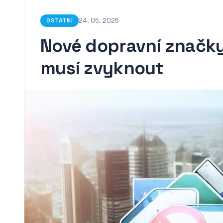
24. 05. 2026
OSTATNÍ
Nové dopravní značky: 
musí zvyknout