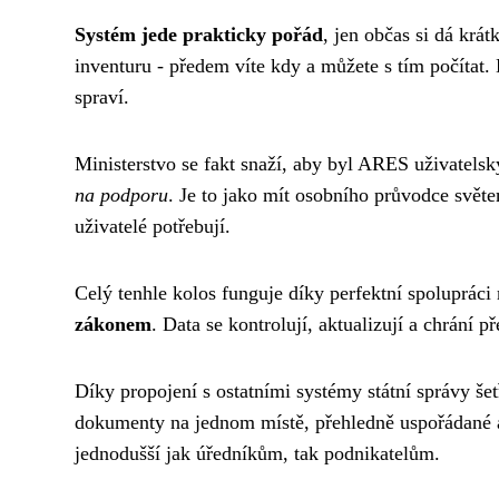
Systém jede prakticky pořád
, jen občas si dá krá
inventuru - předem víte kdy a můžete s tím počítat. 
spraví.
Ministerstvo se fakt snaží, aby byl ARES uživatelsk
na podporu
. Je to jako mít osobního průvodce svět
uživatelé potřebují.
Celý tenhle kolos funguje díky perfektní spolupráci
zákonem
. Data se kontrolují, aktualizují a chrání p
Díky propojení s ostatními systémy státní správy še
dokumenty na jednom místě, přehledně uspořádané a 
jednodušší jak úředníkům, tak podnikatelům.