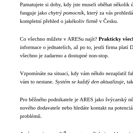
Pamatujete si doby, kdy jste museli oběhat několik
funguje jako
chytrý pomocník
, který za vás prohled
kompletní přehled o jakékoliv firmě v Česku.
Co všechno můžete v ARESu najít?
Prakticky všec
informace o jednatelích, až po to, jestli firma plat
všechno je zadarmo a dostupné non-stop.
Vzpomínáte na situaci, kdy vám někdo nezaplatil fak
vám to nestane.
Systém se každý den aktualizuje
, ta
Pro běžného podnikatele je ARES jako švýcarský n
nového dodavatele nebo hledáte kontakt na potenciá
problémů.