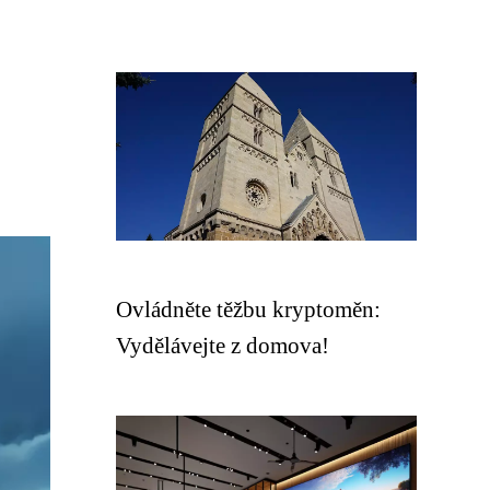
Ovládněte těžbu kryptoměn:
Vydělávejte z domova!