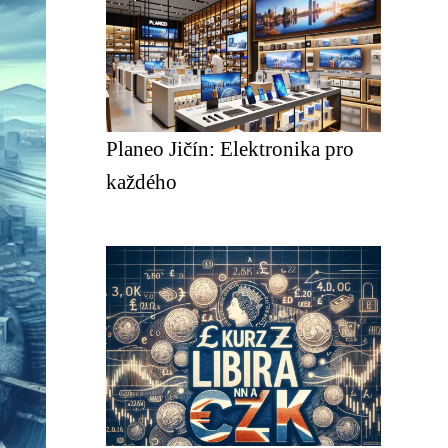
Planeo Jičín: Elektronika pro
každého