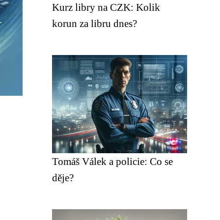
Kurz libry na CZK: Kolik
korun za libru dnes?
Tomáš Válek a policie: Co se
děje?