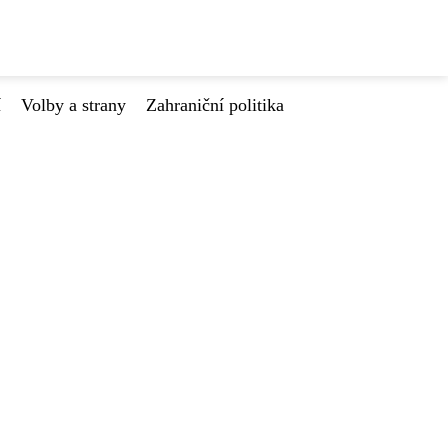
í
Volby a strany
Zahraniční politika