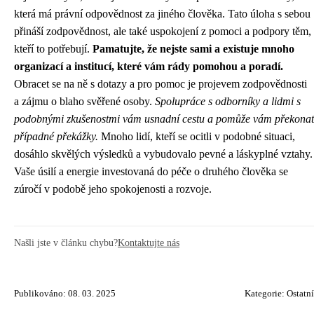
která má právní odpovědnost za jiného člověka. Tato úloha s sebou
přináší zodpovědnost, ale také uspokojení z pomoci a podpory těm,
kteří to potřebují.
Pamatujte, že nejste sami a existuje mnoho
organizací a institucí, které vám rády pomohou a poradí.
Obracet se na ně s dotazy a pro pomoc je projevem zodpovědnosti
a zájmu o blaho svěřené osoby.
Spolupráce s odborníky a lidmi s
podobnými zkušenostmi vám usnadní cestu a pomůže vám překonat
případné překážky.
Mnoho lidí, kteří se ocitli v podobné situaci,
dosáhlo skvělých výsledků a vybudovalo pevné a láskyplné vztahy.
Vaše úsilí a energie investovaná do péče o druhého člověka se
zúročí v podobě jeho spokojenosti a rozvoje.
Našli jste v článku chybu?
Kontaktujte nás
Publikováno: 08. 03. 2025
Kategorie:
Ostatní