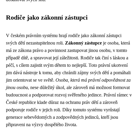
Rodiče jako zákonní zástupci
V českém právním systému hrají rodiče jako zákonní zástupci
svých dětí nezastupitelnou roli.
Zákonný zástupce
je osoba, která
má ze zákona právo a povinnost zastupovat jinou osobu, v tomto
případě dítě, a spravovat její záležitosti. Rodiče tak činí s láskou a
péčí, s cílem zajistit svým dětem to nejlepší. Toto právní ukotvení
jim dává nástroje k tomu, aby chránili zájmy svých dětí a pomáhali
jim orientovat se ve světě.
Osoba, která má právní odpovědnost za
jinou osobu
, nese důležitý úkol, ale zároveň má možnost formovat
budoucnost a podporovat rozvoj svěřeného jedince. Právní rámec v
České republice klade důraz na ochranu práv dětí a zároveň
podporuje rodiče v jejich roli. Díky tomuto systému vyrůstají
generace sebevědomých a zodpovědných jedinců, kteří jsou
připraveni na výzvy dospělého života.