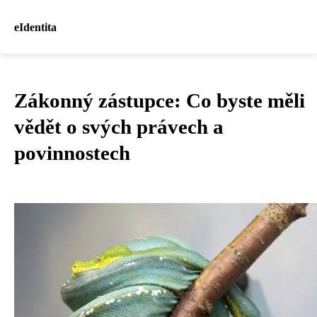
eIdentita
Zákonný zástupce: Co byste měli
vědět o svých právech a
povinnostech