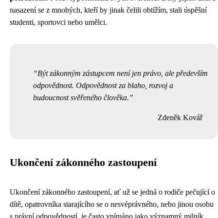
nasazení se z mnohých, kteří by jinak čelili obtížím, stali úspěšní
studenti, sportovci nebo umělci.
Být zákonným zástupcem není jen právo, ale především
odpovědnost. Odpovědnost za blaho, rozvoj a
budoucnost svěřeného člověka.
Zdeněk Kovář
Ukončení zákonného zastoupení
Ukončení zákonného zastoupení, ať už se jedná o rodiče pečující o
dítě, opatrovníka starajícího se o nesvéprávného, nebo jinou osobu
s právní odpovědností, je často vnímáno jako významný milník.