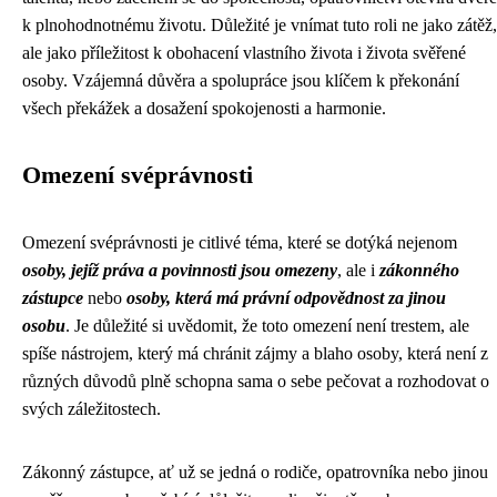
k plnohodnotnému životu. Důležité je vnímat tuto roli ne jako zátěž,
ale jako příležitost k obohacení vlastního života i života svěřené
osoby. Vzájemná důvěra a spolupráce jsou klíčem k překonání
všech překážek a dosažení spokojenosti a harmonie.
Omezení svéprávnosti
Omezení svéprávnosti je citlivé téma, které se dotýká nejenom
osoby, jejíž práva a povinnosti jsou omezeny
, ale i
zákonného
zástupce
nebo
osoby, která má právní odpovědnost za jinou
osobu
. Je důležité si uvědomit, že toto omezení není trestem, ale
spíše nástrojem, který má chránit zájmy a blaho osoby, která není z
různých důvodů plně schopna sama o sebe pečovat a rozhodovat o
svých záležitostech.
Zákonný zástupce, ať už se jedná o rodiče, opatrovníka nebo jinou