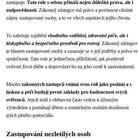
zastupuje.
Tato role s sebou přináší nejen důležitá práva, ale i
zodpovědnosti
. Zákonný zástupce má právo a povinnost chránit
zájmy zastupované osoby, a to ve všech aspektech jejího života.
To zahrnuje zajištění
vhodného vzdělání, zdravotní péče, ale i
láskyplného a bezpečného prostředí pro rozvoj
. Zákonný zástupce
je hlasem zastupované osoby a zasazuje se o její potřeby a práva ve
společnosti. Tato role je jedinečnou příležitostí, jak pozitivně
ovlivnit život dítěte a doprovázet ho na jeho cestě k samostatnosti.
Mnoho
zákonných zástupců vnímá svou roli jako poslání a s
láskou a péčí budují pevné základy pro budoucnost svých
svěřenců
. Jejich úsilí a obětavost často vedou k úžasným
výsledkům a pomáhají dětem a zranitelným osobám dosáhnout
jejich plného potenciálu.
Zastupování nezletilých osob