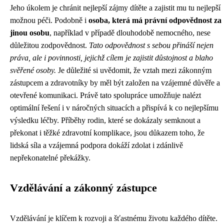
Jeho úkolem je chránit nejlepší zájmy dítěte a zajistit mu tu nejlepší
možnou péči. Podobně i
osoba, která má právní odpovědnost za
jinou osobu
, například v případě dlouhodobě nemocného, nese
důležitou zodpovědnost.
Tato odpovědnost s sebou přináší nejen
práva, ale i povinnosti, jejichž cílem je zajistit důstojnost a blaho
svěřené osoby.
Je důležité si uvědomit, že vztah mezi zákonným
zástupcem a zdravotníky by měl být založen na vzájemné důvěře a
otevřené komunikaci. Právě tato spolupráce umožňuje nalézt
optimální řešení i v náročných situacích a přispívá k co nejlepšímu
výsledku léčby. Příběhy rodin, které se dokázaly semknout a
překonat i těžké zdravotní komplikace, jsou důkazem toho, že
lidská síla a vzájemná podpora dokáží zdolat i zdánlivě
nepřekonatelné překážky.
Vzdělávání a zákonný zástupce
Vzdělávání je klíčem k rozvoji a šťastnému životu každého dítěte.