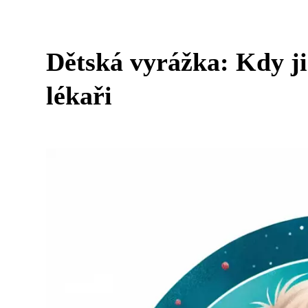
Dětská vyrážka: Kdy ji
lékaři