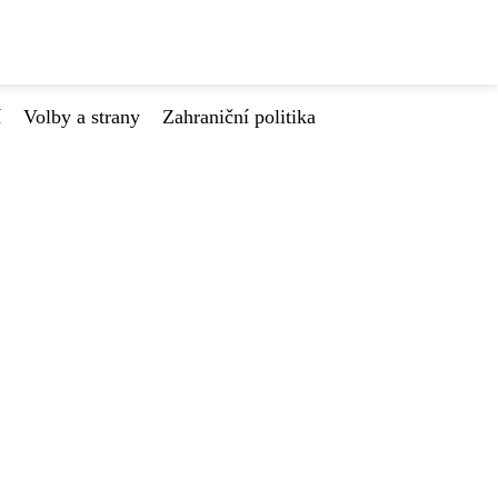
í
Volby a strany
Zahraniční politika