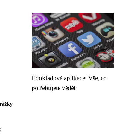
Edokladová aplikace: Vše, co
potřebujete vědět
rážky
é