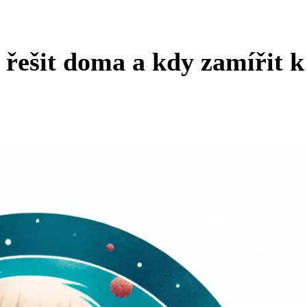
 řešit doma a kdy zamířit k