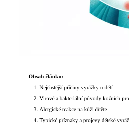
Obsah článku:
Nejčastější příčiny vyrážky u dětí
Virové a bakteriální původy kožních pr
Alergické reakce na kůži dítěte
Typické příznaky a projevy dětské vyrá