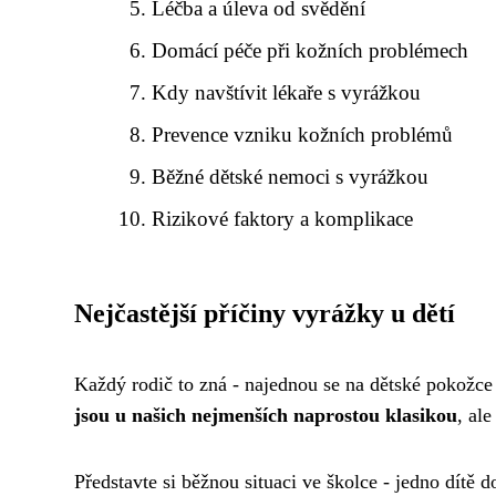
Léčba a úleva od svědění
Domácí péče při kožních problémech
Kdy navštívit lékaře s vyrážkou
Prevence vzniku kožních problémů
Běžné dětské nemoci s vyrážkou
Rizikové faktory a komplikace
Nejčastější příčiny vyrážky u dětí
Každý rodič to zná - najednou se na dětské pokožce
jsou u našich nejmenších naprostou klasikou
, al
Představte si běžnou situaci ve školce - jedno dítě 