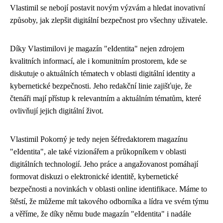
Vlastimil se nebojí postavit novým výzvám a hledat inovativní
způsoby, jak zlepšit digitální bezpečnost pro všechny uživatele.
Díky Vlastimilovi je magazín "eIdentita" nejen zdrojem
kvalitních informací, ale i komunitním prostorem, kde se
diskutuje o aktuálních tématech v oblasti digitální identity a
kybernetické bezpečnosti. Jeho redakční linie zajišťuje, že
čtenáři mají přístup k relevantním a aktuálním tématům, které
ovlivňují jejich digitální život.
Vlastimil Pokorný je tedy nejen šéfredaktorem magazínu
"eIdentita", ale také vizionářem a průkopníkem v oblasti
digitálních technologií. Jeho práce a angažovanost pomáhají
formovat diskuzi o elektronické identitě, kybernetické
bezpečnosti a novinkách v oblasti online identifikace. Máme to
štěstí, že můžeme mít takového odborníka a lídra ve svém týmu
a věříme, že díky němu bude magazín "eIdentita" i nadále