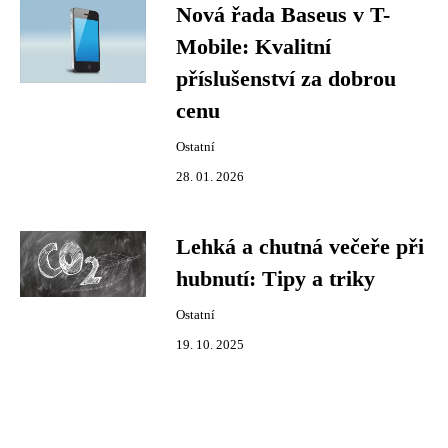
Nová řada Baseus v T-
Mobile: Kvalitní
příslušenství za dobrou
cenu
Ostatní
28. 01. 2026
Lehká a chutná večeře při
hubnutí: Tipy a triky
Ostatní
19. 10. 2025