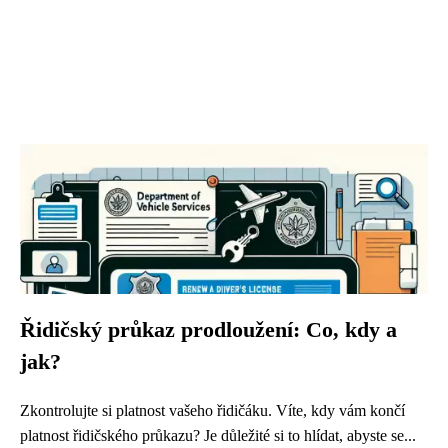
Řidičský průkaz prodloužení: Co, kdy a
jak?
Zkontrolujte si platnost vašeho řidičáku. Víte, kdy vám končí
platnost řidičského průkazu? Je důležité si to hlídat, abyste se...