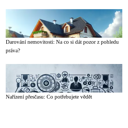
Darování nemovitosti: Na co si dát pozor z pohledu
práva?
Nařízení přesčasu: Co potřebujete vědět