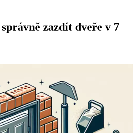
správně zazdít dveře v 7