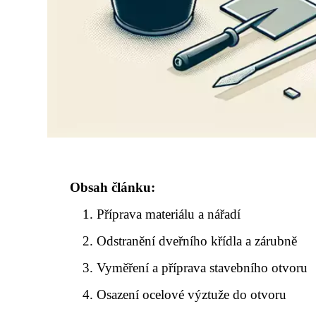
Obsah článku:
Příprava materiálu a nářadí
Odstranění dveřního křídla a zárubně
Vyměření a příprava stavebního otvoru
Osazení ocelové výztuže do otvoru