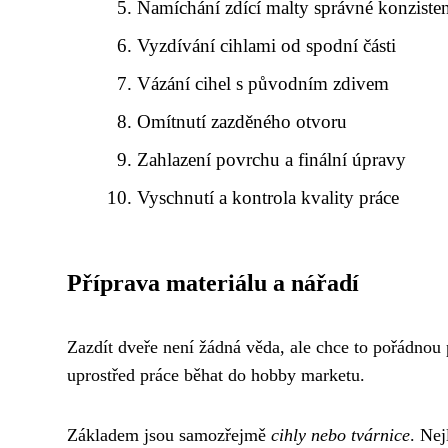
Namíchání zdící malty správné konziste
Vyzdívání cihlami od spodní části
Vázání cihel s původním zdivem
Omítnutí zazděného otvoru
Zahlazení povrchu a finální úpravy
Vyschnutí a kontrola kvality práce
Příprava materiálu a nářadí
Zazdít dveře není žádná věda, ale chce to pořádnou
uprostřed práce běhat do hobby marketu.
Základem jsou samozřejmě
cihly nebo tvárnice
. Nej