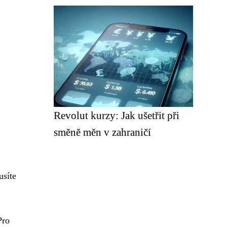
Revolut kurzy: Jak ušetřit při
směně měn v zahraničí
usíte
Pro