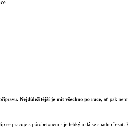
nce
 přípravu.
Nejdůležitější je mít všechno po ruce
, ať pak nem
líp se pracuje s pórobetonem - je lehký a dá se snadno řezat. 