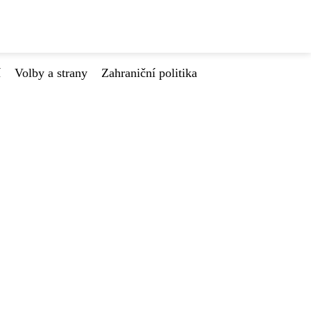
í
Volby a strany
Zahraniční politika