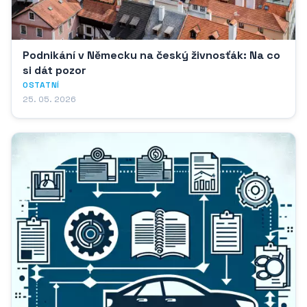
Podnikání v Německu na český živnosťák: Na co
si dát pozor
OSTATNÍ
25. 05. 2026