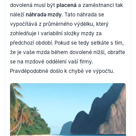
dovolená musí být
placená
a zaměstnanci tak
náleží
náhrada mzdy
. Tato náhrada se
vypočítává z průměrného výdělku, který
zohledňuje i variabilní složky mzdy za
předchozí období. Pokud se tedy setkáte s tím,
že je vaše mzda během dovolené nižší, obraťte
se na mzdové oddělení vaší firmy.
Pravděpodobně došlo k chybě ve výpočtu.