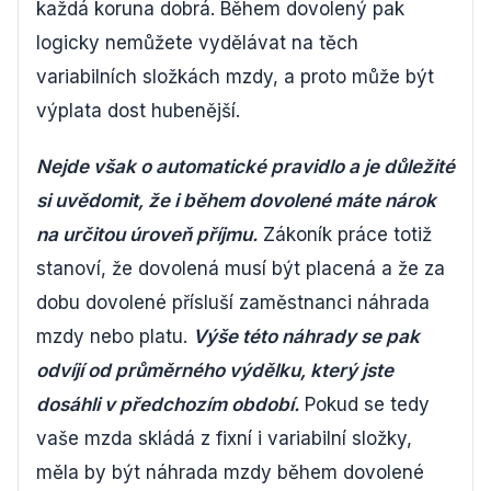
každá koruna dobrá. Během dovolený pak
logicky nemůžete vydělávat na těch
variabilních složkách mzdy, a proto může být
výplata dost hubenější.
Nejde však o automatické pravidlo a je důležité
si uvědomit, že i během dovolené máte nárok
na určitou úroveň příjmu.
Zákoník práce totiž
stanoví, že dovolená musí být placená a že za
dobu dovolené přísluší zaměstnanci náhrada
mzdy nebo platu.
Výše této náhrady se pak
odvíjí od průměrného výdělku, který jste
dosáhli v předchozím období.
Pokud se tedy
vaše mzda skládá z fixní i variabilní složky,
měla by být náhrada mzdy během dovolené