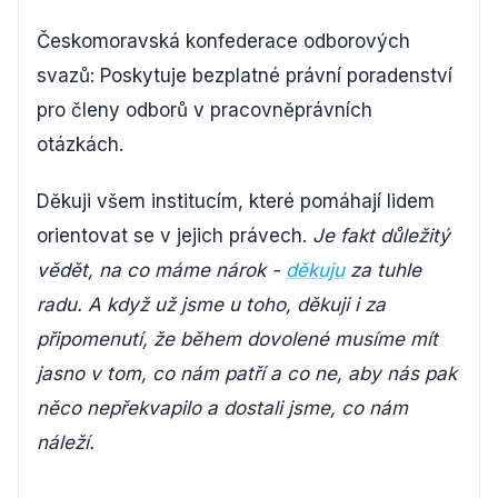
Českomoravská konfederace odborových
svazů: Poskytuje bezplatné právní poradenství
pro členy odborů v pracovněprávních
otázkách.
Děkuji všem institucím, které pomáhají lidem
orientovat se v jejich právech.
Je fakt důležitý
vědět, na co máme nárok -
děkuju
za tuhle
radu. A když už jsme u toho, děkuji i za
připomenutí, že během dovolené musíme mít
jasno v tom, co nám patří a co ne, aby nás pak
něco nepřekvapilo a dostali jsme, co nám
náleží.