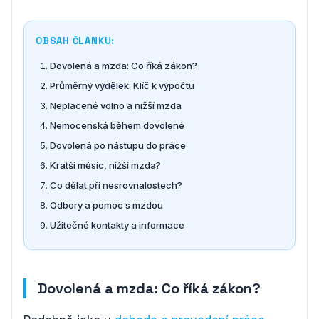
OBSAH ČLÁNKU:
Dovolená a mzda: Co říká zákon?
Průměrný výdělek: Klíč k výpočtu
Neplacené volno a nižší mzda
Nemocenská během dovolené
Dovolená po nástupu do práce
Kratší měsíc, nižší mzda?
Co dělat při nesrovnalostech?
Odbory a pomoc s mzdou
Užitečné kontakty a informace
Dovolená a mzda: Co říká zákon?