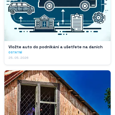
Vložte auto do podnikání a ušetřete na daních
OSTATNÍ
25. 05. 2026