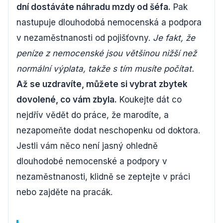
dní dostáváte náhradu mzdy od šéfa.
Pak
nastupuje dlouhodobá nemocenská a podpora
v nezaměstnanosti od pojišťovny.
Je fakt, že
peníze z nemocenské jsou většinou nižší než
normální výplata, takže s tím musíte počítat.
Až se uzdravíte, můžete si vybrat zbytek
dovolené, co vám zbyla.
Koukejte dát co
nejdřív vědět do práce, že marodíte, a
nezapomeňte dodat neschopenku od doktora.
Jestli vám něco není jasný ohledně
dlouhodobé nemocenské a podpory v
nezaměstnanosti, klidně se zeptejte v práci
nebo zajděte na pracák.