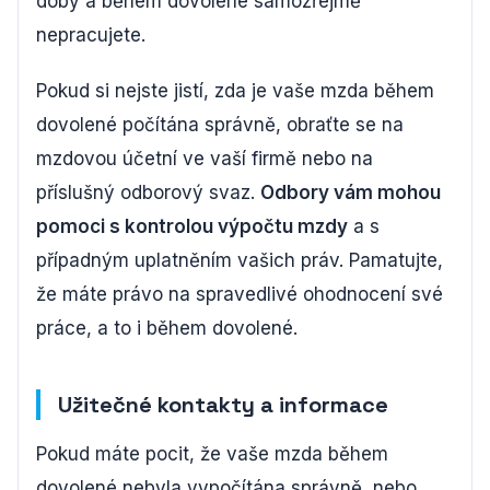
doby a během dovolené samozřejmě
nepracujete.
Pokud si nejste jistí, zda je vaše mzda během
dovolené počítána správně, obraťte se na
mzdovou účetní ve vaší firmě nebo na
příslušný odborový svaz.
Odbory vám mohou
pomoci s kontrolou výpočtu mzdy
a s
případným uplatněním vašich práv. Pamatujte,
že máte právo na spravedlivé ohodnocení své
práce, a to i během dovolené.
Užitečné kontakty a informace
Pokud máte pocit, že vaše mzda během
dovolené nebyla vypočítána správně, nebo