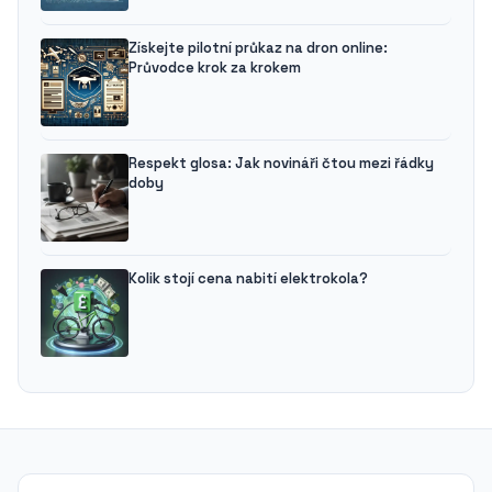
Získejte pilotní průkaz na dron online:
Průvodce krok za krokem
Respekt glosa: Jak novináři čtou mezi řádky
doby
Kolik stojí cena nabití elektrokola?