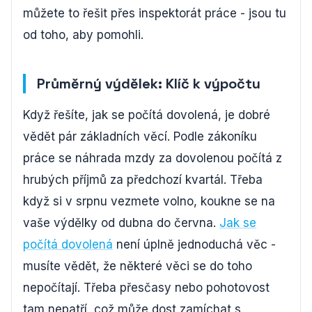
můžete to řešit přes inspektorát práce - jsou tu
od toho, aby pomohli.
Průměrný výdělek: Klíč k výpočtu
Když řešíte, jak se počítá dovolená, je dobré
vědět pár základních věcí. Podle zákoníku
práce se náhrada mzdy za dovolenou počítá z
hrubých příjmů za předchozí kvartál. Třeba
když si v srpnu vezmete volno, koukne se na
vaše výdělky od dubna do června.
Jak se
počítá dovolená
není úplně jednoduchá věc -
musíte vědět, že některé věci se do toho
nepočítají. Třeba přesčasy nebo pohotovost
tam nepatří, což může dost zamíchat s