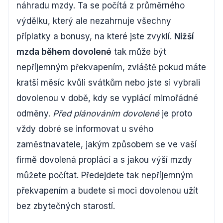
náhradu mzdy. Ta se počítá z průměrného
výdělku, který ale nezahrnuje všechny
příplatky a bonusy, na které jste zvyklí.
Nižší
mzda během dovolené
tak může být
nepříjemným překvapením, zvláště pokud máte
kratší měsíc kvůli svátkům nebo jste si vybrali
dovolenou v době, kdy se vyplácí mimořádné
odměny.
Před plánováním dovolené
je proto
vždy dobré se informovat u svého
zaměstnavatele, jakým způsobem se ve vaší
firmě dovolená proplácí a s jakou výší mzdy
můžete počítat. Předejdete tak nepříjemným
překvapením a budete si moci dovolenou užít
bez zbytečných starostí.