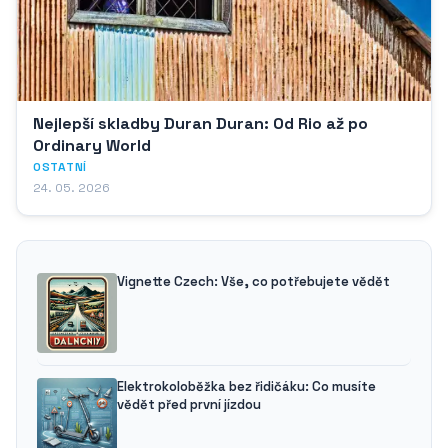
Nejlepší skladby Duran Duran: Od Rio až po
Ordinary World
OSTATNÍ
24. 05. 2026
Vignette Czech: Vše, co potřebujete vědět
Elektrokoloběžka bez řidičáku: Co musíte
vědět před první jízdou