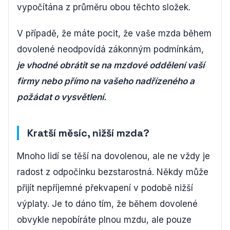
vypočítána z průměru obou těchto složek.
V případě, že máte pocit, že vaše mzda během
dovolené neodpovídá zákonným podmínkám,
je vhodné obrátit se na mzdové oddělení vaší
firmy nebo přímo na vašeho nadřízeného a
požádat o vysvětlení.
Kratší měsíc, nižší mzda?
Mnoho lidí se těší na dovolenou, ale ne vždy je
radost z odpočinku bezstarostná. Někdy může
přijít nepříjemné překvapení v podobě nižší
výplaty. Je to dáno tím, že během dovolené
obvykle nepobíráte plnou mzdu, ale pouze