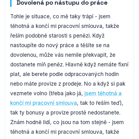
Dovolená po nástupu do práce
Tohle je situace, co mě taky trápí - jsem
těhotná a končí mi pracovní smlouva, takže
řeším podobné starosti s penězi. Když
nastoupíte do nový práce a těšíte se na
dovolenou, může vás nemile překvapit, že
dostanete míň peněz. Hlavně když nemáte fixní
plat, ale berete podle odpracovaných hodin
nebo máte provize z prodeje. No a když si pak
vezmete volno (třeba jako já,
jsem těhotná a
končí mi pracovní smlouva
, tak to řeším teď),
tak ty bonusy a provize prostě nedostanete.
Znám hodně lidí, co jsou na tom stejně - jsem
těhotná a končí mi pracovní smlouva, takže