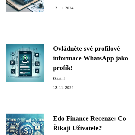
12. 11. 2024
Ovládněte své profilové
informace WhatsApp jako
profík!
Ostatní
12. 11. 2024
Edo Finance Recenze: Co
Říkají Uživatelé?