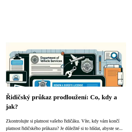
Řidičský průkaz prodloužení: Co, kdy a
jak?
Zkontrolujte si platnost vašeho řidičáku. Víte, kdy vám končí
platnost řidičského průkazu? Je důležité si to hlídat, abyste se...