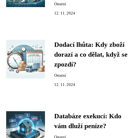
Ostatní
12. 11. 2024
Dodací lhůta: Kdy zboží
dorazí a co dělat, když se
zpozdí?
Ostatní
12. 11. 2024
Databáze exekucí: Kdo
vám dluží peníze?
Ostatní