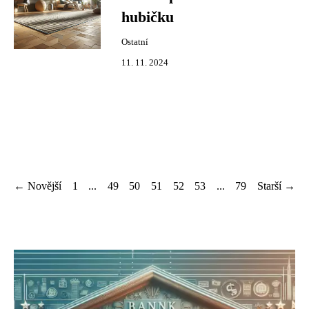
hubičku
Ostatní
11. 11. 2024
← Novější
1
...
49
50
51
52
53
...
79
Starší →