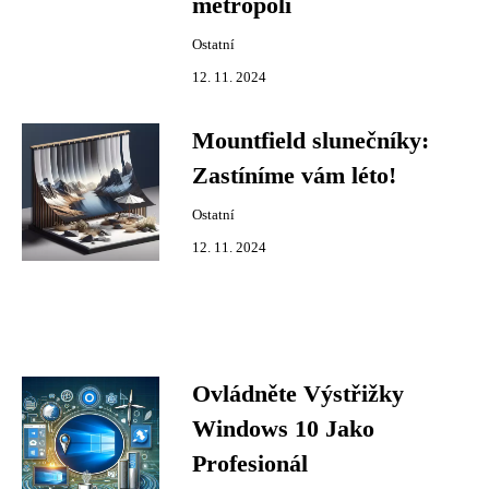
metropoli
Ostatní
12. 11. 2024
Mountfield slunečníky:
Zastíníme vám léto!
Ostatní
12. 11. 2024
Ovládněte Výstřižky
Windows 10 Jako
Profesionál