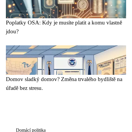
Poplatky OSA: Kdy je musíte platit a komu vlastně
jdou?
Domov sladký domov? Změna trvalého bydliště na
úřadě bez stresu.
Domácí politika