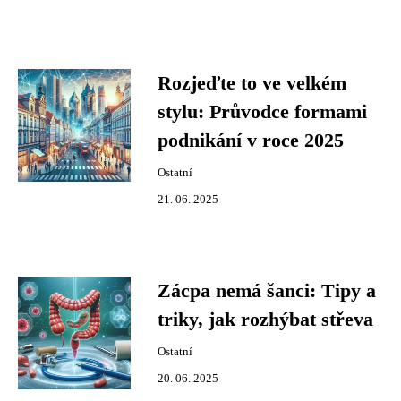
Rozjeďte to ve velkém
stylu: Průvodce formami
podnikání v roce 2025
Ostatní
21. 06. 2025
Zácpa nemá šanci: Tipy a
triky, jak rozhýbat střeva
Ostatní
20. 06. 2025