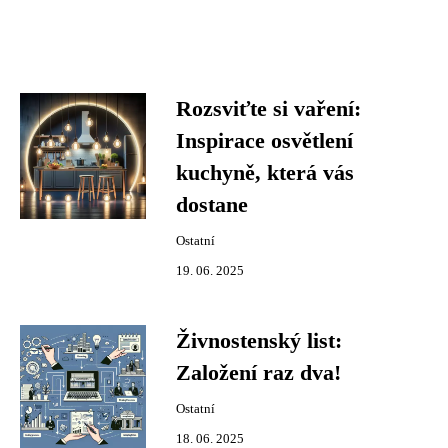
Rozsviťte si vaření:
Inspirace osvětlení
kuchyně, která vás
dostane
Ostatní
19. 06. 2025
Živnostenský list:
Založení raz dva!
Ostatní
18. 06. 2025