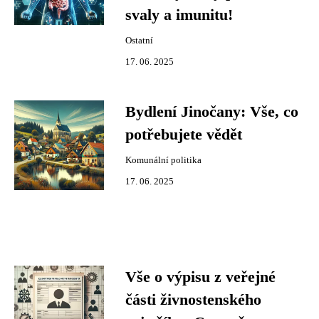
svaly a imunitu!
Ostatní
17. 06. 2025
Bydlení Jinočany: Vše, co
potřebujete vědět
Komunální politika
17. 06. 2025
Vše o výpisu z veřejné
části živnostenského