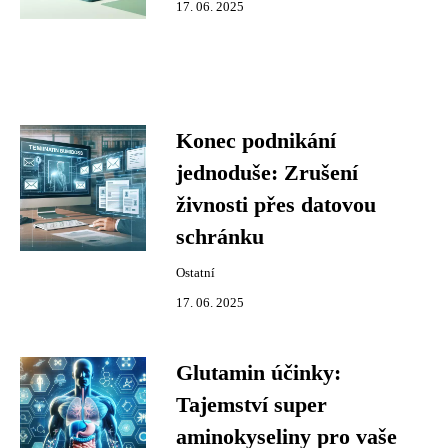
17. 06. 2025
Konec podnikání
jednoduše: Zrušení
živnosti přes datovou
schránku
Ostatní
17. 06. 2025
Glutamin účinky:
Tajemství super
aminokyseliny pro vaše