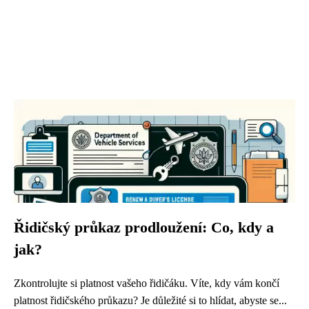
Řidičský průkaz prodloužení: Co, kdy a
jak?
Zkontrolujte si platnost vašeho řidičáku. Víte, kdy vám končí
platnost řidičského průkazu? Je důležité si to hlídat, abyste se...