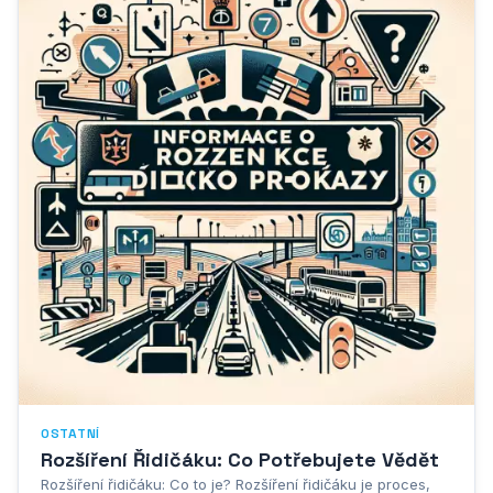
OSTATNÍ
Rozšíření Řidičáku: Co Potřebujete Vědět
Rozšíření řidičáku: Co to je? Rozšíření řidičáku je proces,