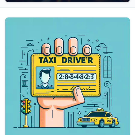
povolení. Bez něj je...