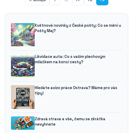
Květnové novinky z České pošty: Co se mění u
Pošty Maj?
Likvidace auta: Co s vaším plechovým
miláčkem na konci cesty?
Hledáte avízo práce Ostrava? Máme pro vás
tipy!
Zdravá strava a vše, čemu se zkrátka
nevyhnete