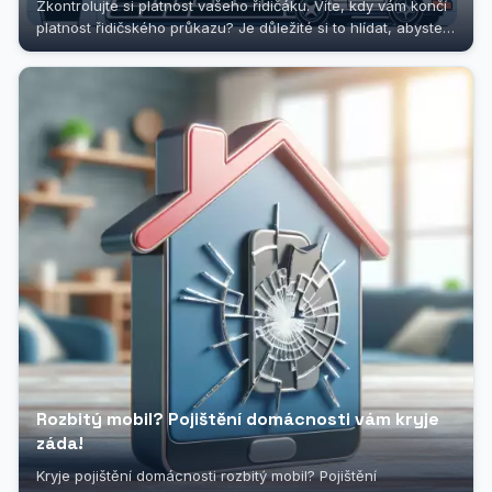
Zkontrolujte si platnost vašeho řidičáku. Víte, kdy vám končí
platnost řidičského průkazu? Je důležité si to hlídat, abyste
se...
Rozbitý mobil? Pojištění domácnosti vám kryje
záda!
Kryje pojištění domácnosti rozbitý mobil? Pojištění