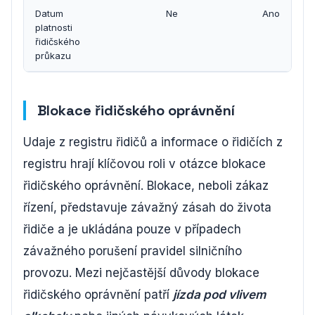
Datum
Ne
Ano
platnosti
řidičského
průkazu
Blokace řidičského oprávnění
Udaje z registru řidičů a informace o řidičích z
registru hrají klíčovou roli v otázce blokace
řidičského oprávnění. Blokace, neboli zákaz
řízení, představuje závažný zásah do života
řidiče a je ukládána pouze v případech
závažného porušení pravidel silničního
provozu. Mezi nejčastější důvody blokace
řidičského oprávnění patří
jízda pod vlivem