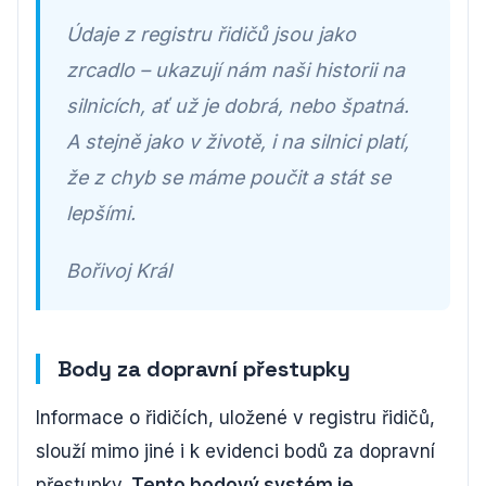
Údaje z registru řidičů jsou jako
zrcadlo – ukazují nám naši historii na
silnicích, ať už je dobrá, nebo špatná.
A stejně jako v životě, i na silnici platí,
že z chyb se máme poučit a stát se
lepšími.
Bořivoj Král
Body za dopravní přestupky
Informace o řidičích, uložené v registru řidičů,
slouží mimo jiné i k evidenci bodů za dopravní
přestupky.
Tento bodový systém je