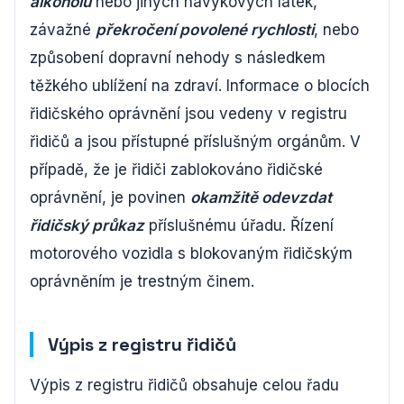
alkoholu
nebo jiných návykových látek,
závažné
překročení povolené rychlosti
, nebo
způsobení dopravní nehody s následkem
těžkého ublížení na zdraví. Informace o blocích
řidičského oprávnění jsou vedeny v registru
řidičů a jsou přístupné příslušným orgánům. V
případě, že je řidiči zablokováno řidičské
oprávnění, je povinen
okamžitě odevzdat
řidičský průkaz
příslušnému úřadu. Řízení
motorového vozidla s blokovaným řidičským
oprávněním je trestným činem.
Výpis z registru řidičů
Výpis z registru řidičů obsahuje celou řadu