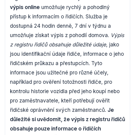
výpis online
umožňuje rychlý a pohodlný
přístup k informacím o řidičích. Služba je
dostupná 24 hodin denně, 7 dní v týdnu a
umožňuje získat výpis z pohodlí domova.
Výpis
z registru řidičů obsahuje důležité údaje
, jako
jsou identifikační údaje řidiče, informace o jeho
řidičském průkazu a přestupcích. Tyto
informace jsou užitečné pro různé účely,
například pro ověření totožnosti řidiče, pro
kontrolu historie vozidla před jeho koupí nebo
pro zaměstnavatele, kteří potřebují ověřit
řidičské oprávnění svých zaměstnanců.
Je
důležité si uvědomit, že výpis z registru řidičů
obsahuje pouze informace o řidičích