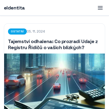
eIdentita
05. 11. 2024
OSTATNÍ
Tajemství odhalena: Co prozradí Udaje z
Registru Řidičů o vašich blízkých?