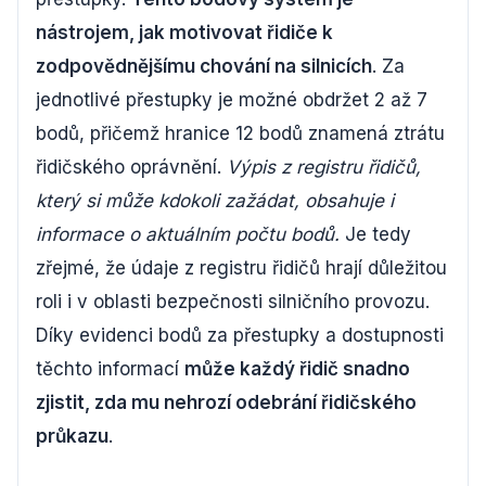
nástrojem, jak motivovat řidiče k
zodpovědnějšímu chování na silnicích
. Za
jednotlivé přestupky je možné obdržet 2 až 7
bodů, přičemž hranice 12 bodů znamená ztrátu
řidičského oprávnění.
Výpis z registru řidičů,
který si může kdokoli zažádat, obsahuje i
informace o aktuálním počtu bodů.
Je tedy
zřejmé, že údaje z registru řidičů hrají důležitou
roli i v oblasti bezpečnosti silničního provozu.
Díky evidenci bodů za přestupky a dostupnosti
těchto informací
může každý řidič snadno
zjistit, zda mu nehrozí odebrání řidičského
průkazu
.