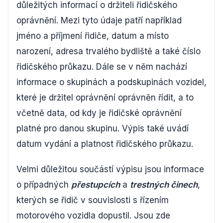
důležitých informací o držiteli řidičského
oprávnění. Mezi tyto údaje patří například
jméno a příjmení řidiče, datum a místo
narození, adresa trvalého bydliště a také číslo
řidičského průkazu. Dále se v něm nachází
informace o skupinách a podskupinách vozidel,
které je držitel oprávnění oprávněn řídit, a to
včetně data, od kdy je řidičské oprávnění
platné pro danou skupinu. Výpis také uvádí
datum vydání a platnost řidičského průkazu.
Velmi důležitou součástí výpisu jsou informace
o případných
přestupcích
a
trestných činech
,
kterých se řidič v souvislosti s řízením
motorového vozidla dopustil. Jsou zde