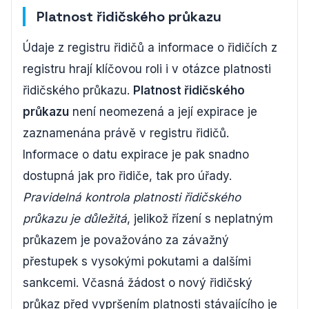
Platnost řidičského průkazu
Údaje z registru řidičů a informace o řidičích z
registru hrají klíčovou roli i v otázce platnosti
řidičského průkazu.
Platnost řidičského
průkazu
není neomezená a její expirace je
zaznamenána právě v registru řidičů.
Informace o datu expirace je pak snadno
dostupná jak pro řidiče, tak pro úřady.
Pravidelná kontrola platnosti řidičského
průkazu je důležitá
, jelikož řízení s neplatným
průkazem je považováno za závažný
přestupek s vysokými pokutami a dalšími
sankcemi. Včasná žádost o nový řidičský
průkaz před vypršením platnosti stávajícího je