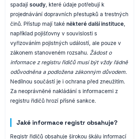
spadají
soudy
, které údaje potřebují k
projednávání dopravních přestupků a trestných
činů. Přístup mají také
některé další instituce
,
například pojišťovny v souvislosti s
vyřizováním pojistných událostí, ale pouze v
zákonem stanoveném rozsahu.
Žádost o
informace z registru řidičů musí být vždy řádně
odůvodněna a podložena zákonným důvodem.
Nedílnou součástí je i ochrana před zneužitím.
Za neoprávněné nakládání s informacemi z
registru řidičů hrozí přísné sankce.
Jaké informace registr obsahuje?
Registr řidičů obsahuje širokou škálu informací