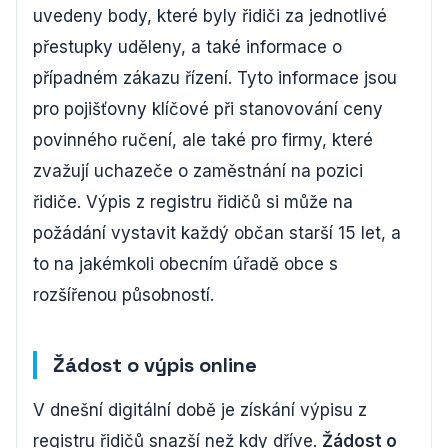
uvedeny body, které byly řidiči za jednotlivé
přestupky uděleny, a také informace o
případném zákazu řízení. Tyto informace jsou
pro pojišťovny klíčové při stanovování ceny
povinného ručení, ale také pro firmy, které
zvažují uchazeče o zaměstnání na pozici
řidiče. Výpis z registru řidičů si může na
požádání vystavit každý občan starší 15 let, a
to na jakémkoli obecním úřadě obce s
rozšířenou působností.
Žádost o výpis online
V dnešní digitální době je získání výpisu z
registru řidičů snazší než kdy dříve.
Žádost o