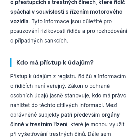
o přestupcích a trestných činech, které řidič
spáchal v souvislosti s řízením motorového
vozidla
. Tyto informace jsou důležité pro
posuzování rizikovosti řidiče a pro rozhodování
o případných sankcích.
Kdo má přístup k údajům?
Přístup k údajům z registru řidičů a informacím
o řidičích není veřejný. Zákon o ochraně
osobních údajů jasně stanovuje, kdo má právo
nahlížet do těchto citlivých informací. Mezi
oprávněné subjekty patří především
orgány
činné v trestním řízení
, které je mohou využít
při vyšetřování trestných činů. Dále sem