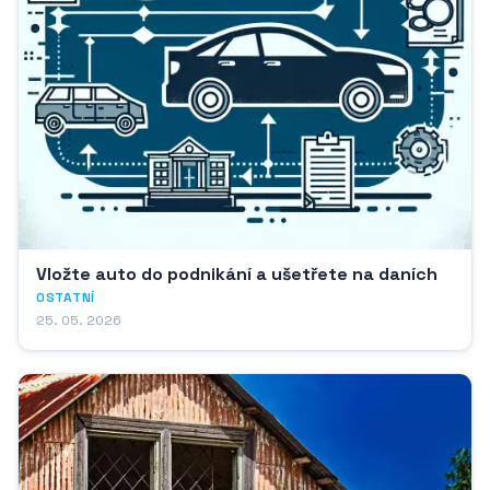
Vložte auto do podnikání a ušetřete na daních
OSTATNÍ
25. 05. 2026