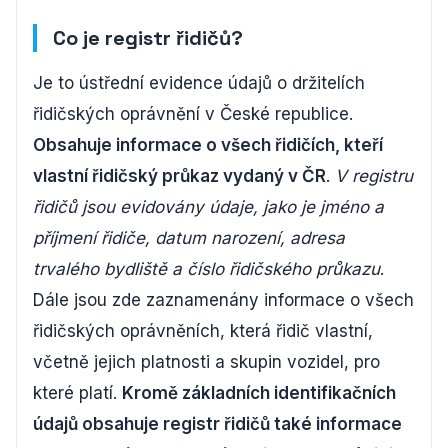
Co je registr řidičů?
Je to ústřední evidence údajů o držitelích
řidičských oprávnění v České republice.
Obsahuje informace o všech řidičích, kteří
vlastní řidičský průkaz vydaný v ČR
.
V registru
řidičů jsou evidovány údaje, jako je jméno a
příjmení řidiče, datum narození, adresa
trvalého bydliště a číslo řidičského průkazu
.
Dále jsou zde zaznamenány informace o všech
řidičských oprávněních, která řidič vlastní,
včetně jejich platnosti a skupin vozidel, pro
které platí.
Kromě základních identifikačních
údajů obsahuje registr řidičů také informace