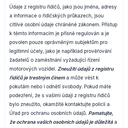
Údaje z registru řidičů, jako jsou jména, adresy
a informace o řidičských průkazech, jsou
citlivé osobní údaje chráněné zákonem. Přístup
k těmto informacím je přísně regulován a je
povolen pouze oprávněným subjektům pro
legitimní účely, jako je například prověřování
žadatelů o zaměstnání vyžadující řízení
motorových vozidel.
Zneužití údajů z registru
řidičů je trestným činem
a může vést k
pokutám nebo i odnětí svobody. Pokud máte
podezření, že s vašimi údaji z registru řidičů
bylo zneužito, okamžitě kontaktujte policii a
Úřad pro ochranu osobních údajů.
Pamatujte,
že ochrana vašich osobních údajů je důležitá
a