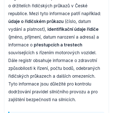
o držitelích řidičských průkazů v České
republice. Mezi tyto informace patří například:
údaje o řidičském průkazu
(číslo, datum
vydání a platnost),
identifikační údaje řidiče
(jméno, příjmení, datum narození a adresa) a
informace o
přestupcích a trestech
souvisejících s řízením motorových vozidel.
Dále registr obsahuje informace o zdravotní
způsobilosti k řízení, počtu bodů, odebraných
řidičských průkazech a dalších omezeních.
Tyto informace jsou důležité pro kontrolu
dodržování pravidel silničního provozu a pro
zajištění bezpečnosti na silnicích.