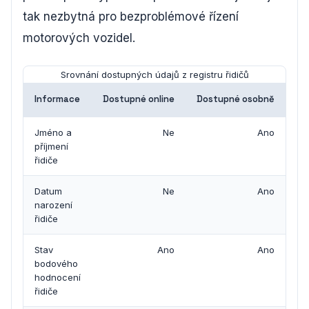
tak nezbytná pro bezproblémové řízení
motorových vozidel.
Srovnání dostupných údajů z registru řidičů
Informace
Dostupné online
Dostupné osobně
Jméno a
Ne
Ano
příjmení
řidiče
Datum
Ne
Ano
narození
řidiče
Stav
Ano
Ano
bodového
hodnocení
řidiče