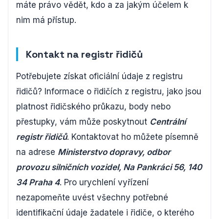
máte právo vědět, kdo a za jakým účelem k
nim má přístup.
Kontakt na registr řidičů
Potřebujete získat oficiální údaje z registru
řidičů? Informace o řidičích z registru, jako jsou
platnost řidičského průkazu, body nebo
přestupky, vám může poskytnout
Centrální
registr řidičů
. Kontaktovat ho můžete písemně
na adrese
Ministerstvo dopravy, odbor
provozu silničních vozidel, Na Pankráci 56, 140
34 Praha 4
. Pro urychlení vyřízení
nezapomeňte uvést všechny potřebné
identifikační údaje žadatele i řidiče, o kterého