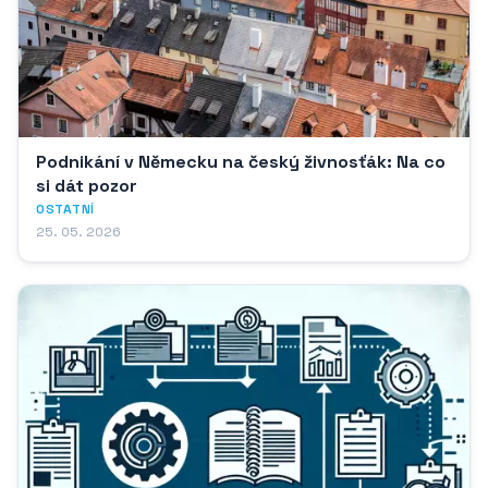
Podnikání v Německu na český živnosťák: Na co
si dát pozor
OSTATNÍ
25. 05. 2026