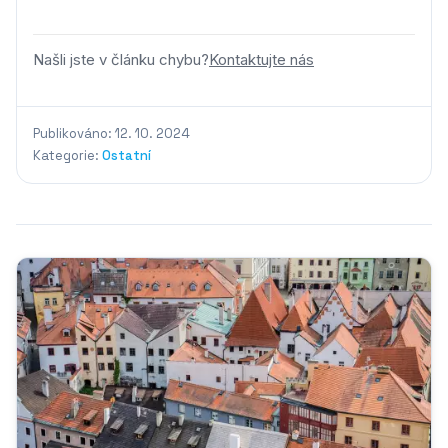
Našli jste v článku chybu?
Kontaktujte nás
Publikováno: 12. 10. 2024
Kategorie:
Ostatní