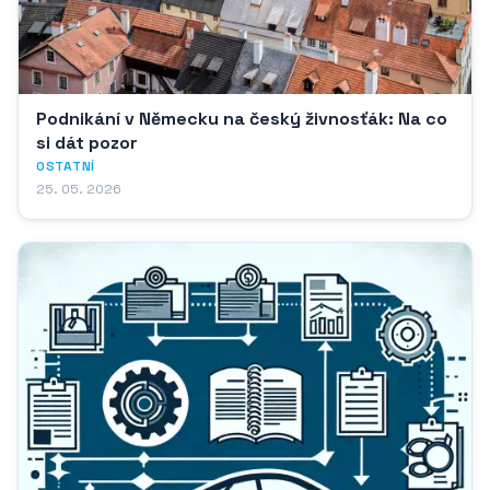
Podnikání v Německu na český živnosťák: Na co
si dát pozor
OSTATNÍ
25. 05. 2026