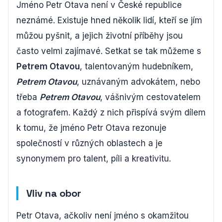
Jméno Petr Otava není v České republice
neznámé. Existuje hned několik lidí, kteří se jím
můžou pyšnit, a jejich životní příběhy jsou
často velmi zajímavé. Setkat se tak můžeme s
Petrem Otavou
, talentovaným hudebníkem,
Petrem Otavou
, uznávaným advokátem, nebo
třeba
Petrem Otavou
, vášnivým cestovatelem
a fotografem. Každý z nich přispívá svým dílem
k tomu, že jméno Petr Otava rezonuje
společností v různých oblastech a je
synonymem pro talent, píli a kreativitu.
Vliv na obor
Petr Otava, ačkoliv není jméno s okamžitou