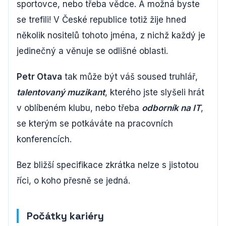
sportovce, nebo třeba vědce. A možná byste
se trefili! V České republice totiž žije hned
několik nositelů tohoto jména, z nichž každý je
jedinečný a věnuje se odlišné oblasti.
Petr Otava
tak může být váš soused truhlář,
talentovaný muzikant
, kterého jste slyšeli hrát
v oblíbeném klubu, nebo třeba
odborník na IT
,
se kterým se potkáváte na pracovních
konferencích.
Bez bližší specifikace zkrátka nelze s jistotou
říci, o koho přesně se jedná.
Počátky kariéry