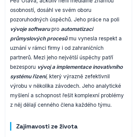
Petr Otava, ačkoliv není mediálně známou
osobností, dosáhl ve svém oboru
pozoruhodných úspěchů. Jeho práce na poli
vývoje softwaru
pro
automatizaci
průmyslových procesů
mu vynesla respekt a
uznání v rámci firmy i od zahraničních
partnerů. Mezi jeho největší úspěchy patří
bezesporu
vývoj a implementace inovativního
systému řízení
, který výrazně zefektivnil
výrobu v několika závodech. Jeho analytické
myšlení a schopnost řešit komplexní problémy
z něj dělají cenného člena každého týmu.
Zajímavosti ze života