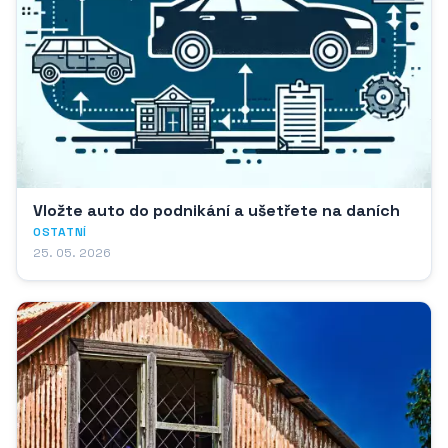
Vložte auto do podnikání a ušetřete na daních
OSTATNÍ
25. 05. 2026