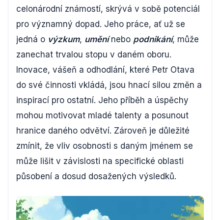
celonárodní známostí, skrývá v sobě potenciál
pro významný dopad. Jeho práce, ať už se
jedná o
výzkum
,
umění
nebo
podnikání
, může
zanechat trvalou stopu v daném oboru.
Inovace, vášeň a odhodlání, které Petr Otava
do své činnosti vkládá, jsou hnací silou změn a
inspirací pro ostatní. Jeho příběh a úspěchy
mohou motivovat mladé talenty a posunout
hranice daného odvětví. Zároveň je důležité
zmínit, že vliv osobnosti s daným jménem se
může lišit v závislosti na specifické oblasti
působení a dosud dosažených výsledků.