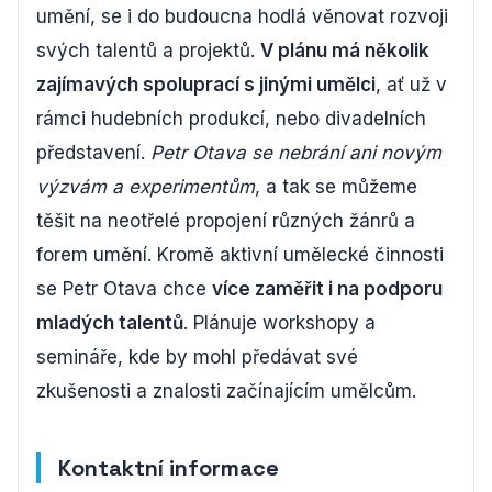
umění, se i do budoucna hodlá věnovat rozvoji
svých talentů a projektů.
V plánu má několik
zajímavých spoluprací s jinými umělci
, ať už v
rámci hudebních produkcí, nebo divadelních
představení.
Petr Otava se nebrání ani novým
výzvám a experimentům
, a tak se můžeme
těšit na neotřelé propojení různých žánrů a
forem umění. Kromě aktivní umělecké činnosti
se Petr Otava chce
více zaměřit i na podporu
mladých talentů
. Plánuje workshopy a
semináře, kde by mohl předávat své
zkušenosti a znalosti začínajícím umělcům.
Kontaktní informace