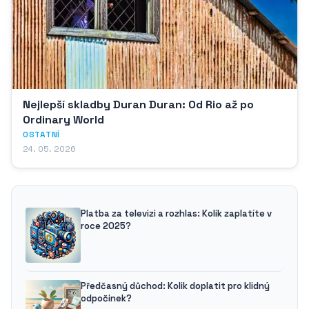
Nejlepší skladby Duran Duran: Od Rio až po
Ordinary World
OSTATNÍ
24. 05. 2026
Platba za televizi a rozhlas: Kolik zaplatíte v
roce 2025?
Předčasný důchod: Kolik doplatit pro klidný
odpočinek?