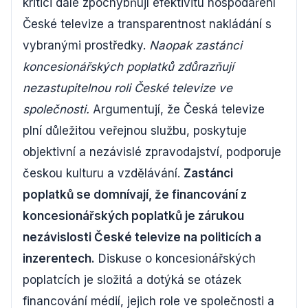
kritici dále zpochybňují efektivitu hospodaření
České televize a transparentnost nakládání s
vybranými prostředky.
Naopak zastánci
koncesionářských poplatků zdůrazňují
nezastupitelnou roli České televize ve
společnosti.
Argumentují, že Česká televize
plní důležitou veřejnou službu, poskytuje
objektivní a nezávislé zpravodajství, podporuje
českou kulturu a vzdělávání.
Zastánci
poplatků se domnívají, že financování z
koncesionářských poplatků je zárukou
nezávislosti České televize na politicích a
inzerentech.
Diskuse o koncesionářských
poplatcích je složitá a dotýká se otázek
financování médií, jejich role ve společnosti a