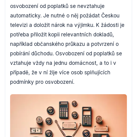
osvobození od poplatků se nevztahuje
automaticky. Je nutné o něj požádat Českou
televizi a doložit nárok na výjimku. K žádosti je
potřeba přiložit kopii relevantních dokladů,
například občanského průkazu a potvrzení o
pobírání důchodu. Osvobození od poplatků se
vztahuje vždy na jednu domácnost, a to i v
případě, že v ní žije více osob splňujících
podmínky pro osvobození.