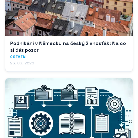
Podnikání v Německu na český živnosťák: Na co
si dát pozor
OSTATNÍ
25. 05. 2026