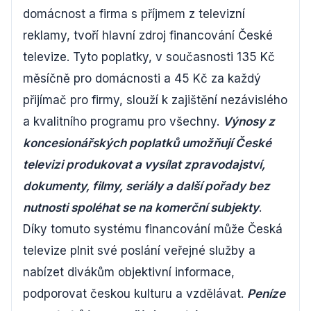
domácnost a firma s příjmem z televizní
reklamy, tvoří hlavní zdroj financování České
televize. Tyto poplatky, v současnosti 135 Kč
měsíčně pro domácnosti a 45 Kč za každý
přijímač pro firmy, slouží k zajištění nezávislého
a kvalitního programu pro všechny.
Výnosy z
koncesionářských poplatků umožňují České
televizi produkovat a vysílat zpravodajství,
dokumenty, filmy, seriály a další pořady bez
nutnosti spoléhat se na komerční subjekty
.
Díky tomuto systému financování může Česká
televize plnit své poslání veřejné služby a
nabízet divákům objektivní informace,
podporovat českou kulturu a vzdělávat.
Peníze