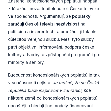
Zastánci koncesionářských poplatků naopak
zdůrazňují nezastupitelnou roli České televize
ve společnosti. Argumentují, že
poplatky
zaručují České televizi nezávislost
na
politicích a inzerentech, a umožňují jí tak plnit
důležitou veřejnou službu. Mezi tyto služby
patří objektivní informování, podpora české
kultury a tvorby, a zpřístupnění programů i pro
minority a seniory.
Budoucnost koncesionářských poplatků je tak
v současnosti nejistá.
Je možné, že se Česká
republika bude inspirovat v zahraničí
, kde
některé země od koncesionářských poplatků
upouštějí a hledají jiné modely financování