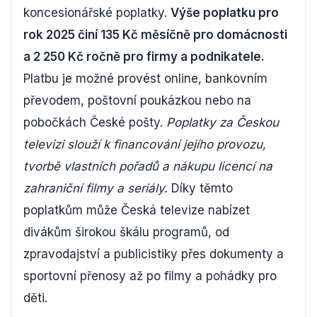
koncesionářské poplatky.
Výše poplatku pro
rok 2025 činí 135 Kč měsíčně pro domácnosti
a 2 250 Kč ročně pro firmy a podnikatele.
Platbu je možné provést online, bankovním
převodem, poštovní poukázkou nebo na
pobočkách České pošty.
Poplatky za Českou
televizi slouží k financování jejího provozu,
tvorbě vlastních pořadů a nákupu licencí na
zahraniční filmy a seriály.
Díky těmto
poplatkům může Česká televize nabízet
divákům širokou škálu programů, od
zpravodajství a publicistiky přes dokumenty a
sportovní přenosy až po filmy a pohádky pro
děti.