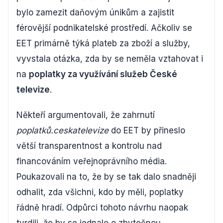
bylo zamezit daňovým únikům a zajistit
férovější podnikatelské prostředí. Ačkoliv se
EET primárně týká plateb za zboží a služby,
vyvstala otázka, zda by se neměla vztahovat i
na
poplatky za využívání služeb České
televize
.
Někteří argumentovali, že zahrnutí
poplatků.ceskatelevize
do EET by přineslo
větší transparentnost a kontrolu nad
financováním veřejnoprávního média.
Poukazovali na to, že by se tak dalo snadněji
odhalit, zda všichni, kdo by měli, poplatky
řádně hradí. Odpůrci tohoto návrhu naopak