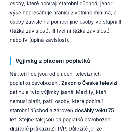
osoby, které pobírají starobní důchod, jehož
výše nepřesahuje hranici životního minima, a
osoby závislé na pomoci jiné osoby ve stupni II
(těžká závislost), III (velmi těžká závislost)
nebo IV (úplná závislost).
Výjimky z placení poplatků
Někteří lidé jsou od placení televizních
poplatků osvobozeni.
Zákon o České televizi
definuje tyto výjimky jasně. Mezi ty, kteří
nemusí platit, patří osoby, které pobírají
starobní důchod a zároveň
dosáhly věku 75
let
. Stejně tak jsou od poplatků osvobozeni
držitelé průkazu ZTP/P
. Důležité je, že