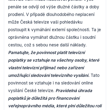
penále se odvíjí od výše dlužné částky a doby
prodlení. V případě dlouhodobého neplacení
může Česká televize vaši pohledávku
postoupit k vymáhání externí společnosti. Ta je
oprávněna vymáhat dlužnou částku i soudní
cestou, což s sebou nese další náklady.
Pamatujte, že povinnost platit televizní
poplatky se vztahuje na všechny osoby, které
vlastní televizní přijímač nebo zařízení
umožňující sledování televizního vysílání.
Tato
povinnost se vztahuje i na sledování online
vysílání České televize.
Pravidelná úhrada
poplatků je důležitá pro financování
veřejnoprávního média, které plní důležitou roli