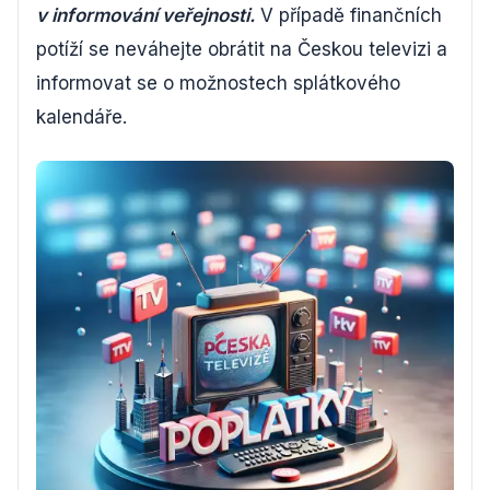
v informování veřejnosti.
V případě finančních
potíží se neváhejte obrátit na Českou televizi a
informovat se o možnostech splátkového
kalendáře.