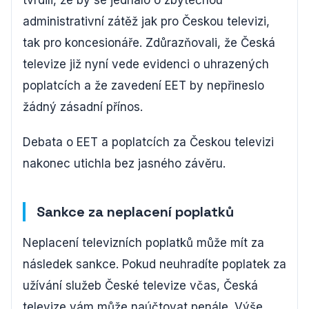
tvrdili, že by se jednalo o zbytečnou
administrativní zátěž jak pro Českou televizi,
tak pro koncesionáře. Zdůrazňovali, že Česká
televize již nyní vede evidenci o uhrazených
poplatcích a že zavedení EET by nepřineslo
žádný zásadní přínos.
Debata o EET a poplatcích za Českou televizi
nakonec utichla bez jasného závěru.
Sankce za neplacení poplatků
Neplacení televizních poplatků může mít za
následek sankce. Pokud neuhradíte poplatek za
užívání služeb České televize včas, Česká
televize vám může naúčtovat penále. Výše