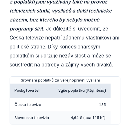
z poplatků jsou využívány také na provoz
televizních studií, vysílačů a další technické
zázemí, bez kterého by nebylo možné
programy šířit.
Je důležité si uvědomit, že
Česká televize nepatří žádnému vlastníkovi ani
politické straně. Díky koncesionářským
poplatkům si udržuje nezávislost a může se
soustředit na potřeby a zájmy všech diváků.
Srovnání poplatků za veřejnoprávní vysílání
Poskytovatel
Výše poplatku (Kč/měsíc)
Česká televize
135
Slovenská televízia
4,64 € (cca 115 Kč)