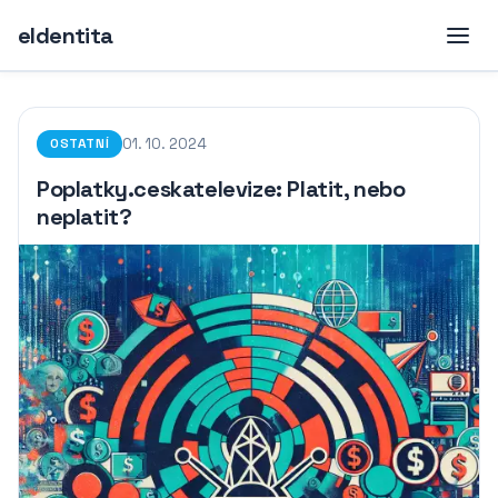
eIdentita
01. 10. 2024
OSTATNÍ
Poplatky.ceskatelevize: Platit, nebo
neplatit?