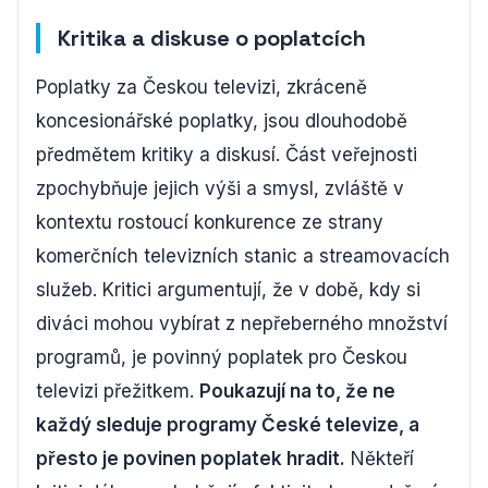
Kritika a diskuse o poplatcích
Poplatky za Českou televizi, zkráceně
koncesionářské poplatky, jsou dlouhodobě
předmětem kritiky a diskusí. Část veřejnosti
zpochybňuje jejich výši a smysl, zvláště v
kontextu rostoucí konkurence ze strany
komerčních televizních stanic a streamovacích
služeb. Kritici argumentují, že v době, kdy si
diváci mohou vybírat z nepřeberného množství
programů, je povinný poplatek pro Českou
televizi přežitkem.
Poukazují na to, že ne
každý sleduje programy České televize, a
přesto je povinen poplatek hradit.
Někteří