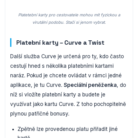
Platetební karty pro cestovatele mohou mít fyzickou a
virutální podobu. Stačí si jenom vybrat.
Platební karty – Curve a Twist
Další služba Curve je určená pro ty, kdo často
cestují hned s několika platebními kartami
naráz. Pokud je chcete ovládat v rámci jedné
aplikace, je tu Curve.
Speciální peněženka
, do
níž si vložíte platební karty a budete je
využívat jako kartu Curve. Z toho pochopitelně
plynou patřičné bonusy.
Zpětně lze provedenou platu přiřadit jiné
kartě