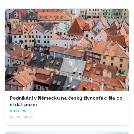
Podnikání v Německu na český živnosťák: Na co
si dát pozor
OSTATNÍ
25. 05. 2026