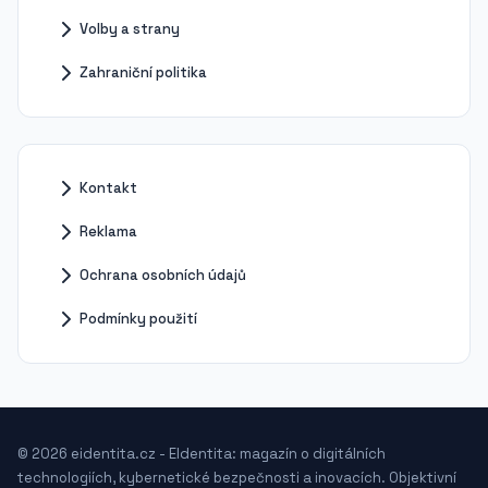
Volby a strany
Zahraniční politika
Kontakt
Reklama
Ochrana osobních údajů
Podmínky použití
© 2026 eidentita.cz - EIdentita: magazín o digitálních
technologiích, kybernetické bezpečnosti a inovacích. Objektivní