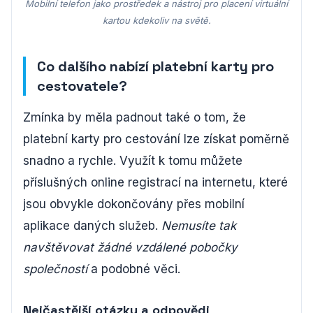
Mobilní telefon jako prostředek a nástroj pro placení virtuální
kartou kdekoliv na světě.
Co dalšího nabízí platební karty pro
cestovatele?
Zmínka by měla padnout také o tom, že
platební karty pro cestování lze získat poměrně
snadno a rychle. Využít k tomu můžete
příslušných online registrací na internetu, které
jsou obvykle dokončovány přes mobilní
aplikace daných služeb.
Nemusíte tak
navštěvovat žádné vzdálené pobočky
společností
a podobné věci.
Nejčastější otázky a odpovědi