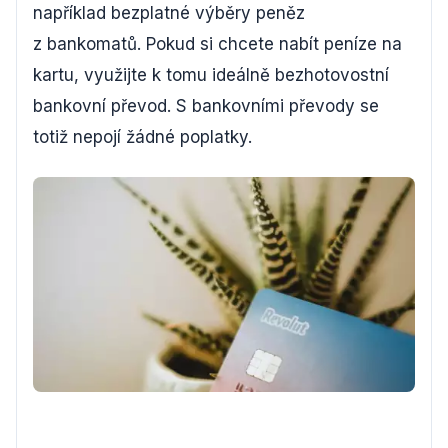
například bezplatné výběry peněz
z bankomatů. Pokud si chcete nabít peníze na
kartu, využijte k tomu ideálně bezhotovostní
bankovní převod. S bankovními převody se
totiž nepojí žádné poplatky.