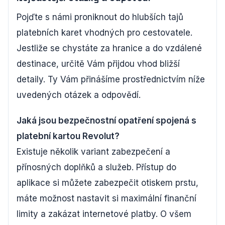
Pojďte s námi proniknout do hlubších tajů
platebních karet vhodných pro cestovatele.
Jestliže se chystáte za hranice a do vzdálené
destinace, určitě Vám přijdou vhod bližší
detaily. Ty Vám přinášíme prostřednictvím níže
uvedených otázek a odpovědí.
Jaká jsou bezpečnostní opatření spojená s
platební kartou Revolut?
Existuje několik variant zabezpečení a
přínosných doplňků a služeb. Přístup do
aplikace si můžete zabezpečit otiskem prstu,
máte možnost nastavit si maximální finanční
limity a zakázat internetové platby. O všem