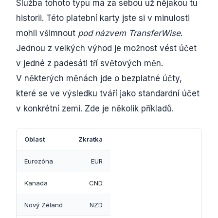
Služba tohoto typu má za sebou už nějakou tu
historii. Této platební karty jste si v minulosti
mohli všimnout
pod názvem TransferWise
.
Jednou z velkých výhod je možnost vést účet
v jedné z padesáti tří světových měn.
V některých měnách jde o bezplatné účty,
které se ve výsledku tváří jako standardní účet
v konkrétní zemi. Zde je několik příkladů.
Oblast
Zkratka
Eurozóna
EUR
Kanada
CND
Nový Zéland
NZD