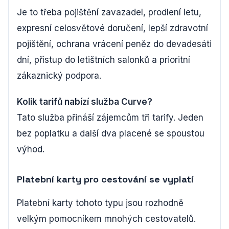
Je to třeba pojištění zavazadel, prodlení letu,
expresní celosvětové doručení, lepší zdravotní
pojištění, ochrana vrácení peněz do devadesáti
dní, přístup do letištních salonků a prioritní
zákaznický podpora.
Kolik tarifů nabízí služba Curve?
Tato služba přináší zájemcům tři tarify. Jeden
bez poplatku a další dva placené se spoustou
výhod.
Platební karty pro cestování se vyplatí
Platební karty tohoto typu jsou rozhodně
velkým pomocníkem mnohých cestovatelů.