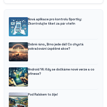
Nová aplikace pro kontrolu Sportky:
Zkontrolujte tiket za pár vteřin
Dobré ráno, Brno jede dál! Co chystá
pokračování úspěšné akce?
Android 14: Kdy se dočkáme nové verze a co
přinese?
Pod Ralskem to žije!