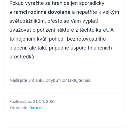
Pokud vyrážíte za hranice jen sporadicky
v rámci rodinné dovolené
a nepatříte k velkým
světoběžníkům, přesto se Vám vyplatí
uvažovat o pořízení některé z těchto karet. A
to nejenom kvůli pohodlí bezhotovostního
placení, ale také případné úspoře finančních
prostředků.
Našli jste v článku chybu?
Kontaktujte nás
Publikováno: 21. 04. 2025
Kategorie:
Ostatní