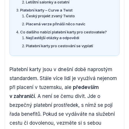
Letištní salonky a ostatní
Platební karty – Curve a Twist
Český projekt zvaný Twisto
Placená verze přináší něco navíc
Co dalšího nabízí platební karty pro cestovatele?
Nejčastější otázky a odpovědi
Platební karty pro cestování se vyplatí
Platební karty jsou v dnešní době naprostým
standardem. Stále více lidí je využívá nejenom
při placení v tuzemsku, ale
především
v zahraničí
. A není se čemu divit. Jde o
bezpečný platební prostředek, s nímž se pojí
řada benefitů. Pokud se vydáváte na služební
cestu či dovolenou, vezměte si s sebou