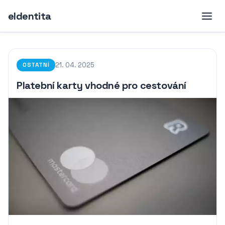
eIdentita
21. 04. 2025
OSTATNÍ
Platební karty vhodné pro cestování