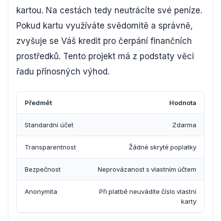
kartou. Na cestách tedy neutrácíte své peníze.
Pokud kartu využíváte svědomitě a správně,
zvyšuje se Váš kredit pro čerpání finančních
prostředků. Tento projekt má z podstaty věci
řadu přínosných výhod.
Předmět
Hodnota
Standardní účet
Zdarma
Transparentnost
Žádné skryté poplatky
Bezpečnost
Neprovázanost s vlastním účtem
Anonymita
Při platbě neuvádíte číslo vlastní
karty