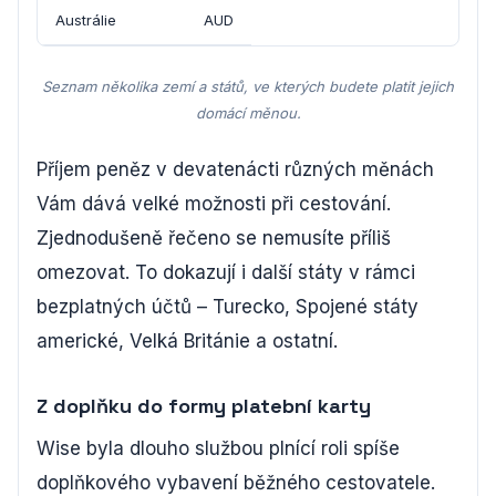
Austrálie
AUD
Seznam několika zemí a států, ve kterých budete platit jejich
domácí měnou.
Příjem peněz v devatenácti různých měnách
Vám dává velké možnosti při cestování.
Zjednodušeně řečeno se nemusíte příliš
omezovat. To dokazují i další státy v rámci
bezplatných účtů – Turecko, Spojené státy
americké, Velká Británie a ostatní.
Z doplňku do formy platební karty
Wise byla dlouho službou plnící roli spíše
doplňkového vybavení běžného cestovatele.