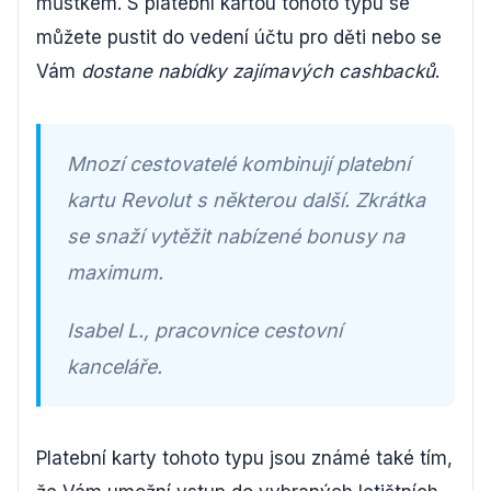
můstkem. S platební kartou tohoto typu se
můžete pustit do vedení účtu pro děti nebo se
Vám
dostane nabídky zajímavých cashbacků
.
Mnozí cestovatelé kombinují platební
kartu Revolut s některou další. Zkrátka
se snaží vytěžit nabízené bonusy na
maximum.
Isabel L., pracovnice cestovní
kanceláře.
Platební karty tohoto typu jsou známé také tím,