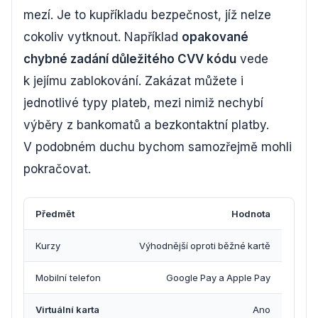
mezí. Je to kupříkladu bezpečnost, jíž nelze
cokoliv vytknout. Například
opakované
chybné zadání důležitého CVV kódu
vede
k jejímu zablokování. Zakázat můžete i
jednotlivé typy plateb, mezi nimiž nechybí
výběry z bankomatů a bezkontaktní platby.
V podobném duchu bychom samozřejmě mohli
pokračovat.
Předmět
Hodnota
Kurzy
Výhodnější oproti běžné kartě
Mobilní telefon
Google Pay a Apple Pay
Virtuální karta
Ano