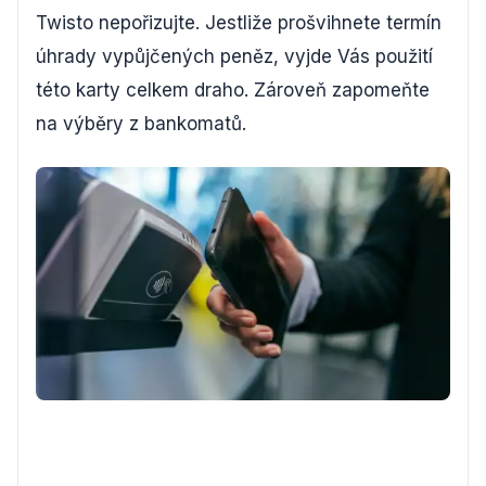
Twisto nepořizujte. Jestliže prošvihnete termín
úhrady vypůjčených peněz, vyjde Vás použití
této karty celkem draho. Zároveň zapomeňte
na výběry z bankomatů.