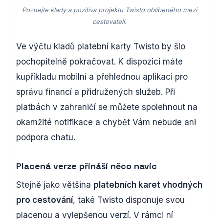
Poznejte klady a pozitiva projektu Twisto oblíbeného mezi
cestovateli.
Ve výčtu kladů platební karty Twisto by šlo
pochopitelně pokračovat. K dispozici máte
kupříkladu mobilní a přehlednou aplikaci pro
správu financí a přidružených služeb. Při
platbách v zahraničí se můžete spolehnout na
okamžité notifikace a chybět Vám nebude ani
podpora chatu.
Placená verze přináší něco navíc
Stejně jako většina
platebních karet vhodných
pro cestování
, také Twisto disponuje svou
placenou a vylepšenou verzí. V rámci ní