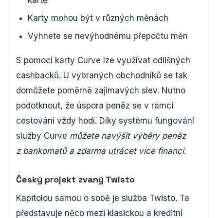
Karty mohou být v různých měnách
Vyhnete se nevýhodnému přepočtu měn
S pomocí karty Curve lze využívat odlišných
cashbacků. U vybraných obchodníků se tak
domůžete poměrně zajímavých slev. Nutno
podotknout, že úspora peněz se v rámci
cestování vždy hodí. Díky systému fungování
služby Curve
můžete navýšit výběry peněz
z bankomatů a zdarma utrácet více financí
.
Český projekt zvaný Twisto
Kapitolou samou o sobě je služba Twisto. Ta
představuje něco mezi klasickou a kreditní